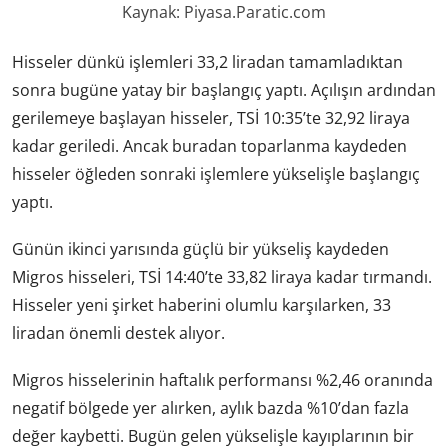
Kaynak: Piyasa.Paratic.com
Hisseler dünkü işlemleri 33,2 liradan tamamladıktan
sonra bugüne yatay bir başlangıç yaptı. Açılışın ardından
gerilemeye başlayan hisseler, TSİ 10:35’te 32,92 liraya
kadar geriledi. Ancak buradan toparlanma kaydeden
hisseler öğleden sonraki işlemlere yükselişle başlangıç
yaptı.
Günün ikinci yarısında güçlü bir yükseliş kaydeden
Migros hisseleri, TSİ 14:40’te 33,82 liraya kadar tırmandı.
Hisseler yeni şirket haberini olumlu karşılarken, 33
liradan önemli destek alıyor.
Migros hisselerinin haftalık performansı %2,46 oranında
negatif bölgede yer alırken, aylık bazda %10’dan fazla
değer kaybetti. Bugün gelen yükselişle kayıplarının bir