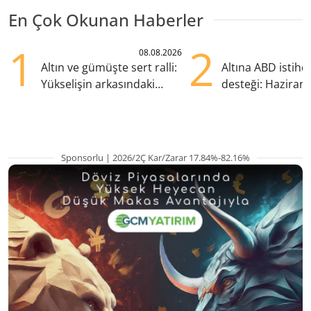
En Çok Okunan Haberler
1
2
08.08.2026
Altın ve gümüşte sert ralli:
Altına ABD istih
Yükselişin arkasındaki
desteği: Haziran
kritik etkenler
yana en yüksek s
Sponsorlu | 2026/2Ç Kar/Zarar 17.84%-82.16%