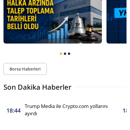
Borsa Haberleri
Son Dakika Haberler
Trump Media ile Crypto.com yollarını
18:44
18
ayırdı