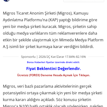
Migros Ticaret Anonim Şirketi (Migros), Kamuyu
Aydınlatma Platformu’na (KAP) yaptığı bildirime göre
yeni bir medya şirketi kuracak. Migros, şirketin sahip
olduğu medya varlıklarını tüm reklamverenlere daha
etkin bir şekilde ulaştırmak için Mimeda Medya Platform
A.Ş isimli bir şirket kurmaya karar verdiğini bildirdi.
Sponsorlu | 2026/2Ç Kar/Zarar 17.84%-82.16%
Borsa Haberleri fiyatlar üzerinde direkt etkili.
Fiyat Beklentini Değerlendir.
Ücretsiz (FOREX) Deneme Hesabı Açmak İçin Tıklayın.
Migros, veri bazlı pazarlama aktivitelerinin gerçek
potansiyelini ortaya çıkarmak için yeni bir medya şirketi
kurma kararı aldığını açıkladı. Söz konusu şirketin
Migros’a %100 bağlı ortaklık olacağı söylenirken, nakden