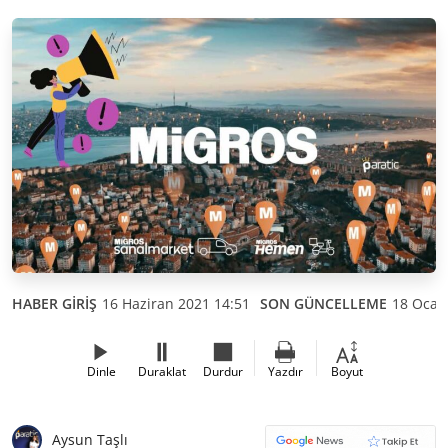
HABER GİRİŞ
16 Haziran 2021 14:51
SON GÜNCELLEME
18 Ocak
Dinle
Duraklat
Durdur
Yazdır
Boyut
Aysun Taşlı