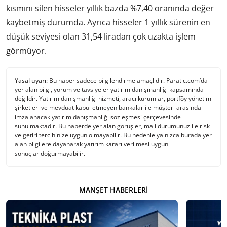
kısmını silen hisseler yıllık bazda %7,40 oranında değer
kaybetmiş durumda. Ayrıca hisseler 1 yıllık sürenin en
düşük seviyesi olan 31,54 liradan çok uzakta işlem
görmüyor.
Yasal uyarı:
Bu haber sadece bilgilendirme amaçlıdır. Paratic.com’da
yer alan bilgi, yorum ve tavsiyeler yatırım danışmanlığı kapsamında
değildir. Yatırım danışmanlığı hizmeti, aracı kurumlar, portföy yönetim
şirketleri ve mevduat kabul etmeyen bankalar ile müşteri arasında
imzalanacak yatırım danışmanlığı sözleşmesi çerçevesinde
sunulmaktadır. Bu haberde yer alan görüşler, mali durumunuz ile risk
ve getiri tercihinize uygun olmayabilir. Bu nedenle yalnızca burada yer
alan bilgilere dayanarak yatırım kararı verilmesi uygun
sonuçlar doğurmayabilir.
MANŞET HABERLERI