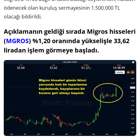
ödenecek olan kuruluş sermayesinin 1.500.000 TL
olacağı bildirildi.
Açıklamanın geldiği sırada Migros hisseleri
(
MGROS
) %1,20 oranında yükselişle 33,62
liradan işlem görmeye başladı.