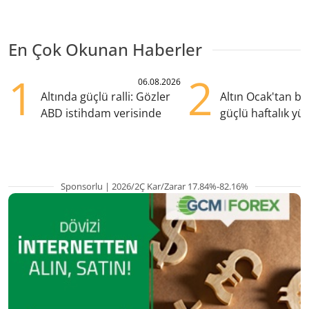
En Çok Okunan Haberler
1
2
06.08.2026
Altında güçlü ralli: Gözler
Altın Ocak'tan b
ABD istihdam verisinde
güçlü haftalık yük
hazırlanıyor
Sponsorlu | 2026/2Ç Kar/Zarar 17.84%-82.16%