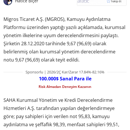
Hatice Biçer
Migros Ticaret A.Ş. (MGROS), Kamuyu Aydınlatma
Platformu üzerinden yaptığı yazılı açıklamada, kurumsal
yönetim ilkelerine uyum derecelendirmesini paylaştı.
Şirketin 28.12.2020 tarihinde 9,67 (96,69) olarak
belirlenmiş olan kurumsal yönetim derecelendirme
notu 9,67 (96,69) olarak teyit edildi.
Sponsorlu | 2026/2Ç Kar/Zarar 17.84%-82.16%
100.000$ Sanal Para ile
Risk Almadan Deneyim Kazanın
SAHA Kurumsal Yönetim ve Kredi Derecelendirme
Hizmetleri A.Ş. tarafından yapılan değerlendirmeye
göre; pay sahipleri için verilen not 95,83, kamuyu
aydınlatma ve şeffaflık 98,39, menfaat sahipleri 99,51,