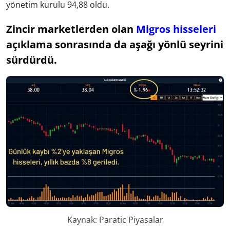
yönetim kurulu 94,88 oldu.
Zincir marketlerden olan
Migros hisseleri
açıklama sonrasında da aşağı yönlü seyrini
sürdürdü.
Kaynak: Paratic Piyasalar