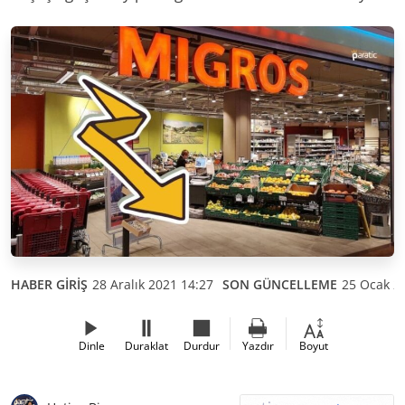
HABER GİRİŞ
28 Aralık 2021 14:27
SON GÜNCELLEME
25 Ocak 2
Dinle
Duraklat
Durdur
Yazdır
Boyut