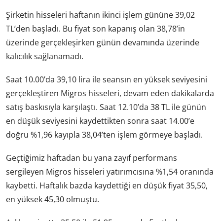
Şirketin hisseleri haftanın ikinci işlem gününe 39,02
TL’den başladı. Bu fiyat son kapanış olan 38,78’in
üzerinde gerçekleşirken günün devamında üzerinde
kalıcılık sağlanamadı.
Saat 10.00’da 39,10 lira ile seansın en yüksek seviyesini
gerçekleştiren Migros hisseleri, devam eden dakikalarda
satış baskısıyla karşılaştı. Saat 12.10’da 38 TL ile günün
en düşük seviyesini kaydettikten sonra saat 14.00’e
doğru %1,96 kayıpla 38,04’ten işlem görmeye başladı.
Geçtiğimiz haftadan bu yana zayıf performans
sergileyen Migros hisseleri yatırımcısına %1,54 oranında
kaybetti. Haftalık bazda kaydettiği en düşük fiyat 35,50,
en yüksek 45,30 olmuştu.