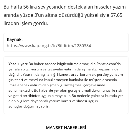
Bu hafta 56 lira seviyesinden destek alan hisseler yazım
anında yüzde 3’ün altına düşürdüğü yükselişiyle 57,65
liradan işlem gördü.
Kaynak:
https://www.kap.org.tr/tr/Bildirim/1280384
Yasal uyarı:
Bu haber sadece bilgilendirme amaçlıdır. Paratic.com’da
yer alan bilgi, yorum ve tavsiyeler yatırım danışmanlığı kapsamında
değildir. Yatırım danışmanlığı hizmeti, aracı kurumlar, portföy yönetim
şirketleri ve mevduat kabul etmeyen bankalar ile müşteri arasında
imzalanacak yatırım danışmanlığı sözleşmesi çerçevesinde
sunulmaktadır. Bu haberde yer alan görüşler, mali durumunuz ile risk
ve getiri tercihinize uygun olmayabilir. Bu nedenle yalnızca burada yer
alan bilgilere dayanarak yatırım kararı verilmesi uygun
sonuçlar doğurmayabilir.
MANŞET HABERLERI