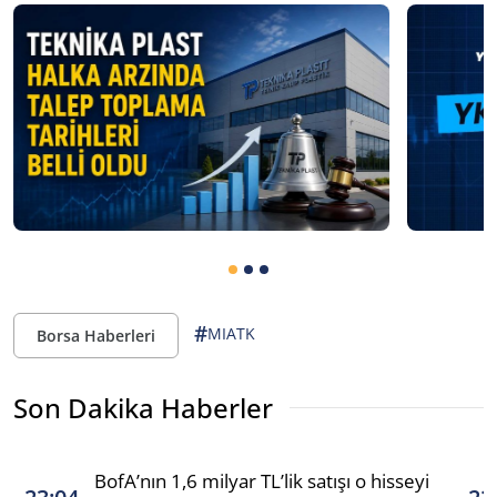
#
MIATK
Borsa Haberleri
Son Dakika Haberler
BofA’nın 1,6 milyar TL’lik satışı o hisseyi