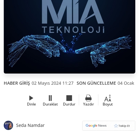
HABER GİRİŞ
02 Mayıs 2024 11:27
SON GÜNCELLEME
04 Ocak 2
Dinle
Duraklat
Durdur
Yazdır
Boyut
Seda Namdar