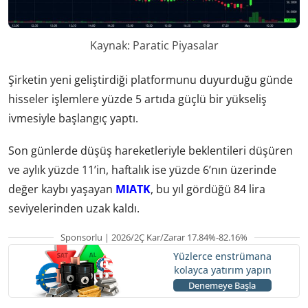
Kaynak: Paratic Piyasalar
Şirketin yeni geliştirdiği platformunu duyurduğu günde
hisseler işlemlere yüzde 5 artıda güçlü bir yükseliş
ivmesiyle başlangıç yaptı.
Son günlerde düşüş hareketleriyle beklentileri düşüren
ve aylık yüzde 11’in, haftalık ise yüzde 6’nın üzerinde
değer kaybı yaşayan
MIATK
, bu yıl gördüğü 84 lira
seviyelerinden uzak kaldı.
Sponsorlu | 2026/2Ç Kar/Zarar 17.84%-82.16%
Yüzlerce enstrümana
kolayca yatırım yapın
Denemeye Başla