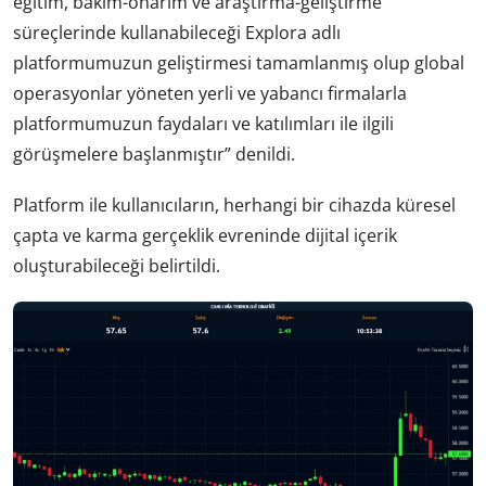
eğitim, bakım-onarım ve araştırma-geliştirme
süreçlerinde kullanabileceği Explora adlı
platformumuzun geliştirmesi tamamlanmış olup global
operasyonlar yöneten yerli ve yabancı firmalarla
platformumuzun faydaları ve katılımları ile ilgili
görüşmelere başlanmıştır” denildi.
Platform ile kullanıcıların, herhangi bir cihazda küresel
çapta ve karma gerçeklik evreninde dijital içerik
oluşturabileceği belirtildi.