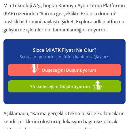
Mia Teknoloji A.Ş., bugün Kamuyu Aydınlatma Platformu
(KAP) üzerinden “karma gerçeklikte Explora dönemi”
başlıklı bildirimini paylaştı. Şirket, Explora adlı platformu
geliştirme işlemlerinin tamamlandığını duyurdu.
Sizce MIATK Fiyatı Ne Olur?
Sonuçları görmek için lütfen katılım sağlayınız.
Düşeceğini Düşünüyorum
Yükseleceğini Düşünüyorum
Açıklamada, “Karma gerçeklik teknolojisi ile kullanıcıların
kendi içeriklerini oluşturup lokasyon bağımsız olarak