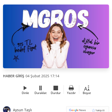
HABER GİRİŞ
04 Şubat 2025 17:14
Dinle
Duraklat
Durdur
Yazdır
Boyut
Aysun Taşlı