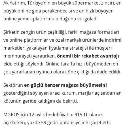
Ak Yatırım, Türkiye’nin en büyük süpermarket zinciri, en
büyük online gıda perakendecisi ve en hızlı büyüyen
online yemek platformu olduğunu vurguladı.
Şirketin zengin ürün çeşitliliği, farklı mağaza formatları
ve online platformlar ve özel markalı ürünlerde indirimli
marketleri yakalayan fiyatlama stratejisi ile müşteri
memnuniyeti yaratırken,
önemli bir rekabet avantajı
elde ettiği söylendi. Online tarafta hızlı büyümeden en
çok yararlanan oyuncu olarak öne çıktığı da ifade edildi.
Sektörün
en güçlü benzer mağaza büyümesini
gösterdiğini söyleyen aracı kurum, marjlar açısından en
kötünün geride kaldığını da belirtti.
MGROS için 12 aylık hedef fiyatını 915 TL olarak
açıklarken, yüzde 59 getiri potansiyeline işaret etti.