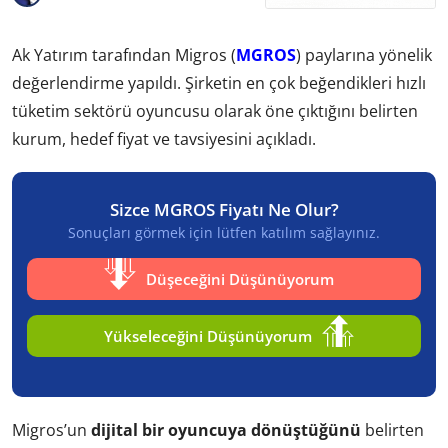
Ak Yatırım tarafından Migros (
MGROS
) paylarına yönelik
değerlendirme yapıldı. Şirketin en çok beğendikleri hızlı
tüketim sektörü oyuncusu olarak öne çıktığını belirten
kurum, hedef fiyat ve tavsiyesini açıkladı.
Sizce MGROS Fiyatı Ne Olur?
Sonuçları görmek için lütfen katılım sağlayınız.
Düşeceğini Düşünüyorum
Yükseleceğini Düşünüyorum
Migros’un
dijital bir oyuncuya dönüştüğünü
belirten