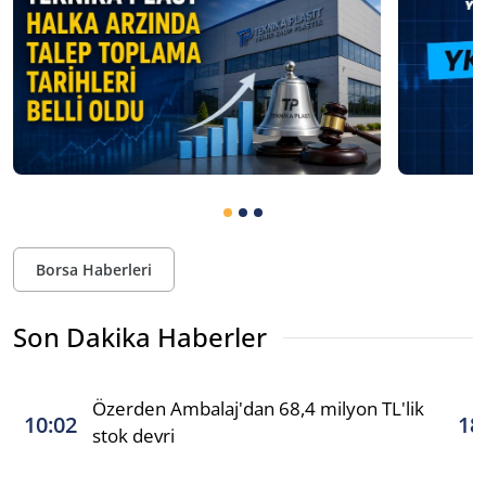
Borsa Haberleri
Son Dakika Haberler
Özerden Ambalaj'dan 68,4 milyon TL'lik
10:02
18
stok devri