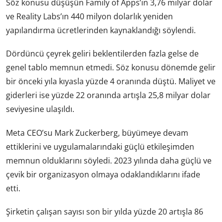
Söz konusu düşüşün Family of Apps’in 3,76 milyar dolar
ve Reality Labs’ın 440 milyon dolarlık yeniden
yapılandırma ücretlerinden kaynaklandığı söylendi.
Dördüncü çeyrek geliri beklentilerden fazla gelse de
genel tablo memnun etmedi. Söz konusu dönemde gelir
bir önceki yıla kıyasla yüzde 4 oranında düştü. Maliyet ve
giderleri ise yüzde 22 oranında artışla 25,8 milyar dolar
seviyesine ulaşıldı.
Meta CEO’su Mark Zuckerberg, büyümeye devam
ettiklerini ve uygulamalarındaki güçlü etkileşimden
memnun olduklarını söyledi. 2023 yılında daha güçlü ve
çevik bir organizasyon olmaya odaklandıklarını ifade
etti.
Şirketin çalışan sayısı son bir yılda yüzde 20 artışla 86