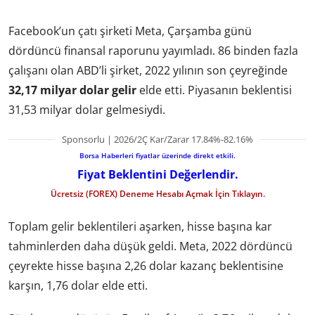
Facebook’un çatı şirketi Meta, Çarşamba günü
dördüncü finansal raporunu yayımladı. 86 binden fazla
çalışanı olan ABD’li şirket, 2022 yılının son çeyreğinde
32,17 milyar dolar gelir
elde etti. Piyasanın beklentisi
31,53 milyar dolar gelmesiydi.
Sponsorlu | 2026/2Ç Kar/Zarar 17.84%-82.16%
Borsa Haberleri fiyatlar üzerinde direkt etkili.
Fiyat Beklentini Değerlendir.
Ücretsiz (FOREX) Deneme Hesabı Açmak İçin Tıklayın.
Toplam gelir beklentileri aşarken, hisse başına kar
tahminlerden daha düşük geldi. Meta, 2022 dördüncü
çeyrekte hisse başına 2,26 dolar kazanç beklentisine
karşın, 1,76 dolar elde etti.