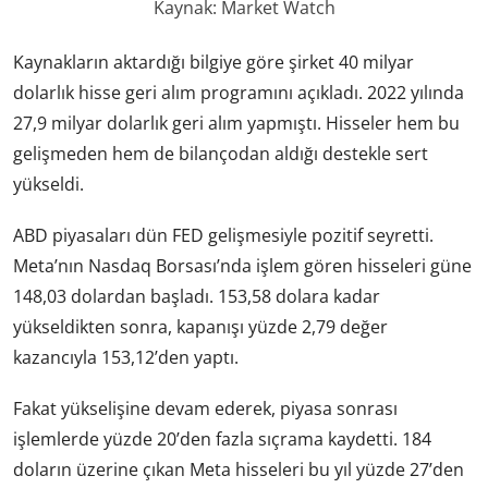
Kaynak: Market Watch
Kaynakların aktardığı bilgiye göre şirket 40 milyar
dolarlık hisse geri alım programını açıkladı. 2022 yılında
27,9 milyar dolarlık geri alım yapmıştı. Hisseler hem bu
gelişmeden hem de bilançodan aldığı destekle sert
yükseldi.
ABD piyasaları dün FED gelişmesiyle pozitif seyretti.
Meta’nın Nasdaq Borsası’nda işlem gören hisseleri güne
148,03 dolardan başladı. 153,58 dolara kadar
yükseldikten sonra, kapanışı yüzde 2,79 değer
kazancıyla 153,12’den yaptı.
Fakat yükselişine devam ederek, piyasa sonrası
işlemlerde yüzde 20’den fazla sıçrama kaydetti. 184
doların üzerine çıkan Meta hisseleri bu yıl yüzde 27’den