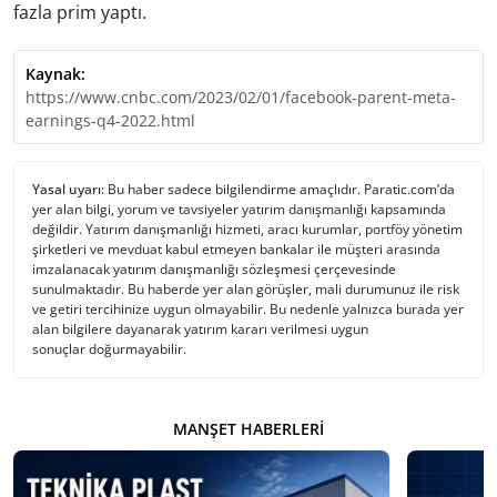
fazla prim yaptı.
Kaynak:
https://www.cnbc.com/2023/02/01/facebook-parent-meta-
earnings-q4-2022.html
Yasal uyarı:
Bu haber sadece bilgilendirme amaçlıdır. Paratic.com’da
yer alan bilgi, yorum ve tavsiyeler yatırım danışmanlığı kapsamında
değildir. Yatırım danışmanlığı hizmeti, aracı kurumlar, portföy yönetim
şirketleri ve mevduat kabul etmeyen bankalar ile müşteri arasında
imzalanacak yatırım danışmanlığı sözleşmesi çerçevesinde
sunulmaktadır. Bu haberde yer alan görüşler, mali durumunuz ile risk
ve getiri tercihinize uygun olmayabilir. Bu nedenle yalnızca burada yer
alan bilgilere dayanarak yatırım kararı verilmesi uygun
sonuçlar doğurmayabilir.
MANŞET HABERLERI