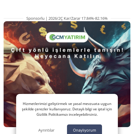
Sponsorlu | 2026/2Ç Kar/Zarar 17.84%-82.16%
Hizmetlerimizi geliştirmek ve yasal mevzuata uygun
şekilde çerezler kullanıyoruz. Detaylı bilgi ve iptal için
Gizlilik Politikamızı inceleyebilirsiniz.
Ayrıntılar
Onaylıyorum