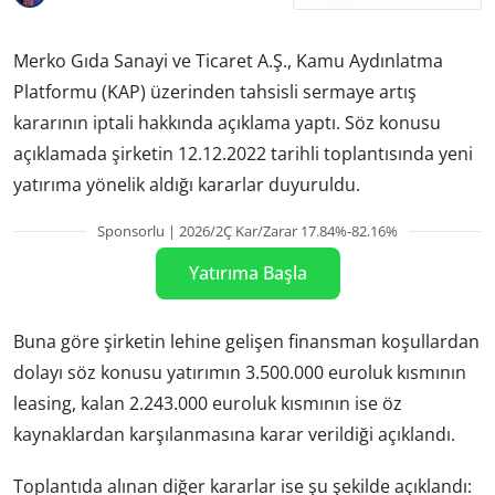
Merko Gıda Sanayi ve Ticaret A.Ş., Kamu Aydınlatma
Platformu (KAP) üzerinden tahsisli sermaye artış
kararının iptali hakkında açıklama yaptı. Söz konusu
açıklamada şirketin 12.12.2022 tarihli toplantısında yeni
yatırıma yönelik aldığı kararlar duyuruldu.
Sponsorlu | 2026/2Ç Kar/Zarar 17.84%-82.16%
Yatırıma Başla
Buna göre şirketin lehine gelişen finansman koşullardan
dolayı söz konusu yatırımın 3.500.000 euroluk kısmının
leasing, kalan 2.243.000 euroluk kısmının ise öz
kaynaklardan karşılanmasına karar verildiği açıklandı.
Toplantıda alınan diğer kararlar ise şu şekilde açıklandı: