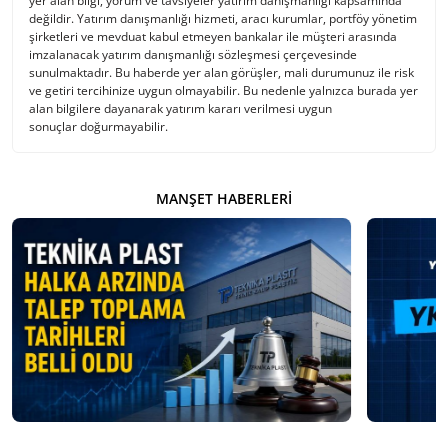
yer alan bilgi, yorum ve tavsiyeler yatırım danışmanlığı kapsamında
değildir. Yatırım danışmanlığı hizmeti, aracı kurumlar, portföy yönetim
şirketleri ve mevduat kabul etmeyen bankalar ile müşteri arasında
imzalanacak yatırım danışmanlığı sözleşmesi çerçevesinde
sunulmaktadır. Bu haberde yer alan görüşler, mali durumunuz ile risk
ve getiri tercihinize uygun olmayabilir. Bu nedenle yalnızca burada yer
alan bilgilere dayanarak yatırım kararı verilmesi uygun
sonuçlar doğurmayabilir.
MANŞET HABERLERI