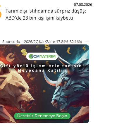
5
07.08.2026
Tarım dışı istihdamda sürpriz düşüş:
ABD'de 23 bin kişi işini kaybetti
Sponsorlu | 2026/2Ç Kar/Zarar 17.84%-82.16%