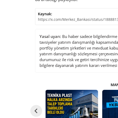
Kaynak:
https://x.com/Merkez_Bankasi/status/18888
Yasal uyarı:
Bu haber sadece bilgilendirme a
tavsiyeler yatırım danışmanlığı kapsamında 
portföy yönetim şirketleri ve mevduat kabu
yatırım danışmanlığı sözleşmesi çerçevesin
durumunuz ile risk ve getiri tercihinize uy
bilgilere dayanarak yatırım kararı verilmes
MAN