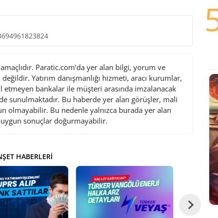
13694961823824
maçlıdır. Paratic.com’da yer alan bilgi, yorum ve
değildir. Yatırım danışmanlığı hizmeti, aracı kurumlar,
l etmeyen bankalar ile müşteri arasında imzalanacak
de sunulmaktadır. Bu haberde yer alan görüşler, mali
gun olmayabilir. Bu nedenle yalnızca burada yer alan
i uygun sonuçlar doğurmayabilir.
ŞET HABERLERI