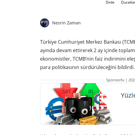
Dinle
Durakla
Nesrin Zaman
Türkiye Cumhuriyet Merkez Bankası (TCMB),
ayında devam ettirerek 2 ay içinde toplam 5
ekonomistler, TCMB’nin faiz indirimini el
para politikasının sürdürüleceğini bildirdi.
Sponsorlu | 202
Yüzl