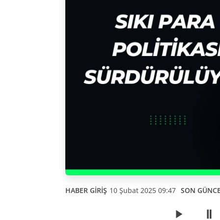
HABER GİRİŞ
10 Şubat 2025 09:47
SON GÜNC