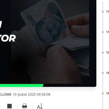
1
1
1
1
1
ELLEME
10 Şubat 2025 09:58:08