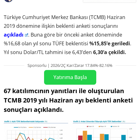
Türkiye Cumhuriyet Merkez Bankası (TCMB) Haziran
2019 dönemine ilişkin beklenti anketi sonuçlarını
açıkladı
. Buna göre bir önceki anket döneminde
%16,68 olan yıl sonu TÜFE beklentisi
%15,85’e geriledi
.
Yıl sonu Dolar/TL tahmini ise 6,43’den
6,30’a çekildi.
Sponsorlu | 2026/2Ç Kar/Zarar 17.84%-82.16%
Yatırıma Başla
67 katılımcının yanıtları ile oluşturulan
TCMB 2019 yılı Haziran ayı beklenti anketi
sonuçları açıklandı.