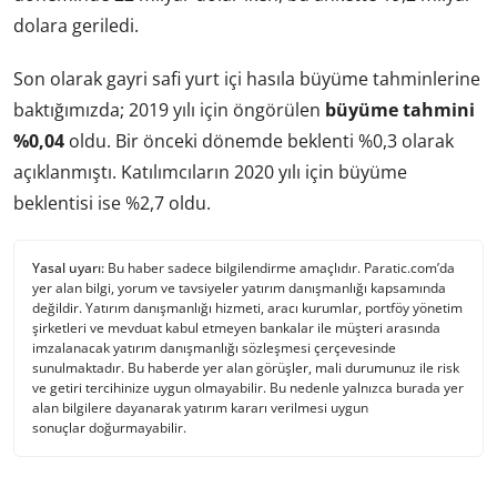
dolara geriledi.
Son olarak gayri safi yurt içi hasıla büyüme tahminlerine
baktığımızda; 2019 yılı için öngörülen
büyüme tahmini
%0,04
oldu. Bir önceki dönemde beklenti %0,3 olarak
açıklanmıştı. Katılımcıların 2020 yılı için büyüme
beklentisi ise %2,7 oldu.
Yasal uyarı:
Bu haber sadece bilgilendirme amaçlıdır. Paratic.com’da
yer alan bilgi, yorum ve tavsiyeler yatırım danışmanlığı kapsamında
değildir. Yatırım danışmanlığı hizmeti, aracı kurumlar, portföy yönetim
şirketleri ve mevduat kabul etmeyen bankalar ile müşteri arasında
imzalanacak yatırım danışmanlığı sözleşmesi çerçevesinde
sunulmaktadır. Bu haberde yer alan görüşler, mali durumunuz ile risk
ve getiri tercihinize uygun olmayabilir. Bu nedenle yalnızca burada yer
alan bilgilere dayanarak yatırım kararı verilmesi uygun
sonuçlar doğurmayabilir.