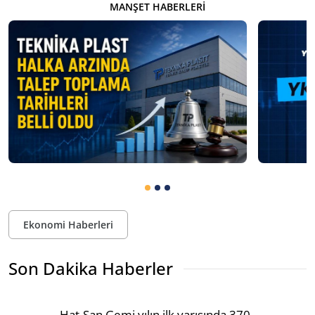
MANŞET HABERLERI
Ekonomi Haberleri
Son Dakika Haberler
Hat-San Gemi yılın ilk yarısında 370