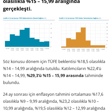
olasılıkla %15 – 15,99 aralığında
gerçekleşti.
Söz konusu dönem için TÜFE beklentisi %18,5 olasılıkla
%14 – 14,99 aralığında tutuldu. Katılımcıların %22,4’ü
%14 – 14,99,
%29,3’ü %15 – 15,99 arasında
tahminde
bulundu.
24 ay sonrası için enflasyon tahmini ortalaması %17,6
olasılıkla %9 – 9,99 aralığında, %23,2 olasılıkla %10 –
10,99 aralığında, %19,5 olasılıkla %12 – 12,99 aralığında