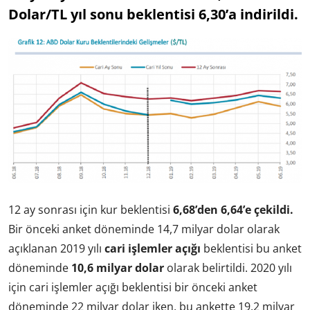
Dolar/TL yıl sonu beklentisi 6,30’a indirildi.
12 ay sonrası için kur beklentisi
6,68’den 6,64’e çekildi.
Bir önceki anket döneminde 14,7 milyar dolar olarak
açıklanan 2019 yılı
cari işlemler açığı
beklentisi bu anket
döneminde
10,6 milyar dolar
olarak belirtildi. 2020 yılı
için cari işlemler açığı beklentisi bir önceki anket
döneminde 22 milyar dolar iken, bu ankette 19,2 milyar