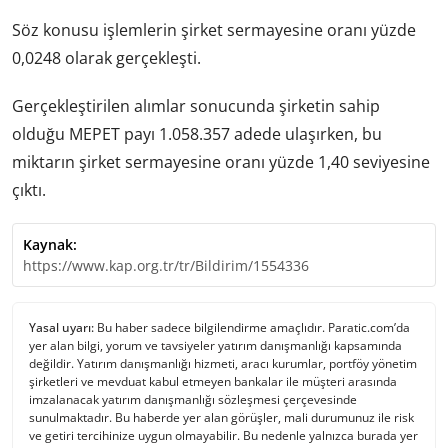
Söz konusu işlemlerin şirket sermayesine oranı yüzde
0,0248 olarak gerçekleşti.
Gerçekleştirilen alımlar sonucunda şirketin sahip
olduğu MEPET payı 1.058.357 adede ulaşırken, bu
miktarın şirket sermayesine oranı yüzde 1,40 seviyesine
çıktı.
Kaynak:
https://www.kap.org.tr/tr/Bildirim/1554336
Yasal uyarı:
Bu haber sadece bilgilendirme amaçlıdır. Paratic.com’da
yer alan bilgi, yorum ve tavsiyeler yatırım danışmanlığı kapsamında
değildir. Yatırım danışmanlığı hizmeti, aracı kurumlar, portföy yönetim
şirketleri ve mevduat kabul etmeyen bankalar ile müşteri arasında
imzalanacak yatırım danışmanlığı sözleşmesi çerçevesinde
sunulmaktadır. Bu haberde yer alan görüşler, mali durumunuz ile risk
ve getiri tercihinize uygun olmayabilir. Bu nedenle yalnızca burada yer