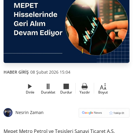
HABER GİRİŞ
08 Şubat 2026 15:04
Dinle
Duraklat
Durdur
Yazdır
Boyut
Nesrin Zaman
Mepet Metro Petrol ve Tesisleri Sanayi Ticaret A.Ş.