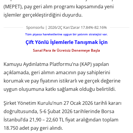
(MEPET), pay geri alım programı kapsamında yeni
işlemler gerçekleştirdiğini duyurdu.
Sponsorlu | 2026/2Ç Kar/Zarar 17.84%-82.16%
Tüm piyasa hareketlerine uygun bir yatırım stratejisi var.
Çift Yönlü İşlemlerle Tanışmak İçin
Sanal Para ile Ücretsiz Denemeye Başla
Kamuyu Aydınlatma Platformu’na (KAP) yapılan
açıklamada, geri alımın amacının pay sahiplerini
korumak ve pay fiyatının istikrarlı ve gerçek değerine
uygun oluşumuna katkı sağlamak olduğu belirtildi.
Şirket Yönetim Kurulu’nun 27 Ocak 2026 tarihli kararı
doğrultusunda, 5-6 Şubat 2026 tarihlerinde Borsa
İstanbul’da 21,90 – 22,60 TL fiyat aralığından toplam
18.750 adet pay geri alındı.