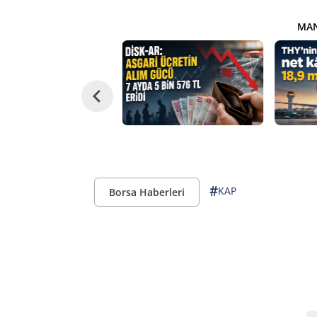
MAN
#
KAP
Borsa Haberleri