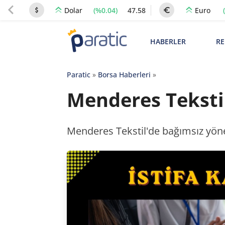
(%0.04)
47.58
Dolar
Euro
HABERLER
RE
Paratic
»
Borsa Haberleri
»
Menderes Tekstil
Menderes Tekstil'de bağımsız yöne