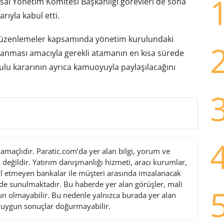
al Yönetim Komitesi Başkanlığı görevleri de sona
arıyla kabul etti.
i düzenlemeler kapsamında yönetim kurulundaki
lanması amacıyla gerekli atamanın en kısa sürede
rulu kararının ayrıca kamuoyuyla paylaşılacağını
maçlıdır. Paratic.com’da yer alan bilgi, yorum ve
değildir. Yatırım danışmanlığı hizmeti, aracı kurumlar,
l etmeyen bankalar ile müşteri arasında imzalanacak
de sunulmaktadır. Bu haberde yer alan görüşler, mali
gun olmayabilir. Bu nedenle yalnızca burada yer alan
i uygun sonuçlar doğurmayabilir.