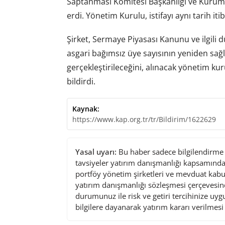
Saptanması Komitesi Başkanlığı ve Kurums
erdi. Yönetim Kurulu, istifayı aynı tarih itib
Şirket, Sermaye Piyasası Kanunu ve ilgil
asgari bağımsız üye sayısının yeniden sağ
gerçekleştirileceğini, alınacak yönetim ku
bildirdi.
Kaynak:
https://www.kap.org.tr/tr/Bildirim/1622629
Yasal uyarı:
Bu haber sadece bilgilendirme a
tavsiyeler yatırım danışmanlığı kapsamında 
portföy yönetim şirketleri ve mevduat kabu
yatırım danışmanlığı sözleşmesi çerçevesin
durumunuz ile risk ve getiri tercihinize uy
bilgilere dayanarak yatırım kararı verilmes