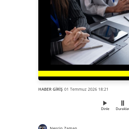
HABER GİRİŞ
01 Temmuz 2026 18:21
Dinle
Durakla
Nesrin Zaman