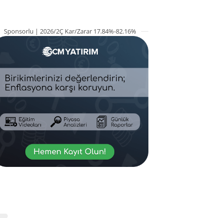
Sponsorlu | 2026/2Ç Kar/Zarar 17.84%-82.16%