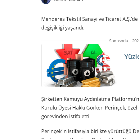
Menderes Tekstil Sanayi ve Ticaret A.Ş.’d
değişikliği yaşandı.
Sponsorlu | 202
Yüzl
Şirketten Kamuyu Aydınlatma Platformu’n
Kurulu Üyesi Hakkı Görken Perinçek, özel 
görevinden istifa etti.
Perinçek’in istifasıyla birlikte yürüttüğü