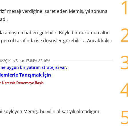
riz” mesajı verdiğine işaret eden Memiş, yıl sonuna
adı.
 anlaşma haberi gelebilir. Böyle bir durumda altın
petrol tarafında ise düşüşler görebiliriz. Ancak kalıcı
6/2Ç Kar/Zarar 17.84%-82.16%
e uygun bir yatırım stratejisi var.
şlemlerle Tanışmak İçin
le Ücretsiz Denemeye Başla
i söyleyen Memiş, bu yılın al-sat yılı olmadığını