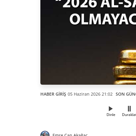
HABER GİRİŞ
05 Haziran 2026 21:02
SON GÜN
Dinle
Durakla
Emre Can Akağaç