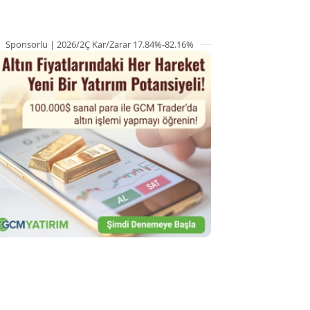
Sponsorlu | 2026/2Ç Kar/Zarar 17.84%-82.16%