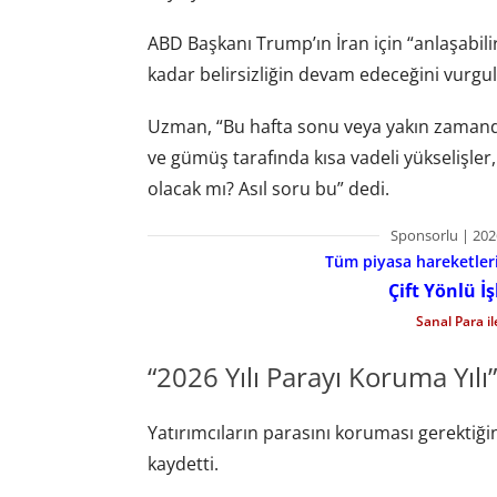
ABD Başkanı Trump’ın İran için “anlaşabili
kadar belirsizliğin devam edeceğini vurgul
Uzman, “Bu hafta sonu veya yakın zamanda
ve gümüş tarafında kısa vadeli yükselişler, 
olacak mı? Asıl soru bu” dedi.
Sponsorlu | 202
Tüm piyasa hareketlerin
Çift Yönlü İ
Sanal Para i
“2026 Yılı Parayı Koruma Yılı”
Yatırımcıların parasını koruması gerektiğin
kaydetti.