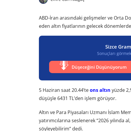
ABD-İran arasındaki gelişmeler ve Orta Doğ
eden altın fiyatlarının gelecek dönemlerde
Sizce Gram
Sonuçları görmek 
Düşeceğini Düşünüyorum
5 Haziran saat 20.44’te
ons altın
yüzde 2,
düşüşle 6431 TL’den işlem görüyor.
Altın ve Para Piyasaları Uzmanı İslam Memi
yatırımcılarına seslenerek “2026 yılında al,
söyleyebilirim” dedi.