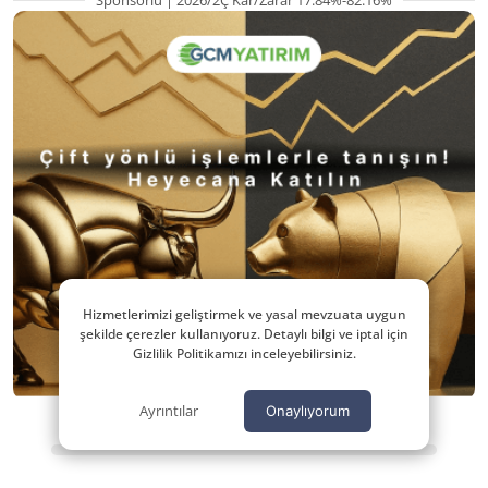
Sponsorlu | 2026/2Ç Kar/Zarar 17.84%-82.16%
Hizmetlerimizi geliştirmek ve yasal mevzuata uygun
şekilde çerezler kullanıyoruz. Detaylı bilgi ve iptal için
Gizlilik Politikamızı inceleyebilirsiniz.
Ayrıntılar
Onaylıyorum