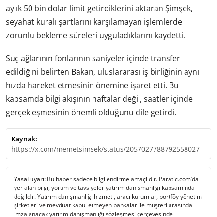
aylık 50 bin dolar limit getirdiklerini aktaran Şimşek,
seyahat kuralı şartlarını karşılamayan işlemlerde
zorunlu bekleme süreleri uyguladıklarını kaydetti.
Suç ağlarının fonlarının saniyeler içinde transfer
edildiğini belirten Bakan, uluslararası iş birliğinin aynı
hızda hareket etmesinin önemine işaret etti. Bu
kapsamda bilgi akışının haftalar değil, saatler içinde
gerçekleşmesinin önemli olduğunu dile getirdi.
Kaynak:
https://x.com/memetsimsek/status/2057027788792558027
Yasal uyarı:
Bu haber sadece bilgilendirme amaçlıdır. Paratic.com’da
yer alan bilgi, yorum ve tavsiyeler yatırım danışmanlığı kapsamında
değildir. Yatırım danışmanlığı hizmeti, aracı kurumlar, portföy yönetim
şirketleri ve mevduat kabul etmeyen bankalar ile müşteri arasında
imzalanacak yatırım danışmanlığı sözleşmesi çerçevesinde