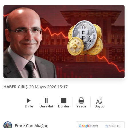
HABER GİRİŞ
20 Mayıs 2026 15:17
Dinle
Duraklat
Durdur
Yazdır
Boyut
Emre Can Akağaç