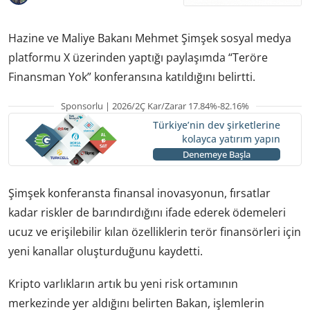
Hazine ve Maliye Bakanı Mehmet Şimşek sosyal medya
platformu X üzerinden yaptığı paylaşımda “Teröre
Finansman Yok” konferansına katıldığını belirtti.
Sponsorlu | 2026/2Ç Kar/Zarar 17.84%-82.16%
Türkiye’nin dev şirketlerine
kolayca yatırım yapın
Denemeye Başla
Şimşek konferansta finansal inovasyonun, fırsatlar
kadar riskler de barındırdığını ifade ederek ödemeleri
ucuz ve erişilebilir kılan özelliklerin terör finansörleri için
yeni kanallar oluşturduğunu kaydetti.
Kripto varlıkların artık bu yeni risk ortamının
merkezinde yer aldığını belirten Bakan, işlemlerin