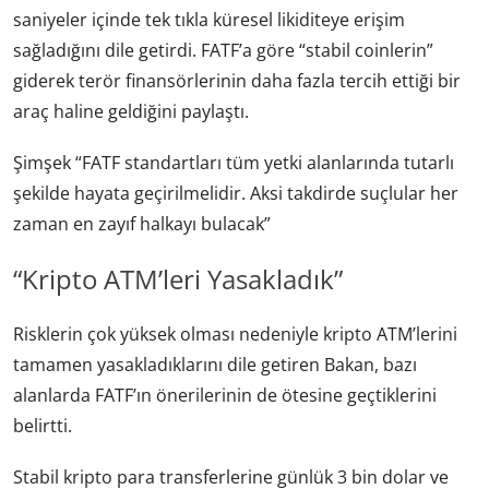
saniyeler içinde tek tıkla küresel likiditeye erişim
sağladığını dile getirdi. FATF’a göre “stabil coinlerin”
giderek terör finansörlerinin daha fazla tercih ettiği bir
araç haline geldiğini paylaştı.
Şimşek “FATF standartları tüm yetki alanlarında tutarlı
şekilde hayata geçirilmelidir. Aksi takdirde suçlular her
zaman en zayıf halkayı bulacak”
“Kripto ATM’leri Yasakladık”
Risklerin çok yüksek olması nedeniyle kripto ATM’lerini
tamamen yasakladıklarını dile getiren Bakan, bazı
alanlarda FATF’ın önerilerinin de ötesine geçtiklerini
belirtti.
Stabil kripto para transferlerine günlük 3 bin dolar ve