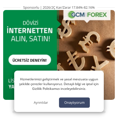
Sponsorlu | 2026/2Ç Kar/Zarar 17.84%-82.16%
Hizmetlerimizi geliştirmek ve yasal mevzuata uygun
şekilde çerezler kullanıyoruz. Detaylı bilgi ve iptal için
Gizlilik Politikamızı inceleyebilirsiniz.
Ayrıntılar
Onaylıyorum