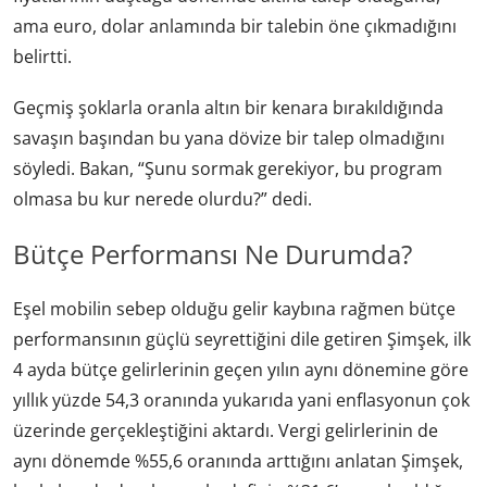
ama euro, dolar anlamında bir talebin öne çıkmadığını
belirtti.
Geçmiş şoklarla oranla altın bir kenara bırakıldığında
savaşın başından bu yana dövize bir talep olmadığını
söyledi. Bakan, “Şunu sormak gerekiyor, bu program
olmasa bu kur nerede olurdu?” dedi.
Bütçe Performansı Ne Durumda?
Eşel mobilin sebep olduğu gelir kaybına rağmen bütçe
performansının güçlü seyrettiğini dile getiren Şimşek, ilk
4 ayda bütçe gelirlerinin geçen yılın aynı dönemine göre
yıllık yüzde 54,3 oranında yukarıda yani enflasyonun çok
üzerinde gerçekleştiğini aktardı. Vergi gelirlerinin de
aynı dönemde %55,6 oranında arttığını anlatan Şimşek,