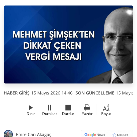
HABER GİRİŞ
15 Mayıs 2026 14:46
SON GÜNCELLEME
15 Mayıs 
Dinle
Duraklat
Durdur
Yazdır
Boyut
Emre Can Akağaç