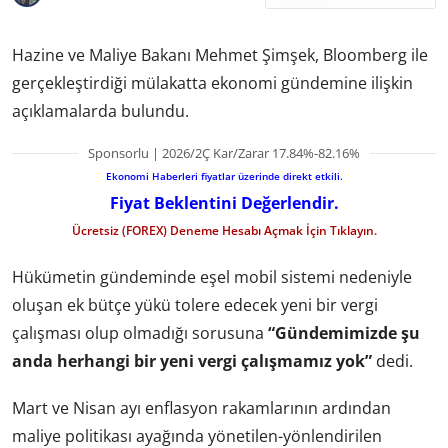
Hazine ve Maliye Bakanı Mehmet Şimşek, Bloomberg ile
gerçekleştirdiği mülakatta ekonomi gündemine ilişkin
açıklamalarda bulundu.
Sponsorlu | 2026/2Ç Kar/Zarar 17.84%-82.16%
Ekonomi Haberleri fiyatlar üzerinde direkt etkili.
Fiyat Beklentini Değerlendir.
Ücretsiz (FOREX) Deneme Hesabı Açmak İçin Tıklayın.
Hükümetin gündeminde eşel mobil sistemi nedeniyle
oluşan ek bütçe yükü tolere edecek yeni bir vergi
çalışması olup olmadığı sorusuna
“Gündemimizde şu
anda herhangi bir yeni vergi çalışmamız yok”
dedi.
Mart ve Nisan ayı enflasyon rakamlarının ardından
maliye politikası ayağında yönetilen-yönlendirilen