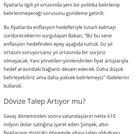
fiyatlarla ilgili yıl ortasında yeni bir politika belirlenip
belirlenmeyeceği sorusunu gündeme getirdi.
Bu fiyatlarda enflasyon hedefleriyle tutarlı kalmayı
sürdüreceklerini vurgulayan Bakan, “Biz bu sene
enflasyon hedefinden epey aşağıda tuttuk. Siz yıl
ortasını soruyorsanız yıl ortasında bir sürpriz
olmayacak. Yani yönetilen-yönlendirilen fiyat artışlarıyla
hedef arasındaki bağlantı devam edecek. Daha düşük
belirleyebiliriz ama daha yüksek belirlemeyiz” ifadelerini
kullandı.
Dövize Talep Artıyor mu?
Savaş döneminden sonra vatandaşların nette 610
milyon dolar sattığına işaret eden Şimşek, altın
fiyatlarının düştüğü dönemde altına talep olduğunu,