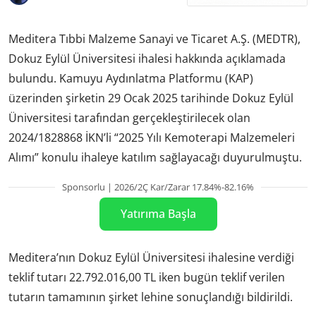
Meditera Tıbbi Malzeme Sanayi ve Ticaret A.Ş. (MEDTR),
Dokuz Eylül Üniversitesi ihalesi hakkında açıklamada
bulundu. Kamuyu Aydınlatma Platformu (KAP)
üzerinden şirketin 29 Ocak 2025 tarihinde Dokuz Eylül
Üniversitesi tarafından gerçekleştirilecek olan
2024/1828868 İKN’li “2025 Yılı Kemoterapi Malzemeleri
Alımı” konulu ihaleye katılım sağlayacağı duyurulmuştu.
Sponsorlu | 2026/2Ç Kar/Zarar 17.84%-82.16%
Yatırıma Başla
Meditera’nın Dokuz Eylül Üniversitesi ihalesine verdiği
teklif tutarı 22.792.016,00 TL iken bugün teklif verilen
tutarın tamamının şirket lehine sonuçlandığı bildirildi.