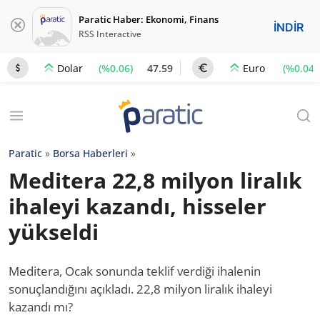
Paratic Haber: Ekonomi, Finans
İNDİR
RSS Interactive
(%0.06)
47.59
(%0.04)
Dolar
Euro
Paratic
»
Borsa Haberleri
»
Meditera 22,8 milyon liralık
ihaleyi kazandı, hisseler
yükseldi
Meditera, Ocak sonunda teklif verdiği ihalenin
sonuçlandığını açıkladı. 22,8 milyon liralık ihaleyi
kazandı mı?