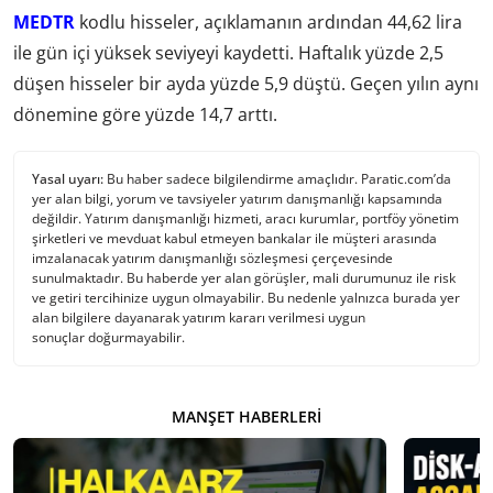
MEDTR
kodlu hisseler, açıklamanın ardından 44,62 lira
ile gün içi yüksek seviyeyi kaydetti. Haftalık yüzde 2,5
düşen hisseler bir ayda yüzde 5,9 düştü. Geçen yılın aynı
dönemine göre yüzde 14,7 arttı.
Yasal uyarı:
Bu haber sadece bilgilendirme amaçlıdır. Paratic.com’da
yer alan bilgi, yorum ve tavsiyeler yatırım danışmanlığı kapsamında
değildir. Yatırım danışmanlığı hizmeti, aracı kurumlar, portföy yönetim
şirketleri ve mevduat kabul etmeyen bankalar ile müşteri arasında
imzalanacak yatırım danışmanlığı sözleşmesi çerçevesinde
sunulmaktadır. Bu haberde yer alan görüşler, mali durumunuz ile risk
ve getiri tercihinize uygun olmayabilir. Bu nedenle yalnızca burada yer
alan bilgilere dayanarak yatırım kararı verilmesi uygun
sonuçlar doğurmayabilir.
MANŞET HABERLERI