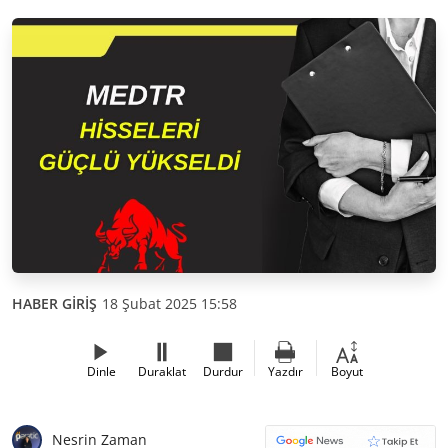
HABER GİRİŞ
18 Şubat 2025 15:58
Dinle
Duraklat
Durdur
Yazdır
Boyut
Nesrin Zaman