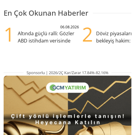
En Çok Okunan Haberler
1
2
06.08.2026
Altında güçlü ralli: Gözler
Döviz piyasaları
ABD istihdam verisinde
bekleyiş hakim: Y
pozisyondan kaçı
Sponsorlu | 2026/2Ç Kar/Zarar 17.84%-82.16%