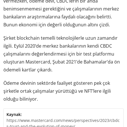
vermezken, ödeme devi, CBDC’lerin bir anda
benimsenmemesi gerektiğini ve çalışmalarının merkez
bankaların araştırmalarına faydalı olacağını belirtti.
Bunun ekonomi için değerli olduğunun altını çizdi.
Şirket blockchain temelli teknolojilerle uzun zamandır
ilgili. Eylül 2020’de merkez bankalarının kendi CBDC
çalışmalarını değerlendirmesi için bir test platformu
oluşturan Mastercard, Şubat 2021’de Bahamalar’da ön
ödemeli kartlar çıkardı.
Ödeme devinin sektörde faaliyet gösteren pek çok
şirketle ortak çalışmalar yürüttüğü ve NFT’lere ilgili
olduğu biliniyor.
Kaynak:
https://www.mastercard.com/news/perspectives/2023/cbdc
s-trust-and-the-evolution-of-money/