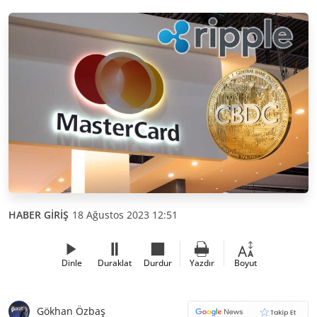
HABER GİRİŞ
18 Ağustos 2023 12:51
Dinle
Duraklat
Durdur
Yazdır
Boyut
Gökhan Özbaş