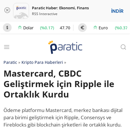
Paratic Haber: Ekonomi, Finans
İNDİR
RSS Interactive
(%0.17)
47.70
(%0.37)
Dolar
Euro
Paratic
»
Kripto Para Haberleri
»
Mastercard, CBDC
Geliştirmek için Ripple ile
Ortaklık Kurdu
Ödeme platformu Mastercard, merkez bankası dijital
para birimi geliştirmek için Ripple, Consensys ve
Fireblocks gibi blockchain şirketleri ile ortaklık kurdu.