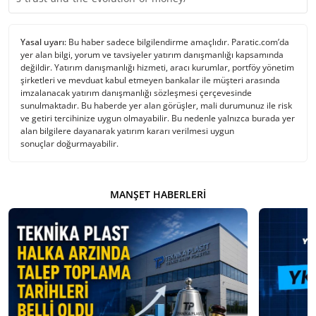
Yasal uyarı:
Bu haber sadece bilgilendirme amaçlıdır. Paratic.com’da
yer alan bilgi, yorum ve tavsiyeler yatırım danışmanlığı kapsamında
değildir. Yatırım danışmanlığı hizmeti, aracı kurumlar, portföy yönetim
şirketleri ve mevduat kabul etmeyen bankalar ile müşteri arasında
imzalanacak yatırım danışmanlığı sözleşmesi çerçevesinde
sunulmaktadır. Bu haberde yer alan görüşler, mali durumunuz ile risk
ve getiri tercihinize uygun olmayabilir. Bu nedenle yalnızca burada yer
alan bilgilere dayanarak yatırım kararı verilmesi uygun
sonuçlar doğurmayabilir.
MANŞET HABERLERI