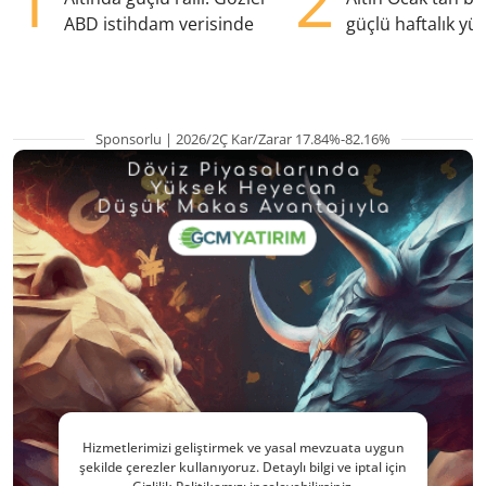
1
2
ABD istihdam verisinde
güçlü haftalık yük
hazırlanıyor
Sponsorlu | 2026/2Ç Kar/Zarar 17.84%-82.16%
Hizmetlerimizi geliştirmek ve yasal mevzuata uygun
şekilde çerezler kullanıyoruz. Detaylı bilgi ve iptal için