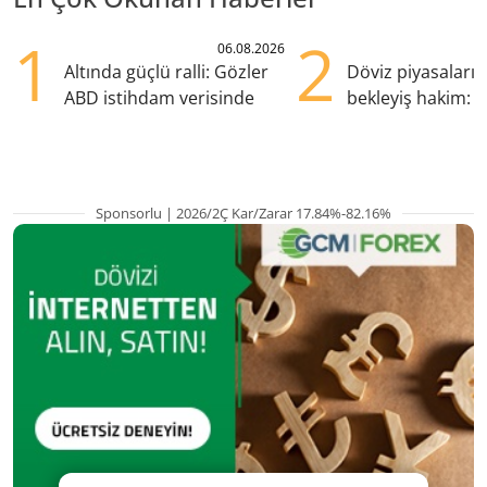
1
2
06.08.2026
Altında güçlü ralli: Gözler
Döviz piyasaları
ABD istihdam verisinde
bekleyiş hakim: Y
pozisyondan kaçı
Sponsorlu | 2026/2Ç Kar/Zarar 17.84%-82.16%