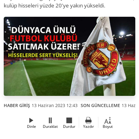
kulüp hisseleri yüzde 20'ye yakın yükseldi.
HABER GİRİŞ
13 Haziran 2023 12:43
SON GÜNCELLEME
13 Hazir
Dinle
Duraklat
Durdur
Yazdır
Boyut