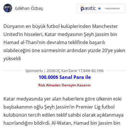
Gökhan Özbaş
Dünyanın en büyük futbol kulüplerinden Manchester
United’in hisseleri, Katar medyasının Şeyh Jassim bin
Hamad al-Thani’nin devralma teklifinde başarılı
olabileceğini öne sürmesinin ardından yüzde 20’ye yakın
yükseldi
Sponsorlu | 2026/2Ç Kar/Zarar 17.84%-82.16%
100.000$ Sanal Para ile
Risk Almadan Deneyim Kazanın
Katar medyasında yer alan haberlere göre ülkenin eski
başbakanının oğlu Şeyh Jassim’in Premier Lig futbol
kulübünün tercih edilen teklif sahibi olarak açıklanmaya
hazırlandığını bildirdi. Al-Watan, Hamad bin Jassim bin