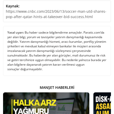
Kaynak:
https://www.cnbc.com/2023/06/13/soccer-man-utd-shares-
pop-after-qatar-hints-at-takeover-bid-success.html
Yasal uyarı:
Bu haber sadece bilgilendirme amaçlıdır. Paratic.com’da
yer alan bilgi, yorum ve tavsiyeler yatırım danışmanlığı kapsamında
değildir. Yatırım danışmanlığı hizmeti, aracı kurumlar, portföy yönetim
şirketleri ve mevduat kabul etmeyen bankalar ile müşteri arasında
imzalanacak yatırım danışmanlığı sözleşmesi çerçevesinde
sunulmaktadır. Bu haberde yer alan görüşler, mali durumunuz ile risk
ve getiri tercihinize uygun olmayabilir. Bu nedenle yalnızca burada yer
alan bilgilere dayanarak yatırım kararı verilmesi uygun
sonuçlar doğurmayabilir.
MANŞET HABERLERI