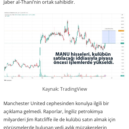
Jaber al-Thani’nin ortak sahibidir.
Kaynak: TradingView
Manchester United cephesinden konulya ilgili bir
açıklama gelmedi. Raporlar, İngiliz petrokimya
milyarderi Jim Ratcliffe ile de kulübü satın almak için
görüşmelerde bulunan yedi aylık müzakerelerin