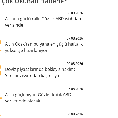
 Çok Okunan Haberler
1
06.08.2026
Altında güçlü ralli: Gözler ABD istihdam
verisinde
2
07.08.2026
Altın Ocak'tan bu yana en güçlü haftalık
yükselişe hazırlanıyor
3
06.08.2026
Döviz piyasalarında bekleyiş hakim:
Yeni pozisyondan kaçınılıyor
4
05.08.2026
Altın güçleniyor: Gözler kritik ABD
verilerinde olacak
06.08.2026