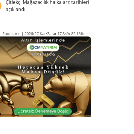
5
Çitlekçi Mağazacılık halka arz tarihleri
açıklandı
Sponsorlu | 2026/2Ç Kar/Zarar 17.84%-82.16%