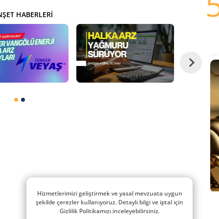
ŞET HABERLERI
Hizmetlerimizi geliştirmek ve yasal mevzuata uygun
şekilde çerezler kullanıyoruz. Detaylı bilgi ve iptal için
Gizlilik Politikamızı inceleyebilirsiniz.