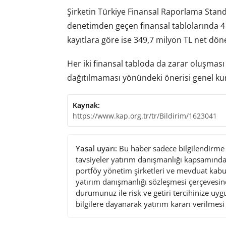
Şirketin Türkiye Finansal Raporlama Stand
denetimden geçen finansal tablolarında 4
kayıtlara göre ise 349,7 milyon TL net dön
Her iki finansal tabloda da zarar oluşmas
dağıtılmaması yönündeki önerisi genel kuru
Kaynak:
https://www.kap.org.tr/tr/Bildirim/1623041
Yasal uyarı:
Bu haber sadece bilgilendirme a
tavsiyeler yatırım danışmanlığı kapsamında 
portföy yönetim şirketleri ve mevduat kabu
yatırım danışmanlığı sözleşmesi çerçevesin
durumunuz ile risk ve getiri tercihinize uy
bilgilere dayanarak yatırım kararı verilmes