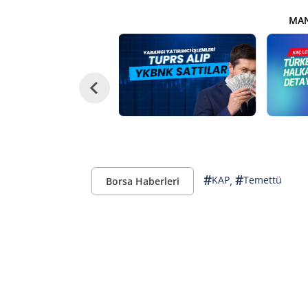
MAN
#
#
,
KAP
Temettü
Borsa Haberleri