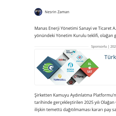
Nesrin Zaman
Manas Enerji Yönetimi Sanayi ve Ticaret A.Ş
yönündeki Yönetim Kurulu teklifi, olağan 
Sponsorlu | 202
Türk
Şirketten Kamuyu Aydınlatma Platformu’n
tarihinde gerçekleştirilen 2025 yılı Olağ
ilişkin temettü dağıtılmaması kararı pay s