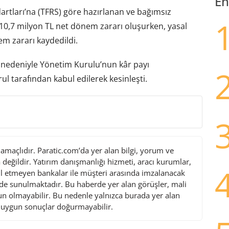
En
artları’na (TFRS) göre hazırlanan ve bağımsız
10,7 milyon TL net dönem zararı oluşurken, yasal
em zararı kaydedildi.
ı nedeniyle Yönetim Kurulu’nun kâr payı
l tarafından kabul edilerek kesinleşti.
maçlıdır. Paratic.com’da yer alan bilgi, yorum ve
değildir. Yatırım danışmanlığı hizmeti, aracı kurumlar,
l etmeyen bankalar ile müşteri arasında imzalanacak
de sunulmaktadır. Bu haberde yer alan görüşler, mali
gun olmayabilir. Bu nedenle yalnızca burada yer alan
i uygun sonuçlar doğurmayabilir.