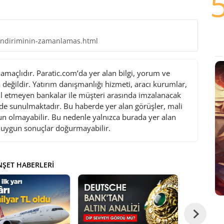
indiriminin-zamanlamas.html
maçlıdır. Paratic.com’da yer alan bilgi, yorum ve
değildir. Yatırım danışmanlığı hizmeti, aracı kurumlar,
l etmeyen bankalar ile müşteri arasında imzalanacak
de sunulmaktadır. Bu haberde yer alan görüşler, mali
gun olmayabilir. Bu nedenle yalnızca burada yer alan
i uygun sonuçlar doğurmayabilir.
ŞET HABERLERI