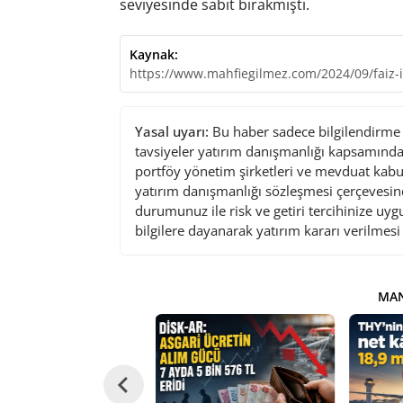
seviyesinde sabit bırakmıştı.
Kaynak:
https://www.mahfiegilmez.com/2024/09/faiz-
Yasal uyarı:
Bu haber sadece bilgilendirme a
tavsiyeler yatırım danışmanlığı kapsamında 
portföy yönetim şirketleri ve mevduat kabu
yatırım danışmanlığı sözleşmesi çerçevesin
durumunuz ile risk ve getiri tercihinize uy
bilgilere dayanarak yatırım kararı verilmes
MAN