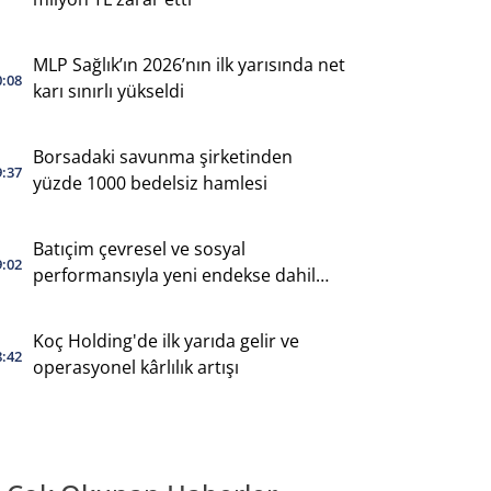
MLP Sağlık’ın 2026’nın ilk yarısında net
0:08
karı sınırlı yükseldi
Borsadaki savunma şirketinden
9:37
yüzde 1000 bedelsiz hamlesi
Batıçim çevresel ve sosyal
9:02
performansıyla yeni endekse dahil
oldu
Koç Holding'de ilk yarıda gelir ve
8:42
operasyonel kârlılık artışı