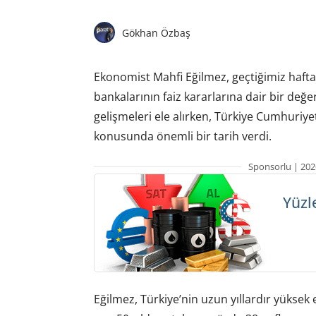
Gökhan Özbaş
Ekonomist Mahfi Eğilmez, geçtiğimiz haf
bankalarının faiz kararlarına dair bir değ
gelişmeleri ele alırken, Türkiye Cumhuriye
konusunda önemli bir tarih verdi.
Sponsorlu | 202
Yüzl
Eğilmez, Türkiye’nin uzun yıllardır yüksek