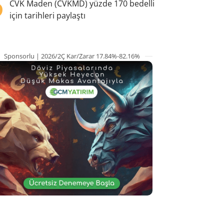
5
CVK Maden (CVKMD) yüzde 170 bedelli
için tarihleri paylaştı
Sponsorlu | 2026/2Ç Kar/Zarar 17.84%-82.16%