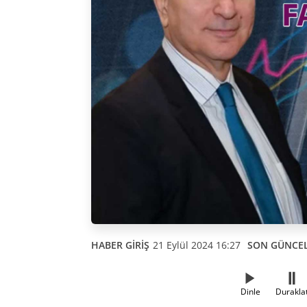
HABER GİRİŞ
21 Eylül 2024 16:27
SON GÜNCE
Dinle
Durakla