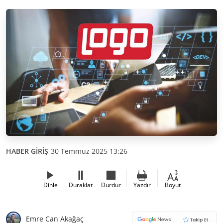
HABER GİRİŞ
30 Temmuz 2025 13:26
Dinle
Duraklat
Durdur
Yazdır
Boyut
Emre Can Akağaç