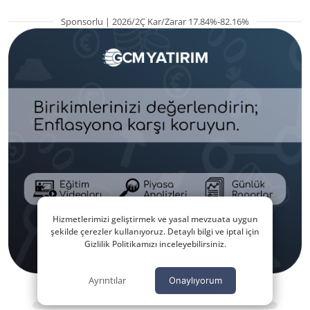
Sponsorlu | 2026/2Ç Kar/Zarar 17.84%-82.16%
Hizmetlerimizi geliştirmek ve yasal mevzuata uygun
şekilde çerezler kullanıyoruz. Detaylı bilgi ve iptal için
Gizlilik Politikamızı inceleyebilirsiniz.
Ayrıntılar
Onaylıyorum