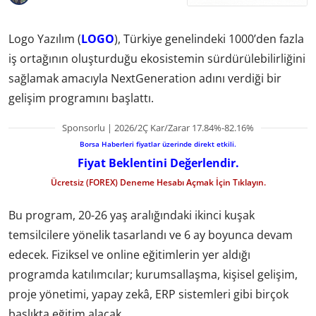
Logo Yazılım (
LOGO
), Türkiye genelindeki 1000’den fazla
iş ortağının oluşturduğu ekosistemin sürdürülebilirliğini
sağlamak amacıyla NextGeneration adını verdiği bir
gelişim programını başlattı.
Sponsorlu | 2026/2Ç Kar/Zarar 17.84%-82.16%
Borsa Haberleri fiyatlar üzerinde direkt etkili.
Fiyat Beklentini Değerlendir.
Ücretsiz (FOREX) Deneme Hesabı Açmak İçin Tıklayın.
Bu program, 20-26 yaş aralığındaki ikinci kuşak
temsilcilere yönelik tasarlandı ve 6 ay boyunca devam
edecek. Fiziksel ve online eğitimlerin yer aldığı
programda katılımcılar; kurumsallaşma, kişisel gelişim,
proje yönetimi, yapay zekâ, ERP sistemleri gibi birçok
başlıkta eğitim alacak.