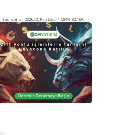
Sponsorlu | 2026/2Ç Kar/Zarar 17.84%-82.16%