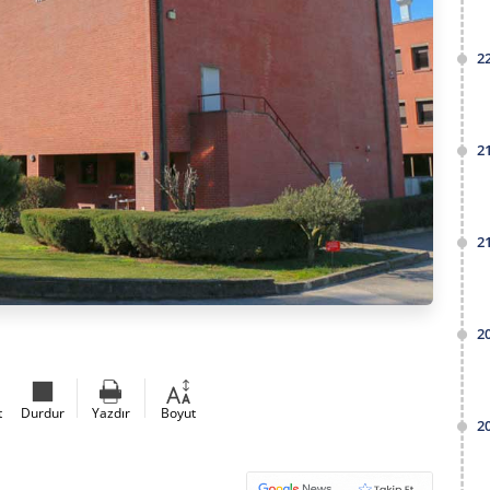
2
2
2
2
t
Durdur
Yazdır
Boyut
2