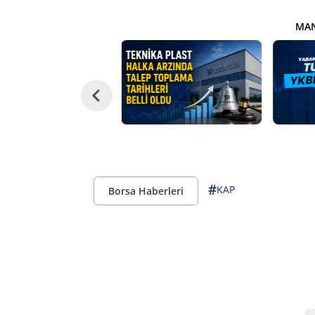
MAN
#
KAP
Borsa Haberleri