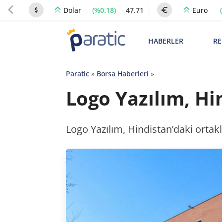
(%0.18)
47.71
Dolar
Euro
HABERLER
RE
Paratic
»
Borsa Haberleri
»
Logo Yazılım, Hin
Logo Yazılım, Hindistan’daki ortakl