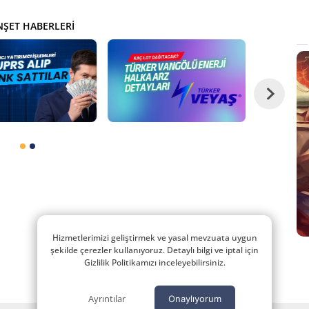
ŞET HABERLERI
Hizmetlerimizi geliştirmek ve yasal mevzuata uygun
şekilde çerezler kullanıyoruz. Detaylı bilgi ve iptal için
Gizlilik Politikamızı inceleyebilirsiniz.
Ayrıntılar
Onaylıyorum