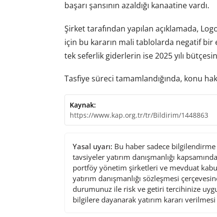
başarı şansının azaldığı kanaatine vardı.
Şirket tarafından yapılan açıklamada, Log
için bu kararın mali tablolarda negatif bi
tek seferlik giderlerin ise 2025 yılı bütçesi
Tasfiye süreci tamamlandığında, konu hakk
Kaynak:
https://www.kap.org.tr/tr/Bildirim/1448863
Yasal uyarı:
Bu haber sadece bilgilendirme a
tavsiyeler yatırım danışmanlığı kapsamında 
portföy yönetim şirketleri ve mevduat kabu
yatırım danışmanlığı sözleşmesi çerçevesin
durumunuz ile risk ve getiri tercihinize uy
bilgilere dayanarak yatırım kararı verilmes