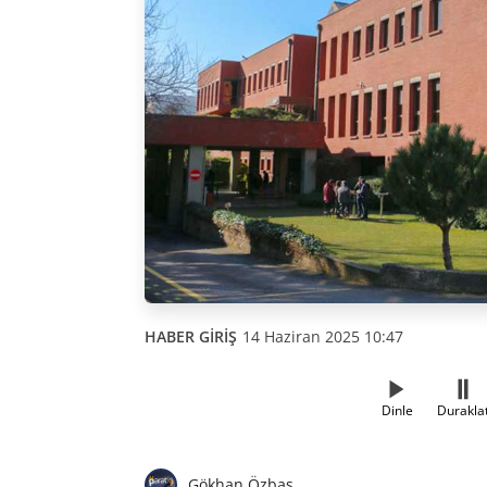
HABER GİRİŞ
14 Haziran 2025 10:47
Dinle
Durakla
Gökhan Özbaş