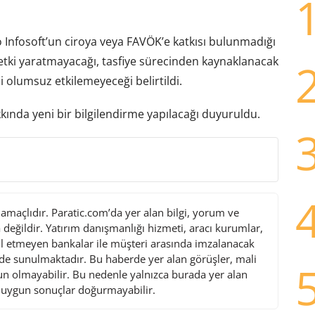
o Infosoft’un ciroya veya FAVÖK’e katkısı bulunmadığı
r etki yaratmayacağı, tasfiye sürecinden kaynaklanacak
ni olumsuz etkilemeyeceği belirtildi.
ında yeni bir bilgilendirme yapılacağı duyuruldu.
maçlıdır. Paratic.com’da yer alan bilgi, yorum ve
değildir. Yatırım danışmanlığı hizmeti, aracı kurumlar,
l etmeyen bankalar ile müşteri arasında imzalanacak
de sunulmaktadır. Bu haberde yer alan görüşler, mali
gun olmayabilir. Bu nedenle yalnızca burada yer alan
i uygun sonuçlar doğurmayabilir.