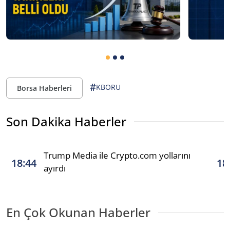
#
KBORU
Borsa Haberleri
Son Dakika Haberler
Trump Media ile Crypto.com yollarını
18:44
18
ayırdı
En Çok Okunan Haberler