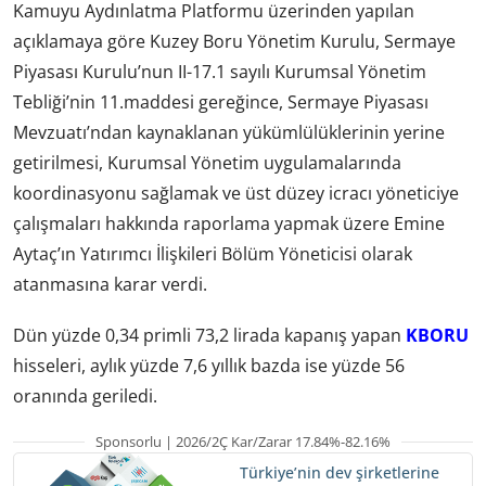
Kamuyu Aydınlatma Platformu üzerinden yapılan
açıklamaya göre Kuzey Boru Yönetim Kurulu, Sermaye
Piyasası Kurulu’nun II-17.1 sayılı Kurumsal Yönetim
Tebliği’nin 11.maddesi gereğince, Sermaye Piyasası
Mevzuatı’ndan kaynaklanan yükümlülüklerinin yerine
getirilmesi, Kurumsal Yönetim uygulamalarında
koordinasyonu sağlamak ve üst düzey icracı yöneticiye
çalışmaları hakkında raporlama yapmak üzere Emine
Aytaç’ın Yatırımcı İlişkileri Bölüm Yöneticisi olarak
atanmasına karar verdi.
Dün yüzde 0,34 primli 73,2 lirada kapanış yapan
KBORU
hisseleri, aylık yüzde 7,6 yıllık bazda ise yüzde 56
oranında geriledi.
Sponsorlu | 2026/2Ç Kar/Zarar 17.84%-82.16%
Türkiye’nin dev şirketlerine