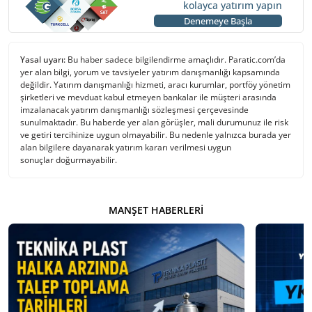
kolayca yatırım yapın
Denemeye Başla
Yasal uyarı:
Bu haber sadece bilgilendirme amaçlıdır. Paratic.com’da
yer alan bilgi, yorum ve tavsiyeler yatırım danışmanlığı kapsamında
değildir. Yatırım danışmanlığı hizmeti, aracı kurumlar, portföy yönetim
şirketleri ve mevduat kabul etmeyen bankalar ile müşteri arasında
imzalanacak yatırım danışmanlığı sözleşmesi çerçevesinde
sunulmaktadır. Bu haberde yer alan görüşler, mali durumunuz ile risk
ve getiri tercihinize uygun olmayabilir. Bu nedenle yalnızca burada yer
alan bilgilere dayanarak yatırım kararı verilmesi uygun
sonuçlar doğurmayabilir.
MANŞET HABERLERI