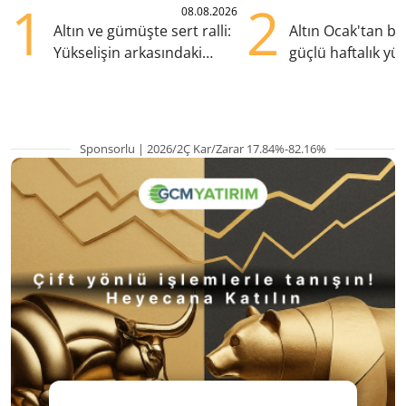
1
2
08.08.2026
Altın ve gümüşte sert ralli:
Altın Ocak'tan b
Yükselişin arkasındaki
güçlü haftalık yük
kritik etkenler
hazırlanıyor
Sponsorlu | 2026/2Ç Kar/Zarar 17.84%-82.16%