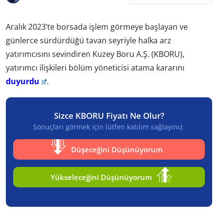
Aralık 2023’te borsada işlem görmeye başlayan ve
günlerce sürdürdüğü tavan seyriyle halka arz
yatırımcısını sevindiren Kuzey Boru A.Ş. (KBORU),
yatırımcı ilişkileri bölüm yöneticisi atama kararını
duyurdu
.
Sizce KBORU Fiyatı Ne Olur?
Sonuçları görmek için lütfen katılım sağlayınız.
Düşeceğini Düşünüyorum
Yükseleceğini Düşünüyorum