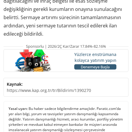
dağıtılacağını ve ihraç belgesi ile esas sözleşme
değişikliğinin gerekli kurumların onayına sunulacağını
belirtti. Sermaye artırımı sürecinin tamamlanmasının
ardından, yeni sermaye tutarının tescil edilerek ilan
edileceği bildirildi.
Sponsorlu | 2026/2Ç Kar/Zarar 17.84%-82.16%
Yüzlerce enstrümana
kolayca yatırım yapın
Denemeye Başla
Kaynak:
https://www.kap.org.tr/tr/Bildirim/1390270
Yasal uyarı:
Bu haber sadece bilgilendirme amaçlıdır. Paratic.com’da
yer alan bilgi, yorum ve tavsiyeler yatırım danışmanlığı kapsamında
değildir. Yatırım danışmanlığı hizmeti, aracı kurumlar, portföy yönetim
şirketleri ve mevduat kabul etmeyen bankalar ile müşteri arasında
imzalanacak yatırım danışmanlığı sözleşmesi çerçevesinde