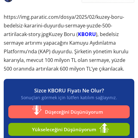
https://img.paratic.com/dosya/2025/02/kuzey-boru-
bedelsiz-kararini-duyurdu-sermaye-yuzde-500-
artirilacak-story.jpgKuzey Boru (
KBORU
), bedelsiz
sermaye artırımı yapacağını Kamuyu Aydınlatma
Platformu’nda (KAP) duyurdu. Şirketin yönetim kurulu
kararıyla, mevcut 100 milyon TL olan sermaye, yüzde
500 oranında artırılarak 600 milyon TL’ye çıkarılacak.
Sizce KBORU Fiyatı Ne Olur?
Sonuçları görmek için lütfen katılım sağlayınız.
Düşeceğini Düşünüyorum
Yükseleceğini Düşünüyorum