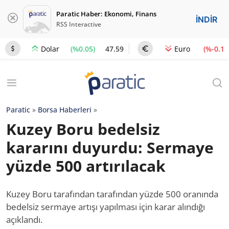
Paratic Haber: Ekonomi, Finans
İNDİR
RSS Interactive
(%0.05)
47.59
(%-0.1)
Dolar
Euro
Paratic
»
Borsa Haberleri
»
Kuzey Boru bedelsiz
kararını duyurdu: Sermaye
yüzde 500 artırılacak
Kuzey Boru tarafından tarafından yüzde 500 oranında
bedelsiz sermaye artışı yapılması için karar alındığı
açıklandı.