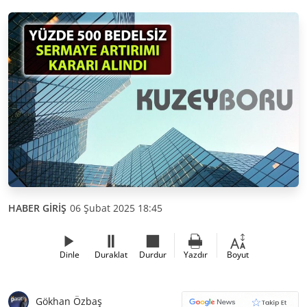
HABER GİRİŞ
06 Şubat 2025 18:45
Dinle
Duraklat
Durdur
Yazdır
Boyut
Gökhan Özbaş