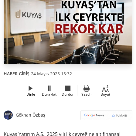
HABER GİRİŞ
24 Mayıs 2025 15:32
Dinle
Duraklat
Durdur
Yazdır
Boyut
Gökhan Özbaş
Kuyaş Yatırım A.Ş., 2025 yılı ilk çeyreğine ait finansal