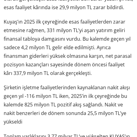
esas faaliyet kârında ise 29,9 milyon TL zarar bildirdi.
Kuyaş’ın 2025 ilk çeyreğinde esas faaliyetlerden zarar
etmesine rağmen, 331 milyon TL’yi aşan yatırım geliri
finansal tabloya damgasını vurdu. Bu kalemde geçen yıl
sadece 4,2 milyon TL gelir elde edilmişti. Ayrıca
finansman giderleri yüksek olmasına karşın, net parasal
pozisyon kazançları sayesinde dönem öncesi faaliyet
kârı 337,9 milyon TL olarak gerçekleşti.
Şirketin işletme faaliyetlerinden kaynaklanan nakit akışı
geçen yıl -116 milyon TL iken, 2025’in ilk çeyreğinde bu
kalemde 825 milyon TL pozitif akış sağlandı. Nakit ve
nakit benzerleri de dönem sonunda 25,5 milyon TL’ye
yükseldi
Toplam varlıklarını 3,77 milyar TL’ye yükselten KUYAŞ’ın