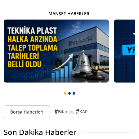
MANŞET HABERLERI
#
#
,
Bilanço
KAP
Borsa Haberleri
Son Dakika Haberler