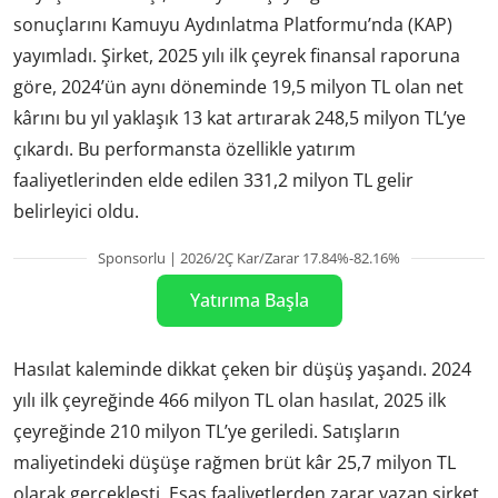
sonuçlarını Kamuyu Aydınlatma Platformu’nda (KAP)
yayımladı. Şirket, 2025 yılı ilk çeyrek finansal raporuna
göre, 2024’ün aynı döneminde 19,5 milyon TL olan net
kârını bu yıl yaklaşık 13 kat artırarak 248,5 milyon TL’ye
çıkardı. Bu performansta özellikle yatırım
faaliyetlerinden elde edilen 331,2 milyon TL gelir
belirleyici oldu.
Sponsorlu | 2026/2Ç Kar/Zarar 17.84%-82.16%
Yatırıma Başla
Hasılat kaleminde dikkat çeken bir düşüş yaşandı. 2024
yılı ilk çeyreğinde 466 milyon TL olan hasılat, 2025 ilk
çeyreğinde 210 milyon TL’ye geriledi. Satışların
maliyetindeki düşüşe rağmen brüt kâr 25,7 milyon TL
olarak gerçekleşti. Esas faaliyetlerden zarar yazan şirket,