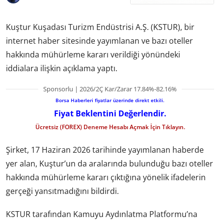
Kuştur Kuşadası Turizm Endüstrisi A.Ş. (KSTUR), bir
internet haber sitesinde yayımlanan ve bazı oteller
hakkında mühürleme kararı verildiği yönündeki
iddialara ilişkin açıklama yaptı.
Sponsorlu | 2026/2Ç Kar/Zarar 17.84%-82.16%
Borsa Haberleri fiyatlar üzerinde direkt etkili.
Fiyat Beklentini Değerlendir.
Ücretsiz (FOREX) Deneme Hesabı Açmak İçin Tıklayın.
Şirket, 17 Haziran 2026 tarihinde yayımlanan haberde
yer alan, Kuştur’un da aralarında bulunduğu bazı oteller
hakkında mühürleme kararı çıktığına yönelik ifadelerin
gerçeği yansıtmadığını bildirdi.
KSTUR tarafından Kamuyu Aydınlatma Platformu’na