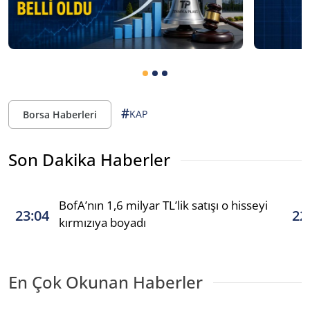
#
KAP
Borsa Haberleri
Son Dakika Haberler
BofA’nın 1,6 milyar TL’lik satışı o hisseyi
23:04
22
kırmızıya boyadı
En Çok Okunan Haberler