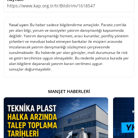
https://www.kap.org.tr/tr/Bildirim/1618547
Yasal uyarı:
Bu haber sadece bilgilendirme amaçlıdır. Paratic.com’da
yer alan bilgi, yorum ve tavsiyeler yatırım danışmanlığı kapsamında
değildir. Yatırım danışmanlığı hizmeti, aracı kurumlar, portföy yönetim
şirketleri ve mevduat kabul etmeyen bankalar ile müşteri arasında
imzalanacak yatırım danışmanlığı sözleşmesi çerçevesinde
sunulmaktadır. Bu haberde yer alan görüşler, mali durumunuz ile risk
ve getiri tercihinize uygun olmayabilir. Bu nedenle yalnızca burada yer
alan bilgilere dayanarak yatırım kararı verilmesi uygun
sonuçlar doğurmayabilir.
MANŞET HABERLERI