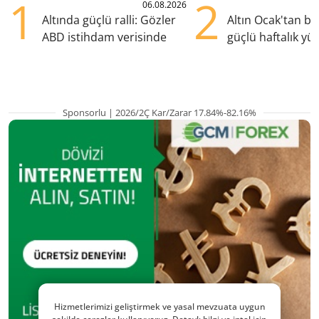
1
2
06.08.2026
Altında güçlü ralli: Gözler
Altın Ocak'tan b
ABD istihdam verisinde
güçlü haftalık yük
hazırlanıyor
Sponsorlu | 2026/2Ç Kar/Zarar 17.84%-82.16%
Hizmetlerimizi geliştirmek ve yasal mevzuata uygun