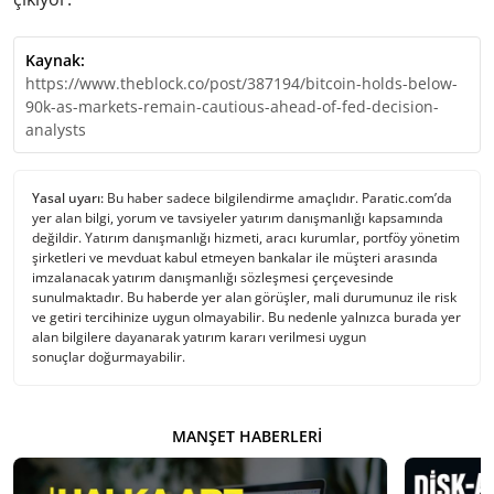
Kaynak:
https://www.theblock.co/post/387194/bitcoin-holds-below-
90k-as-markets-remain-cautious-ahead-of-fed-decision-
analysts
Yasal uyarı:
Bu haber sadece bilgilendirme amaçlıdır. Paratic.com’da
yer alan bilgi, yorum ve tavsiyeler yatırım danışmanlığı kapsamında
değildir. Yatırım danışmanlığı hizmeti, aracı kurumlar, portföy yönetim
şirketleri ve mevduat kabul etmeyen bankalar ile müşteri arasında
imzalanacak yatırım danışmanlığı sözleşmesi çerçevesinde
sunulmaktadır. Bu haberde yer alan görüşler, mali durumunuz ile risk
ve getiri tercihinize uygun olmayabilir. Bu nedenle yalnızca burada yer
alan bilgilere dayanarak yatırım kararı verilmesi uygun
sonuçlar doğurmayabilir.
MANŞET HABERLERI