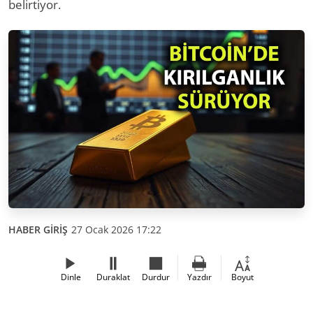
belirtiyor.
HABER GİRİŞ
27 Ocak 2026 17:22
Dinle
Duraklat
Durdur
Yazdır
Boyut