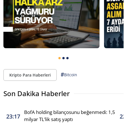
#
Bitcoin
Kripto Para Haberleri
Son Dakika Haberler
BofA holding bilançosunu beğenmedi: 1,5
23:17
22
milyar TL’lik satış yaptı