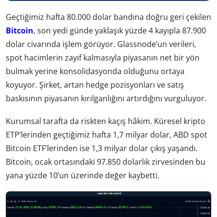
Geçtiğimiz hafta 80.000 dolar bandına doğru geri çekilen
Bitcoin
, son yedi günde yaklaşık yüzde 4 kayıpla 87.900
dolar civarında işlem görüyor. Glassnode’un verileri,
spot hacimlerin zayıf kalmasıyla piyasanın net bir yön
bulmak yerine konsolidasyonda olduğunu ortaya
koyuyor. Şirket, artan hedge pozisyonları ve satış
baskısının piyasanın kırılganlığını artırdığını vurguluyor.
Kurumsal tarafta da riskten kaçış hâkim. Küresel kripto
ETP’lerinden geçtiğimiz hafta 1,7 milyar dolar, ABD spot
Bitcoin ETF’lerinden ise 1,3 milyar dolar çıkış yaşandı.
Bitcoin, ocak ortasındaki 97.850 dolarlık zirvesinden bu
yana yüzde 10’un üzerinde değer kaybetti.