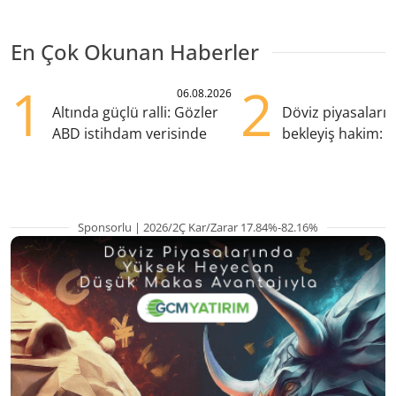
En Çok Okunan Haberler
1
2
06.08.2026
Altında güçlü ralli: Gözler
Döviz piyasaları
ABD istihdam verisinde
bekleyiş hakim: Y
pozisyondan kaçı
Sponsorlu | 2026/2Ç Kar/Zarar 17.84%-82.16%