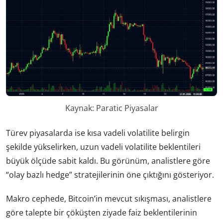
Kaynak: Paratic Piyasalar
Türev piyasalarda ise kısa vadeli volatilite belirgin
şekilde yükselirken, uzun vadeli volatilite beklentileri
büyük ölçüde sabit kaldı. Bu görünüm, analistlere göre
“olay bazlı hedge” stratejilerinin öne çıktığını gösteriyor.
Makro cephede, Bitcoin’in mevcut sıkışması, analistlere
göre talepte bir çöküşten ziyade faiz beklentilerinin