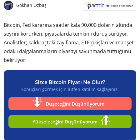
Gökhan Özbaş
Bitcoin, Fed kararına saatler kala 90.000 doların altında
seyrini korurken, piyasalarda temkinli duruş sürüyor.
Analistler; kaldıraçtaki zayıflama, ETF çıkışları ve manşet
odaklı dalgalanmaların piyasayı savunmada tuttuğunu
belirtiyor.
Sizce Bitcoin Fiyatı Ne Olur?
Sonuçları görmek için lütfen katılım sağlayınız.
Düşeceğini Düşünüyorum
Yükseleceğini Düşünüyorum