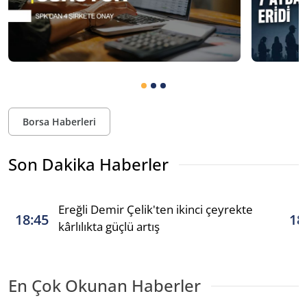
Borsa Haberleri
Son Dakika Haberler
Ereğli Demir Çelik'ten ikinci çeyrekte
18:45
18
kârlılıkta güçlü artış
En Çok Okunan Haberler