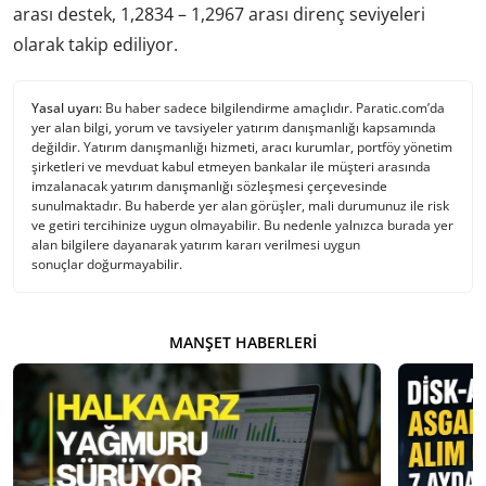
arası destek, 1,2834 – 1,2967 arası direnç seviyeleri
olarak takip ediliyor.
Yasal uyarı:
Bu haber sadece bilgilendirme amaçlıdır. Paratic.com’da
yer alan bilgi, yorum ve tavsiyeler yatırım danışmanlığı kapsamında
değildir. Yatırım danışmanlığı hizmeti, aracı kurumlar, portföy yönetim
şirketleri ve mevduat kabul etmeyen bankalar ile müşteri arasında
imzalanacak yatırım danışmanlığı sözleşmesi çerçevesinde
sunulmaktadır. Bu haberde yer alan görüşler, mali durumunuz ile risk
ve getiri tercihinize uygun olmayabilir. Bu nedenle yalnızca burada yer
alan bilgilere dayanarak yatırım kararı verilmesi uygun
sonuçlar doğurmayabilir.
MANŞET HABERLERI