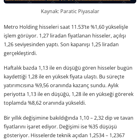
Kaynak: Paratic Piyasalar
Metro Holding hisseleri saat 11.53’te %1,60 yükselişle
işlem görüyor. 1,27 liradan fiyatlanan hisseler, açılışı
1,26 seviyesinden yaptı. Son kapanışı 1,25 liradan
gerçekleştirdi.
Haftalık bazda 1,13 ile en düşüğü gören hisseler bugün
kaydettiği 1,28 ile en yüksek fiyata ulaştı. Bu süreçte
yatırımcısına %9,56 oranında kazanç sundu. Aylık
periyotta 1,13 ile en düşüğü, 1,28 ile en yükseği görerek
toplamda %8,62 oranında yükseldi.
Bir yıllık değişimine bakıldığında 1,10 – 2,32 dip ve tavan
fiyatlarını işaret ediyor. Değişimi ise %35 düşüşü
gösteriyor. Hisselerde teknik açıdan 1,2534 – 1,2367