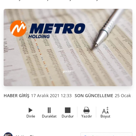
HABER GİRİŞ
17 Aralık 2021 12:33
SON GÜNCELLEME
25 Ocak 2
Dinle
Duraklat
Durdur
Yazdır
Boyut