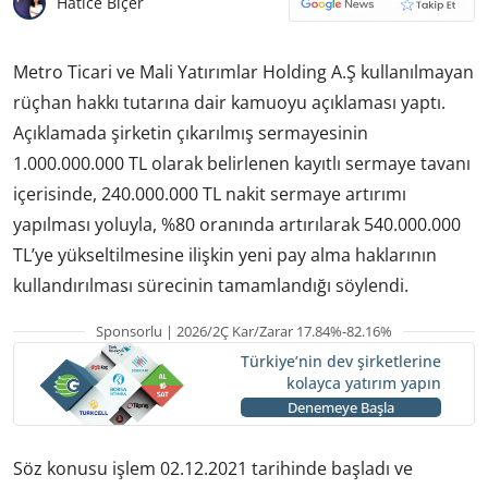
Hatice Biçer
Metro Ticari ve Mali Yatırımlar Holding A.Ş kullanılmayan
rüçhan hakkı tutarına dair kamuoyu açıklaması yaptı.
Açıklamada şirketin çıkarılmış sermayesinin
1.000.000.000 TL olarak belirlenen kayıtlı sermaye tavanı
içerisinde, 240.000.000 TL nakit sermaye artırımı
yapılması yoluyla, %80 oranında artırılarak 540.000.000
TL’ye yükseltilmesine ilişkin yeni pay alma haklarının
kullandırılması sürecinin tamamlandığı söylendi.
Sponsorlu | 2026/2Ç Kar/Zarar 17.84%-82.16%
Türkiye’nin dev şirketlerine
kolayca yatırım yapın
Denemeye Başla
Söz konusu işlem 02.12.2021 tarihinde başladı ve