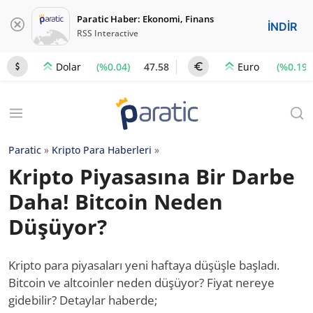
Paratic Haber: Ekonomi, Finans
İNDİR
RSS Interactive
(%0.04)
47.58
(%0.19)
Dolar
Euro
Paratic
»
Kripto Para Haberleri
»
Kripto Piyasasına Bir Darbe
Daha! Bitcoin Neden
Düşüyor?
Kripto para piyasaları yeni haftaya düşüşle başladı.
Bitcoin ve altcoinler neden düşüyor? Fiyat nereye
gidebilir? Detaylar haberde;