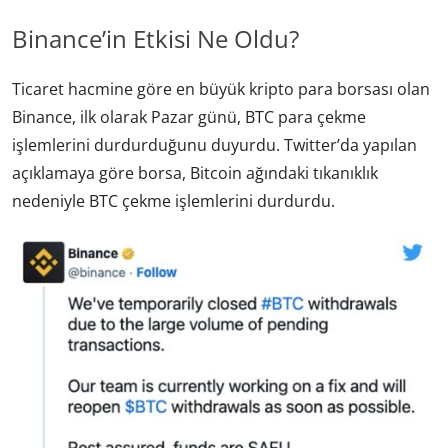
Binance’in Etkisi Ne Oldu?
Ticaret hacmine göre en büyük kripto para borsası olan
Binance, ilk olarak Pazar günü, BTC para çekme
işlemlerini durdurduğunu duyurdu. Twitter’da yapılan
açıklamaya göre borsa, Bitcoin ağındaki tıkanıklık
nedeniyle BTC çekme işlemlerini durdurdu.