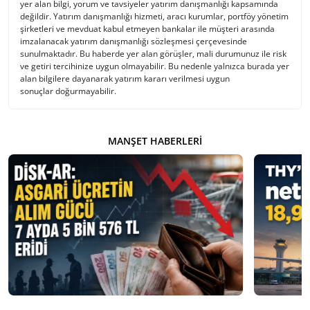
yer alan bilgi, yorum ve tavsiyeler yatırım danışmanlığı kapsamında
değildir. Yatırım danışmanlığı hizmeti, aracı kurumlar, portföy yönetim
şirketleri ve mevduat kabul etmeyen bankalar ile müşteri arasında
imzalanacak yatırım danışmanlığı sözleşmesi çerçevesinde
sunulmaktadır. Bu haberde yer alan görüşler, mali durumunuz ile risk
ve getiri tercihinize uygun olmayabilir. Bu nedenle yalnızca burada yer
alan bilgilere dayanarak yatırım kararı verilmesi uygun
sonuçlar doğurmayabilir.
MANŞET HABERLERI