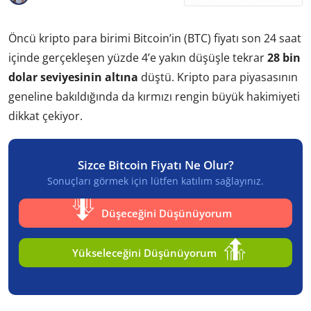
Öncü kripto para birimi Bitcoin’in (BTC) fiyatı son 24 saat
içinde gerçekleşen yüzde 4’e yakın düşüşle tekrar
28 bin
dolar seviyesinin altına
düştü. Kripto para piyasasının
geneline bakıldığında da kırmızı rengin büyük hakimiyeti
dikkat çekiyor.
Sizce Bitcoin Fiyatı Ne Olur?
Sonuçları görmek için lütfen katılım sağlayınız.
Düşeceğini Düşünüyorum
Yükseleceğini Düşünüyorum