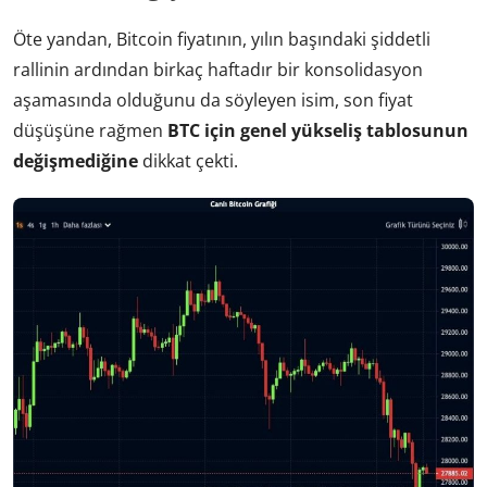
Öte yandan, Bitcoin fiyatının, yılın başındaki şiddetli
rallinin ardından birkaç haftadır bir konsolidasyon
aşamasında olduğunu da söyleyen isim, son fiyat
düşüşüne rağmen
BTC için genel yükseliş tablosunun
değişmediğine
dikkat çekti.