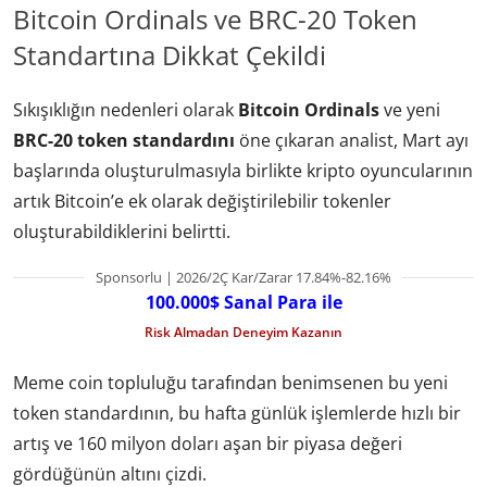
Bitcoin Ordinals ve BRC-20 Token
Standartına Dikkat Çekildi
Sıkışıklığın nedenleri olarak
Bitcoin Ordinals
ve yeni
BRC-20 token standardını
öne çıkaran analist, Mart ayı
başlarında oluşturulmasıyla birlikte kripto oyuncularının
artık Bitcoin’e ek olarak değiştirilebilir tokenler
oluşturabildiklerini belirtti.
Sponsorlu | 2026/2Ç Kar/Zarar 17.84%-82.16%
100.000$ Sanal Para ile
Risk Almadan Deneyim Kazanın
Meme coin topluluğu tarafından benimsenen bu yeni
token standardının, bu hafta günlük işlemlerde hızlı bir
artış ve 160 milyon doları aşan bir piyasa değeri
gördüğünün altını çizdi.