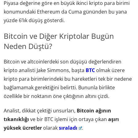
Piyasa değerine göre en büyük ikinci kripto para birimi
konumundaki Ethereum da Cuma gününden bu yana
yüzde 6’lık düşüş gösterdi.
Bitcoin ve Diğer Kriptolar Bugün
Neden Düştü?
Bitcoin ve altcoinlerdeki son düşüşü değerlendiren
kripto analisti Jake Simmons, başta
BTC
olmak üzere
kripto para birimlerindeki bu hareketleri tek bir nedene
bağlamamak gerektiğini belirtti. Bununla birlikte
özellikle bir noktanın öne çıktığının altını çizdi.
Analist, dikkat çektiği unsurları,
Bitcoin ağının
tıkanıklığı
ve bir BTC işlemi için ortaya çıkan
aşırı
yüksek ücretler
olarak
sıraladı
.