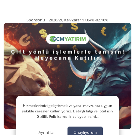
Sponsorlu | 2026/2Ç Kar/Zarar 17.84%-82.16%
Hizmetlerimizi geliştirmek ve yasal mevzuata uygun
şekilde çerezler kullanıyoruz. Detaylı bilgi ve iptal için
Gizlilik Politikamızı inceleyebilirsiniz.
Ayrıntılar
Onaylıyorum