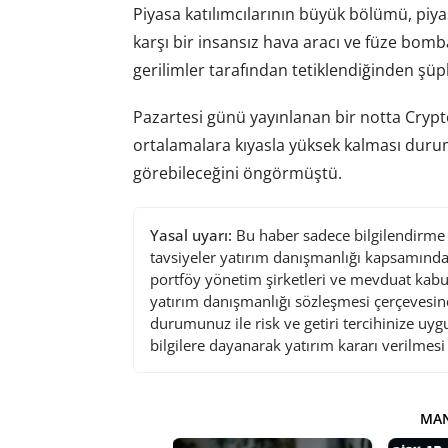
Piyasa katılımcılarının büyük bölümü, piyasa
karşı bir insansız hava aracı ve füze bom
gerilimler tarafından tetiklendiğinden şüp
Pazartesi günü yayınlanan bir notta Crypt
ortalamalara kıyasla yüksek kalması duru
görebileceğini öngörmüştü.
Yasal uyarı:
Bu haber sadece bilgilendirme a
tavsiyeler yatırım danışmanlığı kapsamında 
portföy yönetim şirketleri ve mevduat kabu
yatırım danışmanlığı sözleşmesi çerçevesin
durumunuz ile risk ve getiri tercihinize uy
bilgilere dayanarak yatırım kararı verilmes
MAN