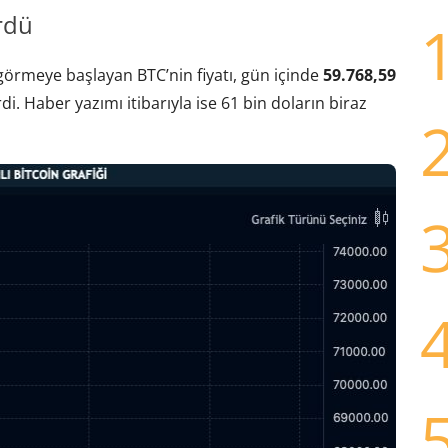
rdü
görmeye başlayan BTC’nin fiyatı, gün içinde
59.768,59
i. Haber yazımı itibarıyla ise 61 bin doların biraz