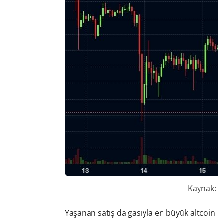
Kaynak:
Yaşanan satış dalgasıyla en büyük altcoin