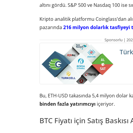
altını gördü. S&P 500 ve Nasdaq 100 ise sı
Kripto analitik platformu Coinglass’dan alı
pazarında
216 milyon dolarlık tasfiyeyi t
Sponsorlu | 202
Türk
Bu, ETH-USD takasında 5,4 milyon dolar k
binden fazla yatırımcıyı
içeriyor.
BTC Fiyatı için Satış Baskısı 