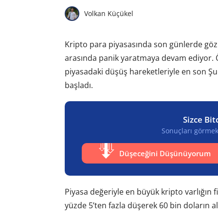
Volkan Küçükel
Kripto para piyasasında son günlerde gözl
arasında panik yaratmaya devam ediyor. 
piyasadaki düşüş hareketleriyle en son Şu
başladı.
Sizce Bit
Sonuçları görmek 
Düşeceğini Düşünüyorum
Piyasa değeriyle en büyük kripto varlığın 
yüzde 5’ten fazla düşerek 60 bin doların al