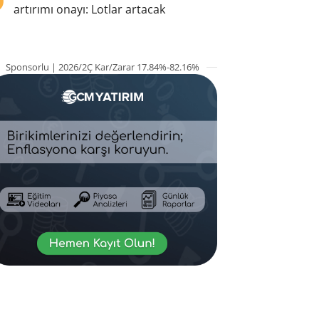
artırımı onayı: Lotlar artacak
Sponsorlu | 2026/2Ç Kar/Zarar 17.84%-82.16%