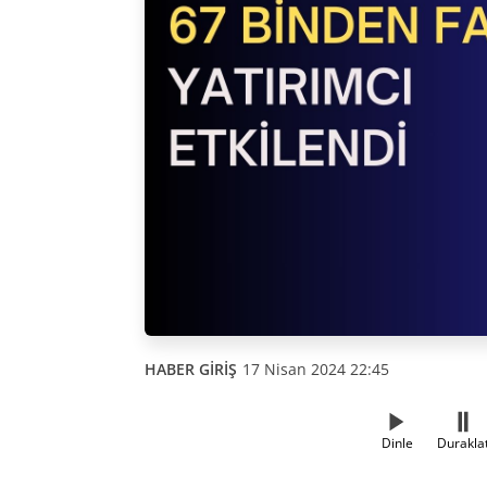
HABER GİRİŞ
17 Nisan 2024 22:45
Dinle
Durakla