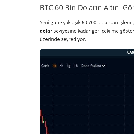
BTC 60 Bin Doların Altını Gö
Yeni güne yaklaşık 63.700 dolardan işlem 
dolar
seviyesine kadar geri çekilme gösterd
üzerinde seyrediyor.