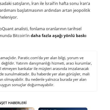
daki satışların, İran ile İsrail’in hafta sonu İran’a
bardımanı başlatmasının ardından artan jeopolitik
heleniyor.
oQuant analisti, fonlama oranlarının tarihsel
munda Bitcoin’in
daha fazla aşağı yönlü baskı
maçlıdır. Paratic.com’da yer alan bilgi, yorum ve
değildir. Yatırım danışmanlığı hizmeti, aracı kurumlar,
l etmeyen bankalar ile müşteri arasında imzalanacak
de sunulmaktadır. Bu haberde yer alan görüşler, mali
gun olmayabilir. Bu nedenle yalnızca burada yer alan
i uygun sonuçlar doğurmayabilir.
ŞET HABERLERI