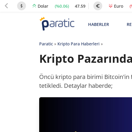
(%0.06)
47.59
(
Dolar
Euro
HABERLER
RE
Paratic
»
Kripto Para Haberleri
»
Kripto Pazarında
Öncü kripto para birimi Bitcoin'in 
tetikledi. Detaylar haberde;