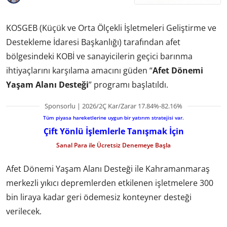
KOSGEB (Küçük ve Orta Ölçekli İşletmeleri Geliştirme ve
Destekleme İdaresi Başkanlığı) tarafından afet
bölgesindeki KOBİ ve sanayicilerin geçici barınma
ihtiyaçlarını karşılama amacını güden “
Afet Dönemi
Yaşam Alanı Desteği
” programı başlatıldı.
Sponsorlu | 2026/2Ç Kar/Zarar 17.84%-82.16%
Tüm piyasa hareketlerine uygun bir yatırım stratejisi var.
Çift Yönlü İşlemlerle Tanışmak İçin
Sanal Para ile Ücretsiz Denemeye Başla
Afet Dönemi Yaşam Alanı Desteği ile Kahramanmaraş
merkezli yıkıcı depremlerden etkilenen işletmelere 300
bin liraya kadar geri ödemesiz konteyner desteği
verilecek.