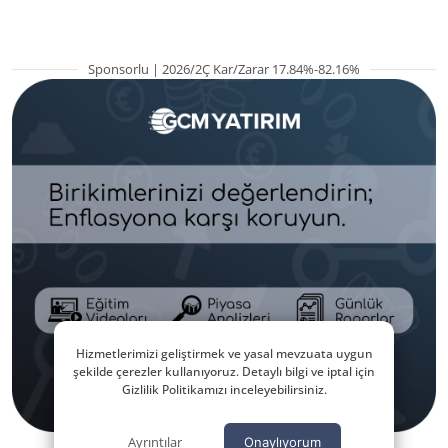
Sponsorlu | 2026/2Ç Kar/Zarar 17.84%-82.16%
Hizmetlerimizi geliştirmek ve yasal mevzuata uygun
şekilde çerezler kullanıyoruz. Detaylı bilgi ve iptal için
Gizlilik Politikamızı inceleyebilirsiniz.
Ayrıntılar
Onaylıyorum