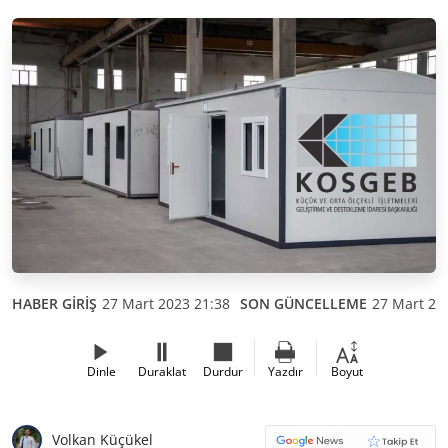
HABER GİRİŞ
27 Mart 2023 21:38
SON GÜNCELLEME
27 Mart 20
Dinle
Duraklat
Durdur
Yazdır
Boyut
Volkan Küçükel