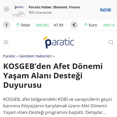
Paratic Haber: Ekonomi, Finans
İNDİR
RSS Interactive
(%0.05)
47.59
(%0.14)
Dolar
Euro
Paratic
»
Gündem Haberleri
»
KOSGEB’den Afet Dönemi
Yaşam Alanı Desteği
Duyurusu
KOSGEB, afet bölgesindeki KOBİ ve sanayicilerin geçici
barınma ihtiyaçlarını karşılamak üzere Afet Dönemi
Yaşam Alanı Desteği programını başlattı. Detaylar...