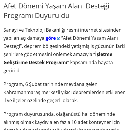
Afet Dönemi Yaşam Alanı Desteği
Programı Duyuruldu
Sanayi ve Teknoloji Bakanlığı resmi internet sitesinden
yapılan açıklamaya
göre
“Afet Dönemi Yaşam Alanı
Desteği”, deprem bölgesindeki yetişmiş iş gücünün farklı
şehirlere göç etmesini önlemek amacıyla “
İşletme
Geliştirme Destek Programı
” kapsamında hayata
geçirildi.
Program, 6 Şubat tarihinde meydana gelen
Kahramanmaraş merkezli yıkıcı depremlerden etkilenen
il ve ilçeler özelinde geçerli olacak.
Program duyurusunda, olağanüstü hal döneminde
alınmış olmak kaydıyla en fazla 10 adet konteyner için