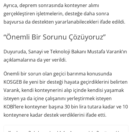
Ayrıca, deprem sonrasında konteyner alımı
gerçekleştiren işletmelerin, desteğe daha sonra
başvursa da destekten yararlanabilecekleri ifade edildi.
“Önemli Bir Sorunu Çözüyoruz”
Duyuruda, Sanayi ve Teknoloji Bakanı Mustafa Varank’ın
açıklamalarına da yer verildi.
Önemli bir sorun olan geçici barınma konusunda
KOSGEB ile yeni bir desteği hayata geçirdiklerini belirten
Varank, kendi konteynerini alıp içinde kendisi yaşamak
isteyen ya da içine çalışanını yerleştirmek isteyen
KOBİ’lere konteyner başına 30 bin lira tutara kadar ve 10
konteynere kadar destek verdiklerini ifade etti.