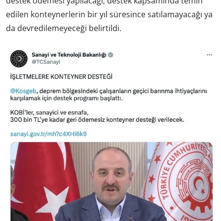
destek ödemesi yapılacağı; destek kapsamında temin
edilen konteynerlerin bir yıl süresince satılamayacağı ya
da devredilemeyeceği belirtildi.