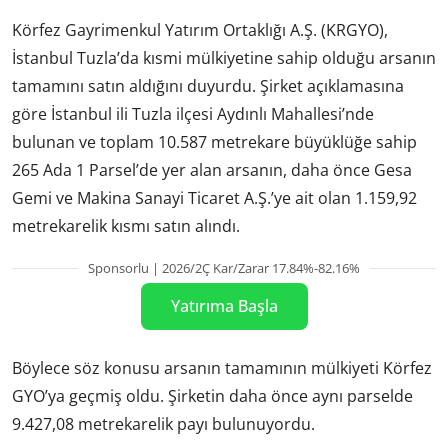
Körfez Gayrimenkul Yatırım Ortaklığı A.Ş. (KRGYO),
İstanbul Tuzla’da kısmi mülkiyetine sahip olduğu arsanın
tamamını satın aldığını duyurdu. Şirket açıklamasına
göre İstanbul ili Tuzla ilçesi Aydınlı Mahallesi’nde
bulunan ve toplam 10.587 metrekare büyüklüğe sahip
265 Ada 1 Parsel’de yer alan arsanın, daha önce Gesa
Gemi ve Makina Sanayi Ticaret A.Ş.’ye ait olan 1.159,92
metrekarelik kısmı satın alındı.
Sponsorlu | 2026/2Ç Kar/Zarar 17.84%-82.16%
Yatırıma Başla
Böylece söz konusu arsanın tamamının mülkiyeti Körfez
GYO’ya geçmiş oldu. Şirketin daha önce aynı parselde
9.427,08 metrekarelik payı bulunuyordu.