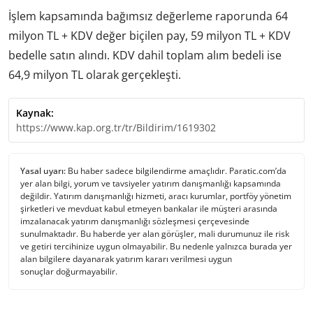
İşlem kapsamında bağımsız değerleme raporunda 64
milyon TL + KDV değer biçilen pay, 59 milyon TL + KDV
bedelle satın alındı. KDV dahil toplam alım bedeli ise
64,9 milyon TL olarak gerçekleşti.
Kaynak:
https://www.kap.org.tr/tr/Bildirim/1619302
Yasal uyarı:
Bu haber sadece bilgilendirme amaçlıdır. Paratic.com’da
yer alan bilgi, yorum ve tavsiyeler yatırım danışmanlığı kapsamında
değildir. Yatırım danışmanlığı hizmeti, aracı kurumlar, portföy yönetim
şirketleri ve mevduat kabul etmeyen bankalar ile müşteri arasında
imzalanacak yatırım danışmanlığı sözleşmesi çerçevesinde
sunulmaktadır. Bu haberde yer alan görüşler, mali durumunuz ile risk
ve getiri tercihinize uygun olmayabilir. Bu nedenle yalnızca burada yer
alan bilgilere dayanarak yatırım kararı verilmesi uygun
sonuçlar doğurmayabilir.