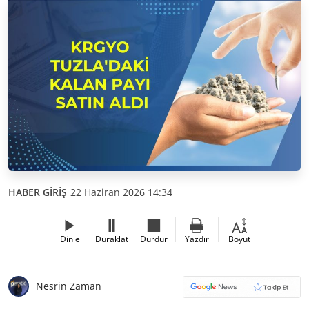
HABER GİRİŞ
22 Haziran 2026 14:34
Dinle
Duraklat
Durdur
Yazdır
Boyut
Nesrin Zaman