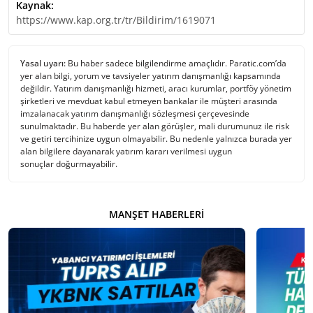
Kaynak:
https://www.kap.org.tr/tr/Bildirim/1619071
Yasal uyarı:
Bu haber sadece bilgilendirme amaçlıdır. Paratic.com’da
yer alan bilgi, yorum ve tavsiyeler yatırım danışmanlığı kapsamında
değildir. Yatırım danışmanlığı hizmeti, aracı kurumlar, portföy yönetim
şirketleri ve mevduat kabul etmeyen bankalar ile müşteri arasında
imzalanacak yatırım danışmanlığı sözleşmesi çerçevesinde
sunulmaktadır. Bu haberde yer alan görüşler, mali durumunuz ile risk
ve getiri tercihinize uygun olmayabilir. Bu nedenle yalnızca burada yer
alan bilgilere dayanarak yatırım kararı verilmesi uygun
sonuçlar doğurmayabilir.
MANŞET HABERLERI