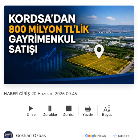
HABER GİRİŞ
20 Haziran 2026 09:45
Dinle
Duraklat
Durdur
Yazdır
Boyut
Gökhan Özbaş