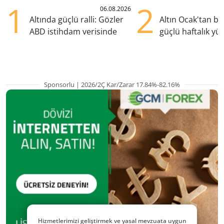
1
2
06.08.2026
Altında güçlü ralli: Gözler
Altın Ocak'tan b
ABD istihdam verisinde
güçlü haftalık yük
hazırlanıyor
Sponsorlu | 2026/2Ç Kar/Zarar 17.84%-82.16%
Hizmetlerimizi geliştirmek ve yasal mevzuata uygun