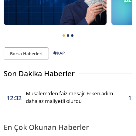
#
KAP
Borsa Haberleri
Son Dakika Haberler
Musalem'den faiz mesajı: Erken adım
12:32
12
daha az maliyetli olurdu
En Çok Okunan Haberler