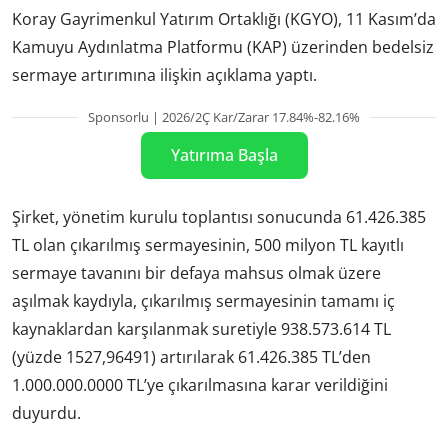
Koray Gayrimenkul Yatırım Ortaklığı (KGYO), 11 Kasım’da
Kamuyu Aydınlatma Platformu (KAP) üzerinden bedelsiz
sermaye artırımına ilişkin açıklama yaptı.
Sponsorlu | 2026/2Ç Kar/Zarar 17.84%-82.16%
Yatırıma Başla
Şirket, yönetim kurulu toplantısı sonucunda 61.426.385
TL olan çıkarılmış sermayesinin, 500 milyon TL kayıtlı
sermaye tavanını bir defaya mahsus olmak üzere
aşılmak kaydıyla, çıkarılmış sermayesinin tamamı iç
kaynaklardan karşılanmak suretiyle 938.573.614 TL
(yüzde 1527,96491) artırılarak 61.426.385 TL’den
1.000.000.0000 TL’ye çıkarılmasına karar verildiğini
duyurdu.