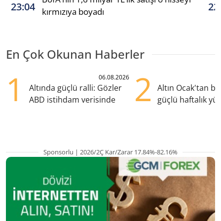
23:04
22
kırmızıya boyadı
En Çok Okunan Haberler
1
2
06.08.2026
Altında güçlü ralli: Gözler
Altın Ocak'tan b
ABD istihdam verisinde
güçlü haftalık yük
hazırlanıyor
Sponsorlu | 2026/2Ç Kar/Zarar 17.84%-82.16%