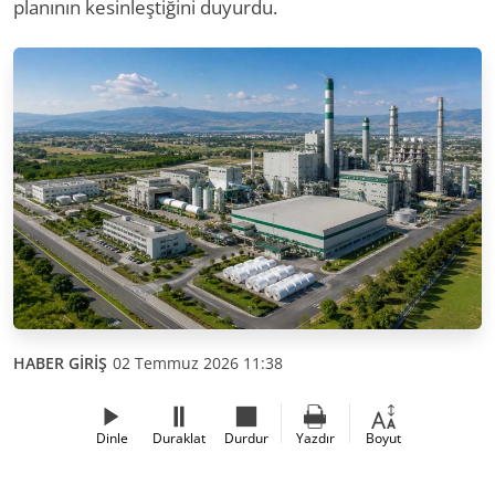
planının kesinleştiğini duyurdu.
HABER GİRİŞ
02 Temmuz 2026 11:38
Dinle
Duraklat
Durdur
Yazdır
Boyut