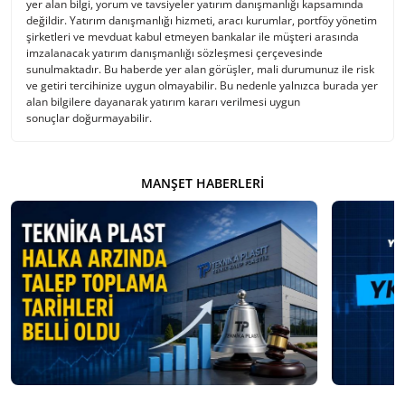
yer alan bilgi, yorum ve tavsiyeler yatırım danışmanlığı kapsamında
değildir. Yatırım danışmanlığı hizmeti, aracı kurumlar, portföy yönetim
şirketleri ve mevduat kabul etmeyen bankalar ile müşteri arasında
imzalanacak yatırım danışmanlığı sözleşmesi çerçevesinde
sunulmaktadır. Bu haberde yer alan görüşler, mali durumunuz ile risk
ve getiri tercihinize uygun olmayabilir. Bu nedenle yalnızca burada yer
alan bilgilere dayanarak yatırım kararı verilmesi uygun
sonuçlar doğurmayabilir.
MANŞET HABERLERI