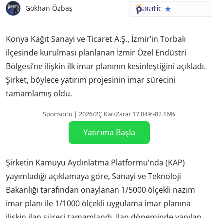
Gökhan Özbaş
Konya Kağıt Sanayi ve Ticaret A.Ş., İzmir’in Torbalı
ilçesinde kurulması planlanan İzmir Özel Endüstri
Bölgesi’ne ilişkin ilk imar planının kesinleştiğini açıkladı.
Şirket, böylece yatırım projesinin imar sürecini
tamamlamış oldu.
Sponsorlu | 2026/2Ç Kar/Zarar 17.84%-82.16%
Yatırıma Başla
Şirketin Kamuyu Aydınlatma Platformu’nda (KAP)
yayımladığı açıklamaya göre, Sanayi ve Teknoloji
Bakanlığı tarafından onaylanan 1/5000 ölçekli nazım
imar planı ile 1/1000 ölçekli uygulama imar planına
ilişkin ilan süreci tamamlandı. İlan döneminde yapılan