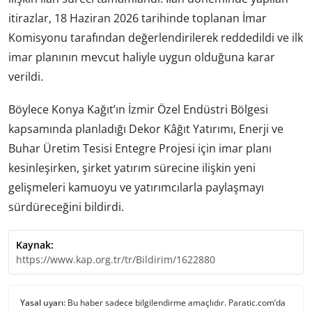
itirazlar, 18 Haziran 2026 tarihinde toplanan İmar
Komisyonu tarafından değerlendirilerek reddedildi ve ilk
imar planının mevcut haliyle uygun olduğuna karar
verildi.
Böylece Konya Kağıt’ın İzmir Özel Endüstri Bölgesi
kapsamında planladığı Dekor Kâğıt Yatırımı, Enerji ve
Buhar Üretim Tesisi Entegre Projesi için imar planı
kesinleşirken, şirket yatırım sürecine ilişkin yeni
gelişmeleri kamuoyu ve yatırımcılarla paylaşmayı
sürdüreceğini bildirdi.
Kaynak:
https://www.kap.org.tr/tr/Bildirim/1622880
Yasal uyarı:
Bu haber sadece bilgilendirme amaçlıdır. Paratic.com’da