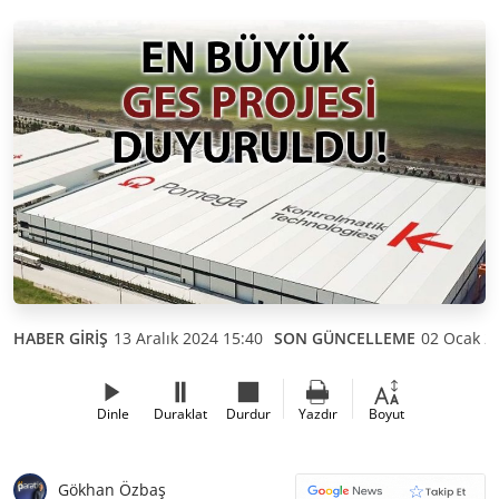
HABER GİRİŞ
13 Aralık 2024 15:40
SON GÜNCELLEME
02 Ocak 2
Dinle
Duraklat
Durdur
Yazdır
Boyut
Gökhan Özbaş