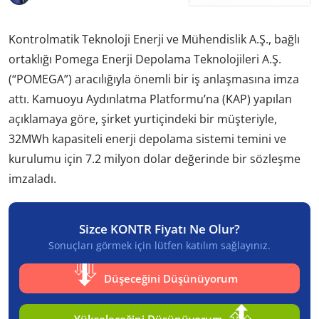
Kontrolmatik Teknoloji Enerji ve Mühendislik A.Ş., bağlı
ortaklığı Pomega Enerji Depolama Teknolojileri A.Ş.
(“POMEGA”) aracılığıyla önemli bir iş anlaşmasına imza
attı. Kamuoyu Aydınlatma Platformu’na (KAP) yapılan
açıklamaya göre, şirket yurtiçindeki bir müşteriyle,
32MWh kapasiteli enerji depolama sistemi temini ve
kurulumu için 7.2 milyon dolar değerinde bir sözleşme
imzaladı.
Sizce KONTR Fiyatı Ne Olur?
Sonuçları görmek için lütfen katılım sağlayınız.
Düşeceğini Düşünüyorum
Yükseleceğini Düşünüyorum