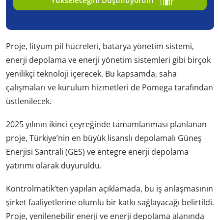
Proje, lityum pil hücreleri, batarya yönetim sistemi,
enerji depolama ve enerji yönetim sistemleri gibi birçok
yenilikçi teknoloji içerecek. Bu kapsamda, saha
çalışmaları ve kurulum hizmetleri de Pomega tarafından
üstlenilecek.
2025 yılının ikinci çeyreğinde tamamlanması planlanan
proje, Türkiye’nin en büyük lisanslı depolamalı Güneş
Enerjisi Santrali (GES) ve entegre enerji depolama
yatırımı olarak duyuruldu.
Kontrolmatik’ten yapılan açıklamada, bu iş anlaşmasının
şirket faaliyetlerine olumlu bir katkı sağlayacağı belirtildi.
Proje, yenilenebilir enerji ve enerji depolama alanında