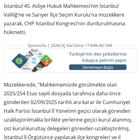
İstanbul 45. Asliye Hukuk Mahkemesi’nin İstanbul
Valiliğ’ne ve Sarıyer İlçe Seçim Kurulu’na müzekkere
yazarak, CHP İstanbul Kongresi’nin durdurulmasına
hükmetti.
Sponsorlu | 2026/2Ç Kar/Zarar 17.84%-82.16%
Türkiye’nin dev şirketlerine
kolayca yatırım yapın
Denemeye Başla
Müzekkerede, “Mahkememizde görülmekte olan
2025/254 Esas sayılı dosyada tarafınıza daha önce
gönderilen 02/09/2025 tarihli ara karar ile Cumhuriyet
Halk Partisi İstanbul İl Yönetimi geçici olarak görevden
uzaklaştırılmakla birlikte yerlerine geçici kurul atanmış,
üst kurul-kurultay delegeleri görevden uzaklaştırılmış,
İstanbul İl Örgütünce yapılacak ilçe kongreleri ve il