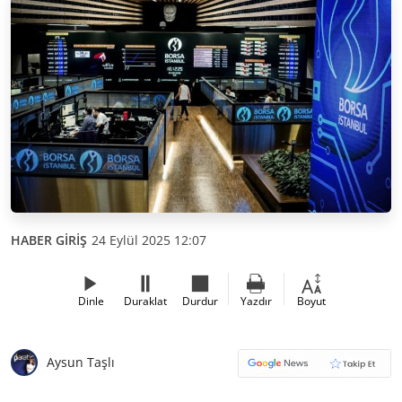
HABER GİRİŞ
24 Eylül 2025 12:07
Dinle
Duraklat
Durdur
Yazdır
Boyut
Aysun Taşlı