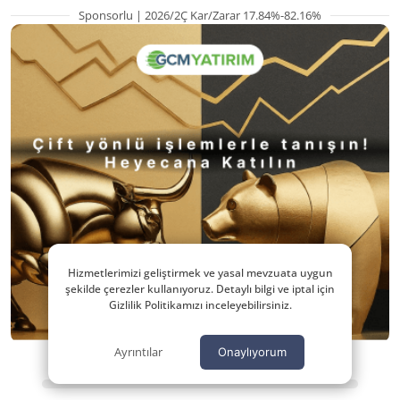
Sponsorlu | 2026/2Ç Kar/Zarar 17.84%-82.16%
Hizmetlerimizi geliştirmek ve yasal mevzuata uygun
şekilde çerezler kullanıyoruz. Detaylı bilgi ve iptal için
Gizlilik Politikamızı inceleyebilirsiniz.
Ayrıntılar
Onaylıyorum