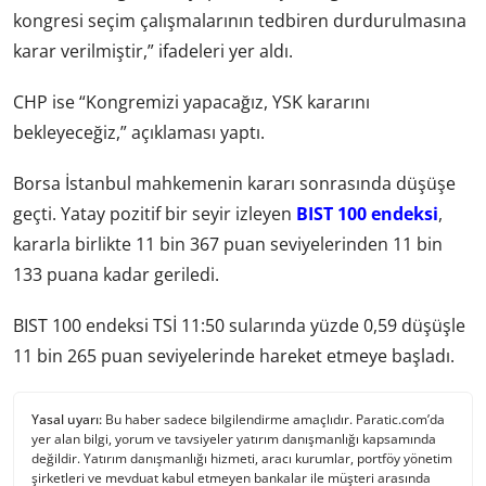
kongresi seçim çalışmalarının tedbiren durdurulmasına
karar verilmiştir,” ifadeleri yer aldı.
CHP ise “Kongremizi yapacağız, YSK kararını
bekleyeceğiz,” açıklaması yaptı.
Borsa İstanbul mahkemenin kararı sonrasında düşüşe
geçti. Yatay pozitif bir seyir izleyen
BIST 100 endeksi
,
kararla birlikte 11 bin 367 puan seviyelerinden 11 bin
133 puana kadar geriledi.
BIST 100 endeksi TSİ 11:50 sularında yüzde 0,59 düşüşle
11 bin 265 puan seviyelerinde hareket etmeye başladı.
Yasal uyarı:
Bu haber sadece bilgilendirme amaçlıdır. Paratic.com’da
yer alan bilgi, yorum ve tavsiyeler yatırım danışmanlığı kapsamında
değildir. Yatırım danışmanlığı hizmeti, aracı kurumlar, portföy yönetim
şirketleri ve mevduat kabul etmeyen bankalar ile müşteri arasında