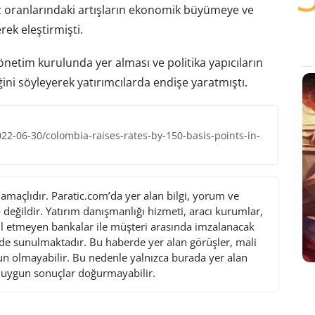
z oranlarındaki artışların ekonomik büyümeye ve
rek eleştirmişti.
netim kurulunda yer alması ve politika yapıcıların
ğini söyleyerek yatırımcılarda endişe yaratmıştı.
2-06-30/colombia-raises-rates-by-150-basis-points-in-
maçlıdır. Paratic.com’da yer alan bilgi, yorum ve
değildir. Yatırım danışmanlığı hizmeti, aracı kurumlar,
l etmeyen bankalar ile müşteri arasında imzalanacak
de sunulmaktadır. Bu haberde yer alan görüşler, mali
gun olmayabilir. Bu nedenle yalnızca burada yer alan
i uygun sonuçlar doğurmayabilir.