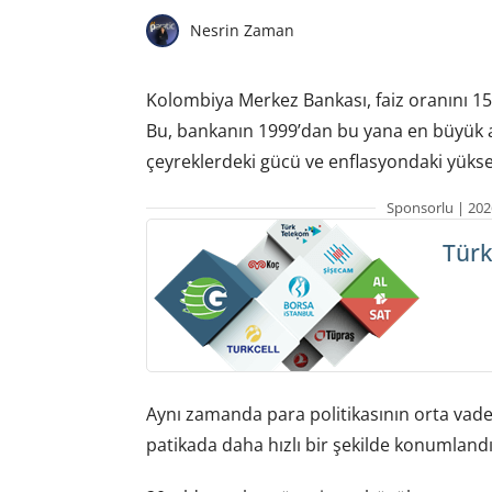
Nesrin Zaman
Kolombiya Merkez Bankası, faiz oranını 15
Bu, bankanın 1999’dan bu yana en büyük ar
çeyreklerdeki gücü ve enflasyondaki yüksel
Sponsorlu | 202
Türk
Aynı zamanda para politikasının orta vad
patikada daha hızlı bir şekilde konumlandı