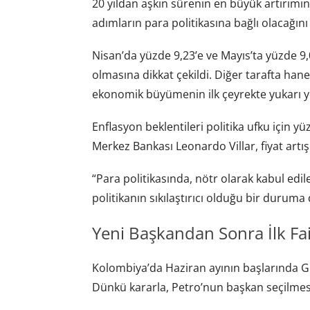
20 yıldan aşkın sürenin en büyük artırımın
adımların para politikasına bağlı olacağını
Nisan’da yüzde 9,23’e ve Mayıs’ta yüzde 9,
olmasına dikkat çekildi. Diğer tarafta hane 
ekonomik büyümenin ilk çeyrekte yukarı yön
Enflasyon beklentileri politika ufku için y
Merkez Bankası Leonardo Villar, fiyat artış
“Para politikasında, nötr olarak kabul edil
politikanın sıkılaştırıcı olduğu bir durum
Yeni Başkandan Sonra İlk Faiz
Kolombiya’da Haziran ayının başlarında 
Dünkü kararla, Petro’nun başkan seçilmesind