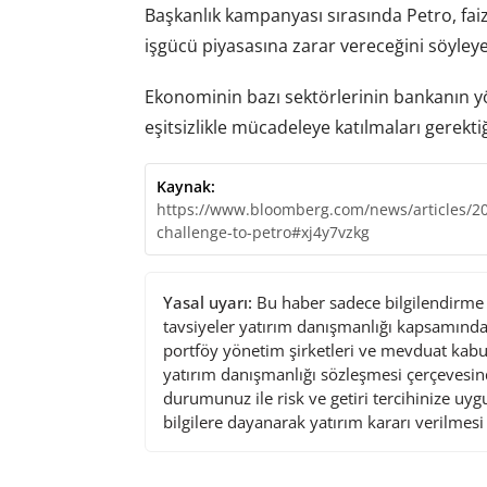
Başkanlık kampanyası sırasında Petro, fai
işgücü piyasasına zarar vereceğini söyleye
Ekonominin bazı sektörlerinin bankanın yö
eşitsizlikle mücadeleye katılmaları gerekti
Kaynak:
https://www.bloomberg.com/news/articles/202
challenge-to-petro#xj4y7vzkg
Yasal uyarı:
Bu haber sadece bilgilendirme a
tavsiyeler yatırım danışmanlığı kapsamında 
portföy yönetim şirketleri ve mevduat kabu
yatırım danışmanlığı sözleşmesi çerçevesin
durumunuz ile risk ve getiri tercihinize uy
bilgilere dayanarak yatırım kararı verilmes