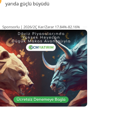
yarıda güçlü büyüdü
Sponsorlu | 2026/2Ç Kar/Zarar 17.84%-82.16%