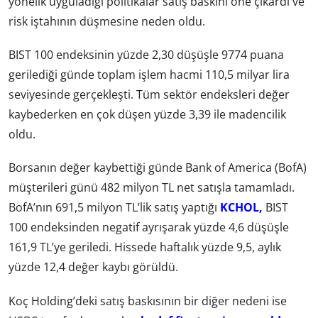
yönelik uyguladığı politikalar satış baskını öne çıkardı ve
risk iştahının düşmesine neden oldu.
BIST 100 endeksinin yüzde 2,30 düşüşle 9774 puana
gerilediği günde toplam işlem hacmi 110,5 milyar lira
seviyesinde gerçekleşti. Tüm sektör endeksleri değer
kaybederken en çok düşen yüzde 3,39 ile madencilik
oldu.
Borsanın değer kaybettiği günde Bank of America (BofA)
müşterileri günü 482 milyon TL net satışla tamamladı.
BofA’nın 691,5 milyon TL’lik satış yaptığı
KCHOL,
BIST
100 endeksinden negatif ayrışarak yüzde 4,6 düşüşle
161,9 TL’ye geriledi. Hissede haftalık yüzde 9,5, aylık
yüzde 12,4 değer kaybı görüldü.
Koç Holding’deki satış baskısının bir diğer nedeni ise