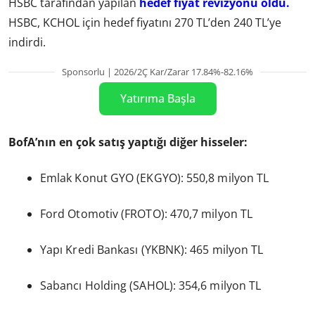
HSBC tarafından yapılan
hedef fiyat revizyonu oldu.
HSBC, KCHOL için hedef fiyatını 270 TL’den 240 TL’ye
indirdi.
Sponsorlu | 2026/2Ç Kar/Zarar 17.84%-82.16%
Yatırıma Başla
BofA’nın en çok satış yaptığı diğer hisseler:
Emlak Konut GYO (EKGYO): 550,8 milyon TL
Ford Otomotiv (FROTO): 470,7 milyon TL
Yapı Kredi Bankası (YKBNK): 465 milyon TL
Sabancı Holding (SAHOL): 354,6 milyon TL