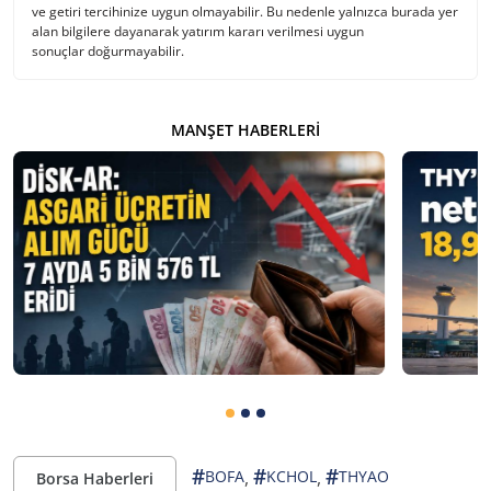
ve getiri tercihinize uygun olmayabilir. Bu nedenle yalnızca burada yer
alan bilgilere dayanarak yatırım kararı verilmesi uygun
sonuçlar doğurmayabilir.
MANŞET HABERLERI
#
#
#
,
,
BOFA
KCHOL
THYAO
Borsa Haberleri