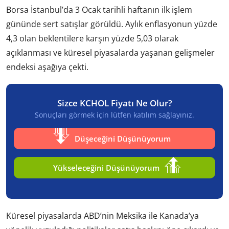
Borsa İstanbul’da 3 Ocak tarihli haftanın ilk işlem
gününde sert satışlar görüldü. Aylık enflasyonun yüzde
4,3 olan beklentilere karşın yüzde 5,03 olarak
açıklanması ve küresel piyasalarda yaşanan gelişmeler
endeksi aşağıya çekti.
Sizce KCHOL Fiyatı Ne Olur?
Sonuçları görmek için lütfen katılım sağlayınız.
Düşeceğini Düşünüyorum
Yükseleceğini Düşünüyorum
Küresel piyasalarda ABD’nin Meksika ile Kanada’ya