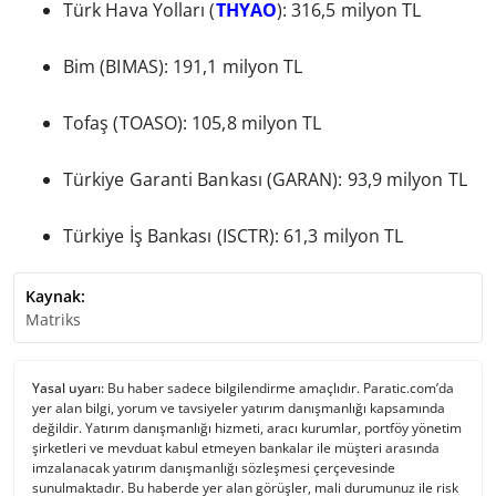
Türk Hava Yolları (
THYAO
): 316,5 milyon TL
Bim (BIMAS): 191,1 milyon TL
Tofaş (TOASO): 105,8 milyon TL
Türkiye Garanti Bankası (GARAN): 93,9 milyon TL
Türkiye İş Bankası (ISCTR): 61,3 milyon TL
Kaynak:
Matriks
Yasal uyarı:
Bu haber sadece bilgilendirme amaçlıdır. Paratic.com’da
yer alan bilgi, yorum ve tavsiyeler yatırım danışmanlığı kapsamında
değildir. Yatırım danışmanlığı hizmeti, aracı kurumlar, portföy yönetim
şirketleri ve mevduat kabul etmeyen bankalar ile müşteri arasında
imzalanacak yatırım danışmanlığı sözleşmesi çerçevesinde
sunulmaktadır. Bu haberde yer alan görüşler, mali durumunuz ile risk