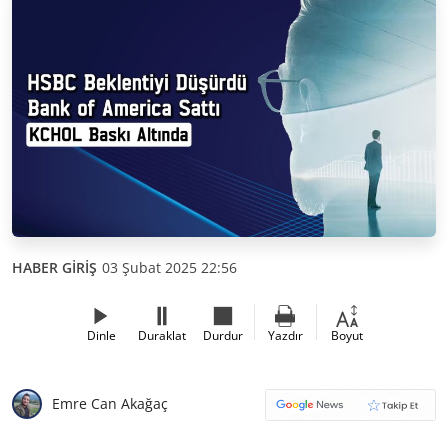
HABER GİRİŞ
03 Şubat 2025 22:56
Dinle
Duraklat
Durdur
Yazdır
Boyut
Emre Can Akağaç