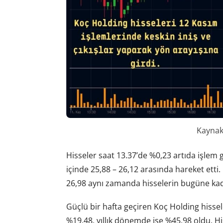
Kaynak:
Hisseler saat 13.37’de %0,23 artıda işlem g
içinde 25,88 – 26,12 arasında hareket etti.
26,98 aynı zamanda hisselerin bugüne kad
Güçlü bir hafta geçiren Koç Holding hissel
%19,48, yıllık dönemde ise %45,98 oldu. Hi