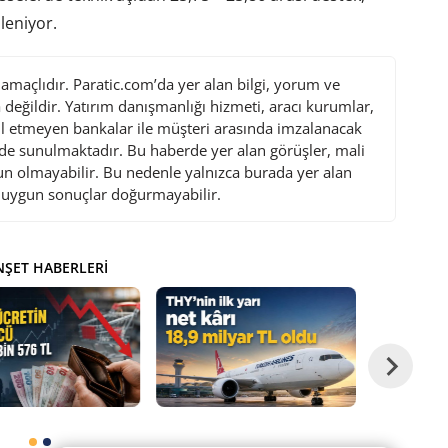
zleniyor.
maçlıdır. Paratic.com’da yer alan bilgi, yorum ve
değildir. Yatırım danışmanlığı hizmeti, aracı kurumlar,
l etmeyen bankalar ile müşteri arasında imzalanacak
de sunulmaktadır. Bu haberde yer alan görüşler, mali
gun olmayabilir. Bu nedenle yalnızca burada yer alan
i uygun sonuçlar doğurmayabilir.
ŞET HABERLERI