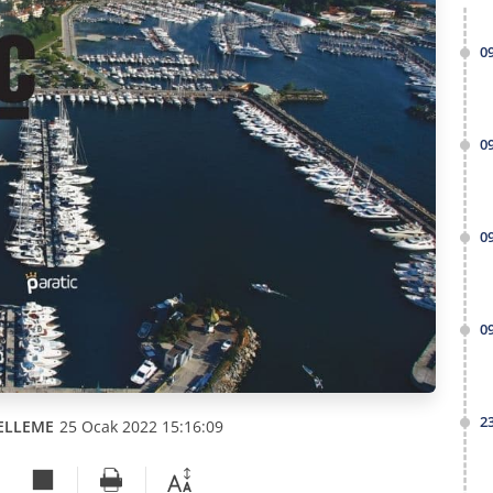
0
0
0
0
2
ELLEME
25 Ocak 2022 15:16:09