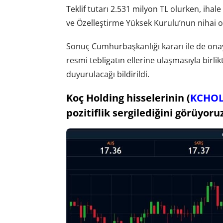
Teklif tutarı 2.531 milyon TL olurken, iha
ve Özelleştirme Yüksek Kurulu’nun nihai on
Sonuç Cumhurbaşkanlığı kararı ile de ona
resmi tebligatın ellerine ulaşmasıyla birl
duyurulacağı bildirildi.
Koç Holding hisselerinin (
KCHO
pozitiflik sergilediğini görüyoru