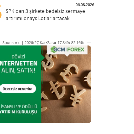
5
06.08.2026
SPK'dan 3 şirkete bedelsiz sermaye
artırımı onayı: Lotlar artacak
Sponsorlu | 2026/2Ç Kar/Zarar 17.84%-82.16%