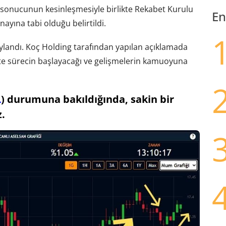
le sonucunun kesinleşmesiyle birlikte Rekabet Kurulu
En
ayına tabi olduğu belirtildi.
ylandı. Koç Holding tarafından yapılan açıklamada
ikte sürecin başlayacağı ve gelişmelerin kamuoyuna
L
) durumuna bakıldığında, sakin bir
z.