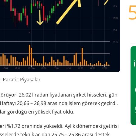
 Paratic Piyasalar
örüyor. 26,02 liradan fiyatlanan şirket hisseleri, gün
 Haftayı 20,66 – 26,98 arasında işlem görerek geçirdi.
ar gördüğü en yüksek fiyat oldu.
eri %1,72 oranında yükseldi. Aylık dönemdeki getirisi
sselerde teknik açıdan 25,75 – 25,86 arası destek,