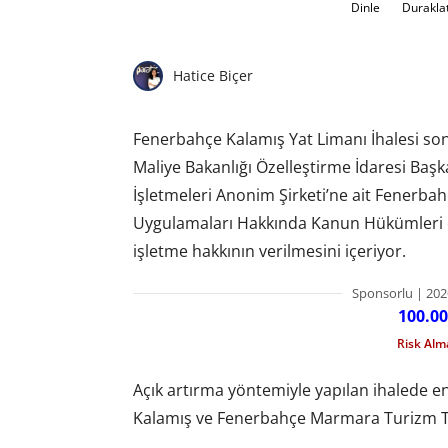
Dinle
Durakla
Hatice Biçer
Fenerbahçe Kalamış Yat Limanı İhalesi son
Maliye Bakanlığı Özelleştirme İdaresi Başka
İşletmeleri Anonim Şirketi’ne ait Fenerbah
Uygulamaları Hakkında Kanun Hükümleri çe
işletme hakkının verilmesini içeriyor.
Sponsorlu | 202
100.00
Risk Al
Açık artırma yöntemiyle yapılan ihalede en 
Kalamış ve Fenerbahçe Marmara Turizm Tesis