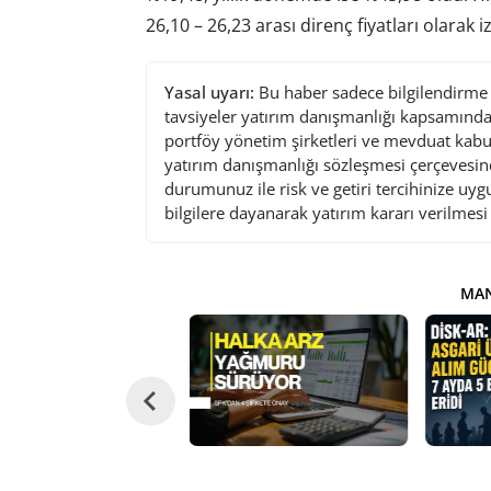
26,10 – 26,23 arası direnç fiyatları olarak i
Yasal uyarı:
Bu haber sadece bilgilendirme a
tavsiyeler yatırım danışmanlığı kapsamında 
portföy yönetim şirketleri ve mevduat kabu
yatırım danışmanlığı sözleşmesi çerçevesin
durumunuz ile risk ve getiri tercihinize uy
bilgilere dayanarak yatırım kararı verilmes
MAN