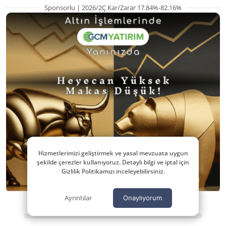
Sponsorlu | 2026/2Ç Kar/Zarar 17.84%-82.16%
Hizmetlerimizi geliştirmek ve yasal mevzuata uygun
şekilde çerezler kullanıyoruz. Detaylı bilgi ve iptal için
Gizlilik Politikamızı inceleyebilirsiniz.
Ayrıntılar
Onaylıyorum