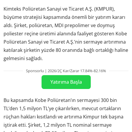
Kimteks Poliüretan Sanayi ve Ticaret A.Ş. (KMPUR),
büyüme stratejisi kapsamında önemli bir yatırım kararı
aldı. Şirket, poliüretan, MDI prepolimer ve doymuş
poliester reçine üretimi alanında faaliyet gösteren Kobe
Poliüretan Sanayi ve Ticaret A.Ş.’nin sermaye artırımına
katılarak şirketin yüzde 80 oranında bağlı ortaklığı haline
gelmesini sağladı.
Sponsorlu | 2026/2Ç Kar/Zarar 17.84%-82.16%
Yatırıma Başla
Bu kapsamda Kobe Poliüretan’ın sermayesi 300 bin
TL’den 1,5 milyon TL’ye çıkarılırken, mevcut ortakların
rüçhan hakları kısıtlandı ve artırıma Kimpur tek başına
iştirak etti. Şirket, 1,2 milyon TL nominal sermaye