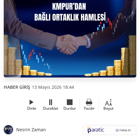
HABER GİRİŞ
13 Mayıs 2026 18:44
Dinle
Duraklat
Durdur
Yazdır
Boyut
Nesrin Zaman