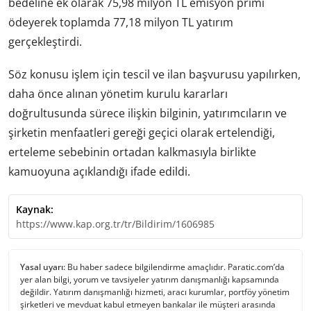
bedeline ek olarak 75,98 milyon TL emisyon primi
ödeyerek toplamda 77,18 milyon TL yatırım
gerçekleştirdi.
Söz konusu işlem için tescil ve ilan başvurusu yapılırken,
daha önce alınan yönetim kurulu kararları
doğrultusunda sürece ilişkin bilginin, yatırımcıların ve
şirketin menfaatleri gereği geçici olarak ertelendiği,
erteleme sebebinin ortadan kalkmasıyla birlikte
kamuoyuna açıklandığı ifade edildi.
Kaynak:
https://www.kap.org.tr/tr/Bildirim/1606985
Yasal uyarı:
Bu haber sadece bilgilendirme amaçlıdır. Paratic.com’da
yer alan bilgi, yorum ve tavsiyeler yatırım danışmanlığı kapsamında
değildir. Yatırım danışmanlığı hizmeti, aracı kurumlar, portföy yönetim
şirketleri ve mevduat kabul etmeyen bankalar ile müşteri arasında