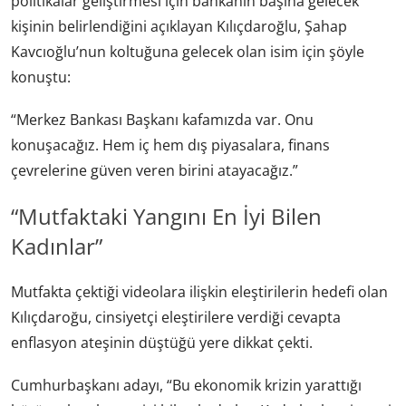
politikalar geliştirmesi için bankanın başına gelecek
kişinin belirlendiğini açıklayan Kılıçdaroğlu, Şahap
Kavcıoğlu’nun koltuğuna gelecek olan isim için şöyle
konuştu:
“Merkez Bankası Başkanı kafamızda var. Onu
konuşacağız. Hem iç hem dış piyasalara, finans
çevrelerine güven veren birini atayacağız.”
“Mutfaktaki Yangını En İyi Bilen
Kadınlar”
Mutfakta çektiği videolara ilişkin eleştirilerin hedefi olan
Kılıçdaroğu, cinsiyetçi eleştirilere verdiği cevapta
enflasyon ateşinin düştüğü yere dikkat çekti.
Cumhurbaşkanı adayı, “Bu ekonomik krizin yarattığı