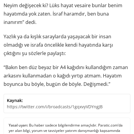
Neyim değişecek ki? Lüks hayat vesaire bunlar benim
hayatımda yok zaten. İsraf haramdır, ben buna
inanırım” dedi.
Yazlık ya da kışlık saraylarda yaşayacak bir insan
olmadığı ve israfa öncelikle kendi hayatında karşı
çıktığını şu sözlerle paylaştı:
“Bakın ben düz beyaz bir A4 kağıdını kullandığım zaman
arkasını kullanmadan o kağıdı yırtıp atmam. Hayatım
boyunca bu böyle, bugün de böyle. Değişmedi.”
Kaynak:
https://twitter.com/i/broadcasts/1gqxvyVDYngJB
Yasal uyarı:
Bu haber sadece bilgilendirme amaçlıdır. Paratic.com’da
yer alan bilgi, yorum ve tavsiyeler yatırım danışmanlığı kapsamında