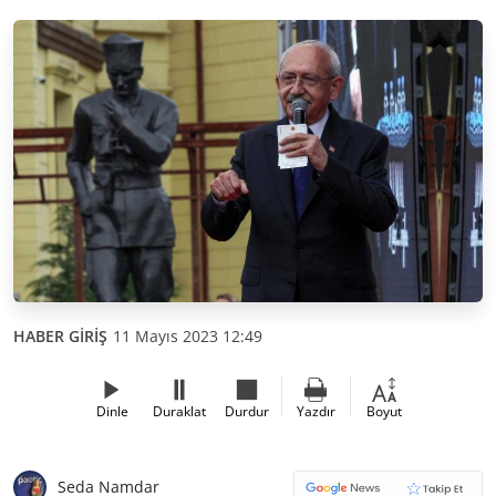
HABER GİRİŞ
11 Mayıs 2023 12:49
Dinle
Duraklat
Durdur
Yazdır
Boyut
Seda Namdar