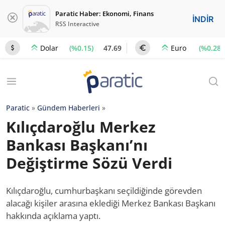
Paratic Haber: Ekonomi, Finans
İNDİR
RSS Interactive
(%0.15)
47.69
(%0.28)
Dolar
Euro
Paratic
»
Gündem Haberleri
»
Kılıçdaroğlu Merkez
Bankası Başkanı’nı
Değiştirme Sözü Verdi
Kılıçdaroğlu, cumhurbaşkanı seçildiğinde görevden
alacağı kişiler arasına eklediği Merkez Bankası Başkanı
hakkında açıklama yaptı.