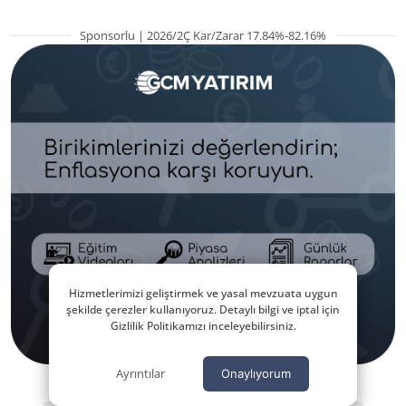
Sponsorlu | 2026/2Ç Kar/Zarar 17.84%-82.16%
Hizmetlerimizi geliştirmek ve yasal mevzuata uygun
şekilde çerezler kullanıyoruz. Detaylı bilgi ve iptal için
Gizlilik Politikamızı inceleyebilirsiniz.
Ayrıntılar
Onaylıyorum