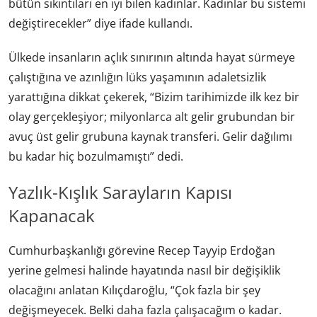
bütün sıkıntıları en iyi bilen kadınlar. Kadınlar bu sistemi
değiştirecekler” diye ifade kullandı.
Ülkede insanların açlık sınırının altında hayat sürmeye
çalıştığına ve azınlığın lüks yaşamının adaletsizlik
yarattığına dikkat çekerek, “Bizim tarihimizde ilk kez bir
olay gerçekleşiyor; milyonlarca alt gelir grubundan bir
avuç üst gelir grubuna kaynak transferi. Gelir dağılımı
bu kadar hiç bozulmamıştı” dedi.
Yazlık-Kışlık Sarayların Kapısı
Kapanacak
Cumhurbaşkanlığı görevine Recep Tayyip Erdoğan
yerine gelmesi halinde hayatında nasıl bir değişiklik
olacağını anlatan Kılıçdaroğlu, “Çok fazla bir şey
değişmeyecek. Belki daha fazla çalışacağım o kadar.