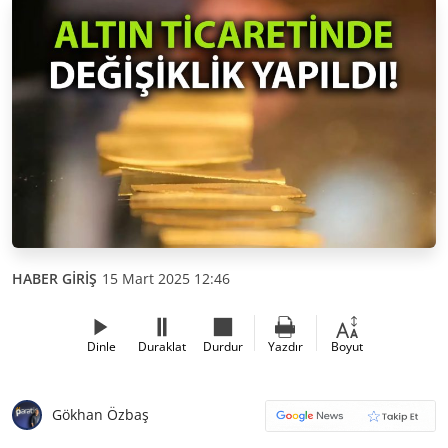
HABER GİRİŞ
15 Mart 2025 12:46
Dinle
Duraklat
Durdur
Yazdır
Boyut
Gökhan Özbaş