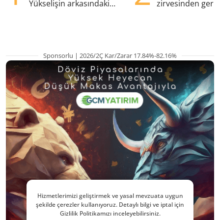
Yükselişin arkasındaki
zirvesinden geril
kritik etkenler
Gözler ABD enfl
Sponsorlu | 2026/2Ç Kar/Zarar 17.84%-82.16%
Hizmetlerimizi geliştirmek ve yasal mevzuata uygun
şekilde çerezler kullanıyoruz. Detaylı bilgi ve iptal için
Gizlilik Politikamızı inceleyebilirsiniz.