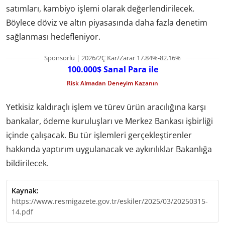
satımları, kambiyo işlemi olarak değerlendirilecek.
Böylece döviz ve altın piyasasında daha fazla denetim
sağlanması hedefleniyor.
Sponsorlu | 2026/2Ç Kar/Zarar 17.84%-82.16%
100.000$ Sanal Para ile
Risk Almadan Deneyim Kazanın
Yetkisiz kaldıraçlı işlem ve türev ürün aracılığına karşı
bankalar, ödeme kuruluşları ve Merkez Bankası işbirliği
içinde çalışacak. Bu tür işlemleri gerçekleştirenler
hakkında yaptırım uygulanacak ve aykırılıklar Bakanlığa
bildirilecek.
Kaynak:
https://www.resmigazete.gov.tr/eskiler/2025/03/20250315-
14.pdf