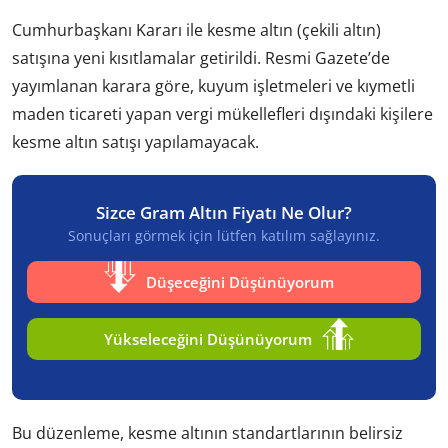
Cumhurbaşkanı Kararı ile kesme altın (çekili altın)
satışına yeni kısıtlamalar getirildi. Resmi Gazete’de
yayımlanan karara göre, kuyum işletmeleri ve kıymetli
maden ticareti yapan vergi mükellefleri dışındaki kişilere
kesme altın satışı yapılamayacak.
Sizce Gram Altın Fiyatı Ne Olur?
Sonuçları görmek için lütfen katılım sağlayınız.
Düşeceğini Düşünüyorum
Yükseleceğini Düşünüyorum
Bu düzenleme, kesme altının standartlarının belirsiz