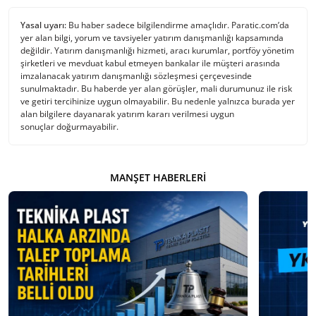
Yasal uyarı:
Bu haber sadece bilgilendirme amaçlıdır. Paratic.com’da
yer alan bilgi, yorum ve tavsiyeler yatırım danışmanlığı kapsamında
değildir. Yatırım danışmanlığı hizmeti, aracı kurumlar, portföy yönetim
şirketleri ve mevduat kabul etmeyen bankalar ile müşteri arasında
imzalanacak yatırım danışmanlığı sözleşmesi çerçevesinde
sunulmaktadır. Bu haberde yer alan görüşler, mali durumunuz ile risk
ve getiri tercihinize uygun olmayabilir. Bu nedenle yalnızca burada yer
alan bilgilere dayanarak yatırım kararı verilmesi uygun
sonuçlar doğurmayabilir.
MANŞET HABERLERI