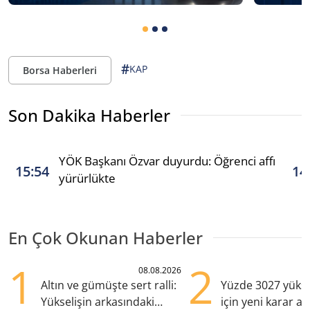
#
KAP
Borsa Haberleri
Son Dakika Haberler
YÖK Başkanı Özvar duyurdu: Öğrenci affı
15:54
14
yürürlükte
En Çok Okunan Haberler
1
2
08.08.2026
Altın ve gümüşte sert ralli:
Yüzde 3027 yükse
Yükselişin arkasındaki
için yeni karar al