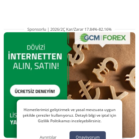
kritik etkenler
Sponsorlu | 2026/2Ç Kar/Zarar 17.84%-82.16%
Hizmetlerimizi geliştirmek ve yasal mevzuata uygun
şekilde çerezler kullanıyoruz. Detaylı bilgi ve iptal için
Gizlilik Politikamızı inceleyebilirsiniz.
Ayrıntılar
Onaylıyorum