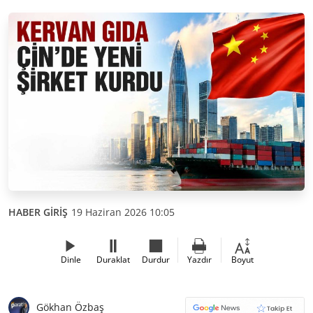
HABER GİRİŞ
19 Haziran 2026 10:05
Dinle
Duraklat
Durdur
Yazdır
Boyut
Gökhan Özbaş