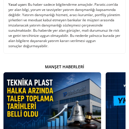
Yasal uyarı:
Bu haber sadece bilgilendirme amaçlıdır. Paratic.com’da
yer alan bilgi, yorum ve tavsiyeler yatırım danışmanlığı kapsamında
değildir. Yatırım danışmanlığı hizmeti, aracı kurumlar, portföy yönetim
şirketleri ve mevduat kabul etmeyen bankalar ile müşteri arasında
imzalanacak yatırım danışmanlığı sözleşmesi çerçevesinde
sunulmaktadır. Bu haberde yer alan görüşler, mali durumunuz ile risk
ve getiri tercihinize uygun olmayabilir. Bu nedenle yalnızca burada yer
alan bilgilere dayanarak yatırım kararı verilmesi uygun
sonuçlar doğurmayabilir.
MANŞET HABERLERI