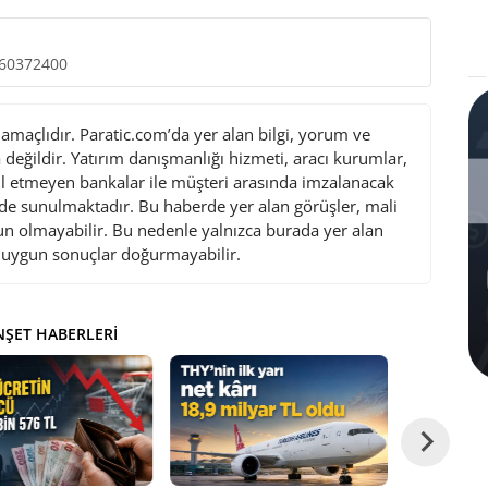
260372400
maçlıdır. Paratic.com’da yer alan bilgi, yorum ve
değildir. Yatırım danışmanlığı hizmeti, aracı kurumlar,
l etmeyen bankalar ile müşteri arasında imzalanacak
de sunulmaktadır. Bu haberde yer alan görüşler, mali
gun olmayabilir. Bu nedenle yalnızca burada yer alan
i uygun sonuçlar doğurmayabilir.
ŞET HABERLERI