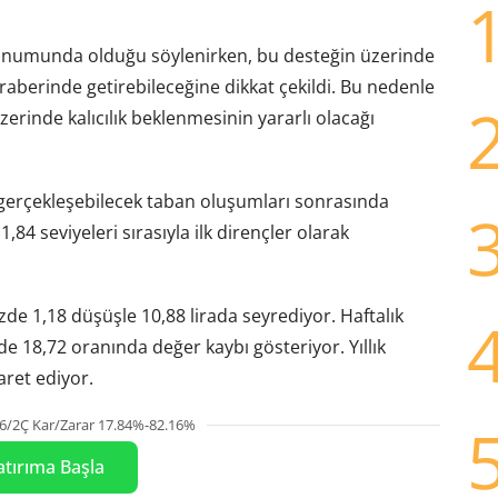
konumunda olduğu söylenirken, bu desteğin üzerinde
eraberinde getirebileceğine dikkat çekildi. Bu nedenle
zerinde kalıcılık beklenmesinin yararlı olacağı
 gerçekleşebilecek taban oluşumları sonrasında
,84 seviyeleri sırasıyla ilk dirençler olarak
de 1,18 düşüşle 10,88 lirada seyrediyor. Haftalık
de 18,72 oranında değer kaybı gösteriyor. Yıllık
ret ediyor.
6/2Ç Kar/Zarar 17.84%-82.16%
atırıma Başla