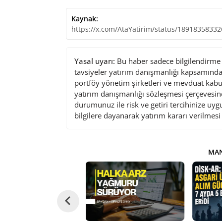
Kaynak:
https://x.com/AtaYatirim/status/1891835833
Yasal uyarı:
Bu haber sadece bilgilendirme a
tavsiyeler yatırım danışmanlığı kapsamında 
portföy yönetim şirketleri ve mevduat kabu
yatırım danışmanlığı sözleşmesi çerçevesin
durumunuz ile risk ve getiri tercihinize uy
bilgilere dayanarak yatırım kararı verilmes
MAN