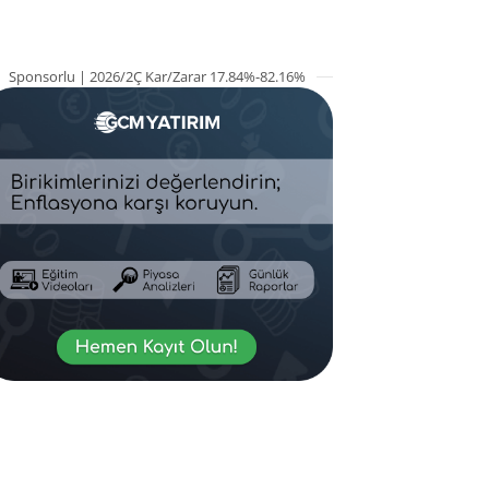
Sponsorlu | 2026/2Ç Kar/Zarar 17.84%-82.16%