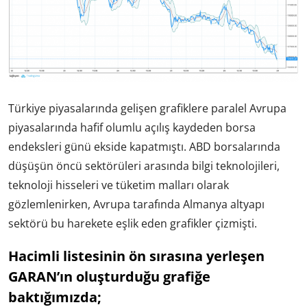
Türkiye piyasalarında gelişen grafiklere paralel Avrupa
piyasalarında hafif olumlu açılış kaydeden borsa
endeksleri günü ekside kapatmıştı. ABD borsalarında
düşüşün öncü sektörüleri arasında bilgi teknolojileri,
teknoloji hisseleri ve tüketim malları olarak
gözlemlenirken, Avrupa tarafında Almanya altyapı
sektörü bu harekete eşlik eden grafikler çizmişti.
Hacimli listesinin ön sırasına yerleşen
GARAN’ın oluşturduğu grafiğe
baktığımızda;