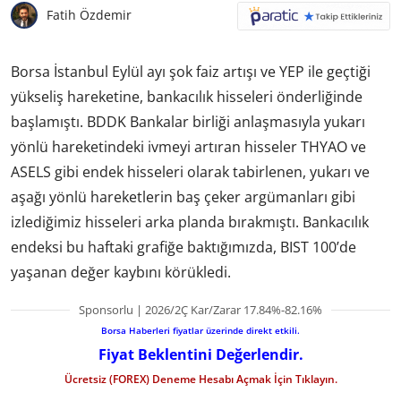
Fatih Özdemir
Borsa İstanbul Eylül ayı şok faiz artışı ve YEP ile geçtiği
yükseliş hareketine, bankacılık hisseleri önderliğinde
başlamıştı. BDDK Bankalar birliği anlaşmasıyla yukarı
yönlü hareketindeki ivmeyi artıran hisseler THYAO ve
ASELS gibi endek hisseleri olarak tabirlenen, yukarı ve
aşağı yönlü hareketlerin baş çeker argümanları gibi
izlediğimiz hisseleri arka planda bırakmıştı. Bankacılık
endeksi bu haftaki grafiğe baktığımızda, BIST 100’de
yaşanan değer kaybını körükledi.
Sponsorlu | 2026/2Ç Kar/Zarar 17.84%-82.16%
Borsa Haberleri fiyatlar üzerinde direkt etkili.
Fiyat Beklentini Değerlendir.
Ücretsiz (FOREX) Deneme Hesabı Açmak İçin Tıklayın.