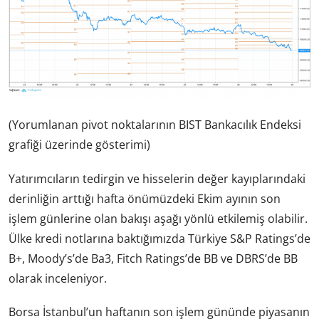
(Yorumlanan pivot noktalarının BIST Bankacılık Endeksi
grafiği üzerinde gösterimi)
Yatırımcıların tedirgin ve hisselerin değer kayıplarındaki
derinliğin arttığı hafta önümüzdeki Ekim ayının son
işlem günlerine olan bakışı aşağı yönlü etkilemiş olabilir.
Ülke kredi notlarına baktığımızda Türkiye S&P Ratings’de
B+, Moody’s’de Ba3, Fitch Ratings’de BB ve DBRS’de BB
olarak inceleniyor.
Borsa İstanbul’un haftanın son işlem gününde piyasanın