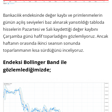
Bankacılık endeksinde değer kaybı ve primlenmelerin
günün açılış seviyeleri baz alınarak yansıtıldığı tabloda
hisselerin Pazartesi ve Salı kaydettiği değer kaybını
Çarşamba günü hafif toparladığını gözlemliyoruz. Ancak
haftanın orasında ikinci seansın sonunda
toparlanmanın kısa sürdüğünü inceliyoruz.
Endeksi Bollinger Band ile
gözlemlediğimizde;