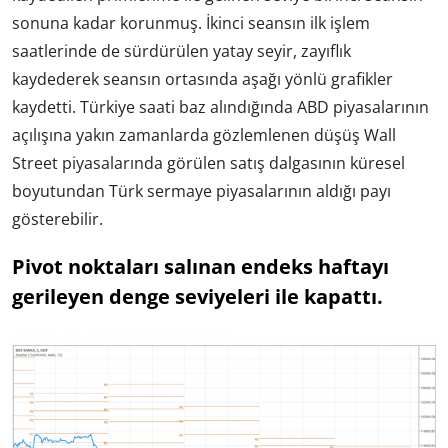
sonuna kadar korunmuş. İkinci seansın ilk işlem
saatlerinde de sürdürülen yatay seyir, zayıflık
kaydederek seansın ortasında aşağı yönlü grafikler
kaydetti. Türkiye saati baz alındığında ABD piyasalarının
açılışına yakın zamanlarda gözlemlenen düşüş Wall
Street piyasalarında görülen satış dalgasının küresel
boyutundan Türk sermaye piyasalarının aldığı payı
gösterebilir.
Pivot noktaları salınan endeks haftayı
gerileyen denge seviyeleri ile kapattı.