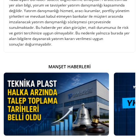
yer alan bilgi, yorum ve tavsiyeler yatırım danışmanlığı kapsamında
değildir. Yatırım danışmanlığı hizmeti, aracı kurumlar, portföy yönetim
şirketleri ve mevduat kabul etmeyen bankalar ile müşteri arasında
imzalanacak yatırım danışmanlığı sözleşmesi çerçevesinde
sunulmaktadır. Bu haberde yer alan görüşler, mali durumunuz ile risk
ve getiri tercihinize uygun olmayabilir. Bu nedenle yalnızca burada yer
alan bilgilere dayanarak yatırım kararı verilmesi uygun
sonuçlar doğurmayabilir.
MANŞET HABERLERI