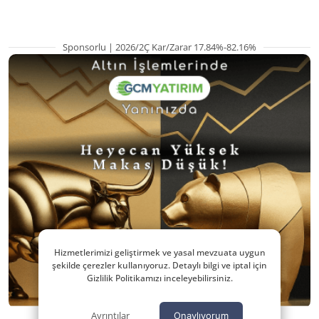
Sponsorlu | 2026/2Ç Kar/Zarar 17.84%-82.16%
Hizmetlerimizi geliştirmek ve yasal mevzuata uygun
şekilde çerezler kullanıyoruz. Detaylı bilgi ve iptal için
Gizlilik Politikamızı inceleyebilirsiniz.
Ayrıntılar
Onaylıyorum