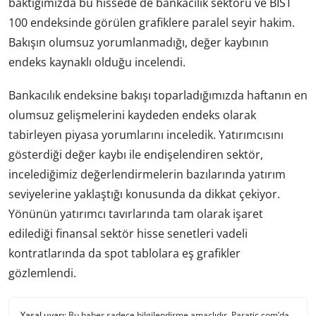
baktığımızda bu hissede de bankacılık sektörü ve BIST
100 endeksinde görülen grafiklere paralel seyir hakim.
Bakışın olumsuz yorumlanmadığı, değer kaybının
endeks kaynaklı olduğu incelendi.
Bankacılık endeksine bakışı toparladığımızda haftanın en
olumsuz gelişmelerini kaydeden endeks olarak
tabirleyen piyasa yorumlarını inceledik. Yatırımcısını
gösterdiği değer kaybı ile endişelendiren sektör,
incelediğimiz değerlendirmelerin bazılarında yatırım
seviyelerine yaklaştığı konusunda da dikkat çekiyor.
Yönünün yatırımcı tavırlarında tam olarak işaret
edilediği finansal sektör hisse senetleri vadeli
kontratlarında da spot tablolara eş grafikler
gözlemlendi.
Yasal uyarı:
Bu haber sadece bilgilendirme amaçlıdır. Paratic.com’da