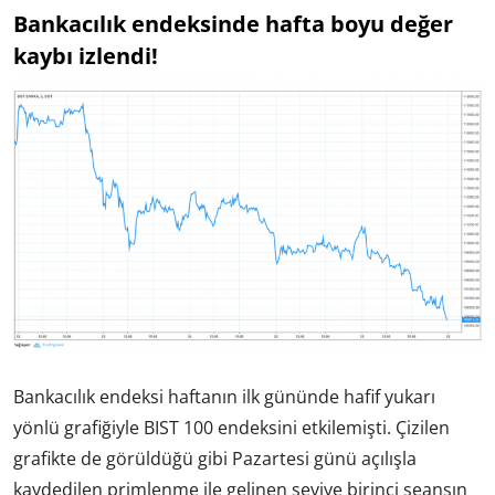
Bankacılık endeksinde hafta boyu değer
kaybı izlendi!
Bankacılık endeksi haftanın ilk gününde hafif yukarı
yönlü grafiğiyle BIST 100 endeksini etkilemişti. Çizilen
grafikte de görüldüğü gibi Pazartesi günü açılışla
kaydedilen primlenme ile gelinen seviye birinci seansın