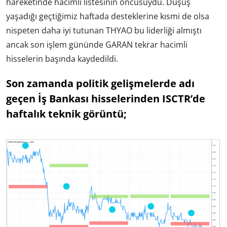
hareketinde hacimli listesinin öncüsüydü. Düşüş
yaşadığı geçtiğimiz haftada desteklerine kısmi de olsa
nispeten daha iyi tutunan THYAO bu liderliği almıştı
ancak son işlem gününde GARAN tekrar hacimli
hisselerin başında kaydedildi.
Son zamanda politik gelişmelerde adı
geçen İş Bankası hisselerinden ISCTR’de
haftalık teknik görüntü;