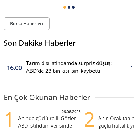
Borsa Haberleri
Son Dakika Haberler
Tarım dışı istihdamda sürpriz düşüş:
16:00
15
ABD'de 23 bin kişi işini kaybetti
En Çok Okunan Haberler
1
2
06.08.2026
Altında güçlü ralli: Gözler
Altın Ocak'tan b
ABD istihdam verisinde
güçlü haftalık yük
hazırlanıyor