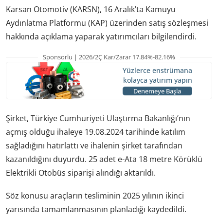
Karsan Otomotiv (KARSN), 16 Aralık’ta Kamuyu
Aydınlatma Platformu (KAP) üzerinden satış sözleşmesi
hakkında açıklama yaparak yatırımcıları bilgilendirdi.
Sponsorlu | 2026/2Ç Kar/Zarar 17.84%-82.16%
Yüzlerce enstrümana
kolayca yatırım yapın
Denemeye Başla
Şirket, Türkiye Cumhuriyeti Ulaştırma Bakanlığı’nın
açmış olduğu ihaleye 19.08.2024 tarihinde katılım
sağladığını hatırlattı ve ihalenin şirket tarafından
kazanıldığını duyurdu. 25 adet e-Ata 18 metre Körüklü
Elektrikli Otobüs siparişi alındığı aktarıldı.
Söz konusu araçların tesliminin 2025 yılının ikinci
yarısında tamamlanmasının planladığı kaydedildi.