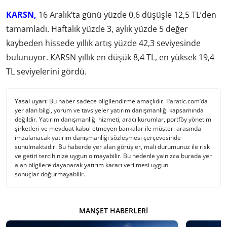
KARSN,
16 Aralık’ta günü yüzde 0,6 düşüşle 12,5 TL’den
tamamladı. Haftalık yüzde 3, aylık yüzde 5 değer
kaybeden hissede yıllık artış yüzde 42,3 seviyesinde
bulunuyor. KARSN yıllık en düşük 8,4 TL, en yüksek 19,4
TL seviyelerini gördü.
Yasal uyarı:
Bu haber sadece bilgilendirme amaçlıdır. Paratic.com’da
yer alan bilgi, yorum ve tavsiyeler yatırım danışmanlığı kapsamında
değildir. Yatırım danışmanlığı hizmeti, aracı kurumlar, portföy yönetim
şirketleri ve mevduat kabul etmeyen bankalar ile müşteri arasında
imzalanacak yatırım danışmanlığı sözleşmesi çerçevesinde
sunulmaktadır. Bu haberde yer alan görüşler, mali durumunuz ile risk
ve getiri tercihinize uygun olmayabilir. Bu nedenle yalnızca burada yer
alan bilgilere dayanarak yatırım kararı verilmesi uygun
sonuçlar doğurmayabilir.
MANŞET HABERLERI