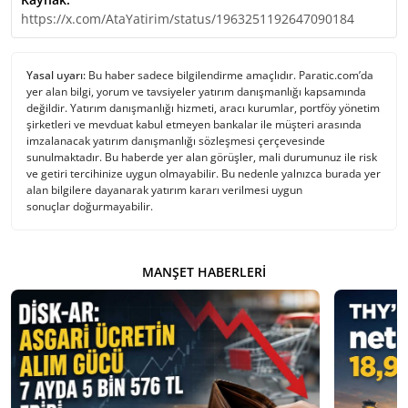
https://x.com/AtaYatirim/status/1963251192647090184
Yasal uyarı:
Bu haber sadece bilgilendirme amaçlıdır. Paratic.com’da
yer alan bilgi, yorum ve tavsiyeler yatırım danışmanlığı kapsamında
değildir. Yatırım danışmanlığı hizmeti, aracı kurumlar, portföy yönetim
şirketleri ve mevduat kabul etmeyen bankalar ile müşteri arasında
imzalanacak yatırım danışmanlığı sözleşmesi çerçevesinde
sunulmaktadır. Bu haberde yer alan görüşler, mali durumunuz ile risk
ve getiri tercihinize uygun olmayabilir. Bu nedenle yalnızca burada yer
alan bilgilere dayanarak yatırım kararı verilmesi uygun
sonuçlar doğurmayabilir.
MANŞET HABERLERI