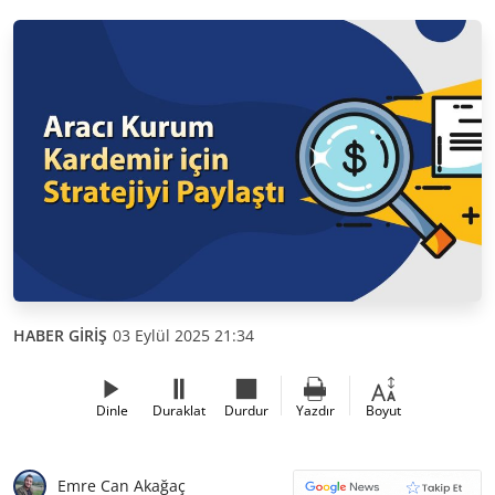
HABER GİRİŞ
03 Eylül 2025 21:34
Dinle
Duraklat
Durdur
Yazdır
Boyut
Emre Can Akağaç