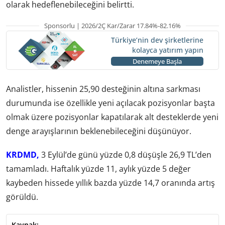
olarak hedeflenebileceğini belirtti.
Sponsorlu | 2026/2Ç Kar/Zarar 17.84%-82.16%
Türkiye’nin dev şirketlerine
kolayca yatırım yapın
Denemeye Başla
Analistler, hissenin 25,90 desteğinin altına sarkması
durumunda ise özellikle yeni açılacak pozisyonlar başta
olmak üzere pozisyonlar kapatılarak alt desteklerde yeni
denge arayışlarının beklenebileceğini düşünüyor.
KRDMD,
3 Eylül’de günü yüzde 0,8 düşüşle 26,9 TL’den
tamamladı. Haftalık yüzde 11, aylık yüzde 5 değer
kaybeden hissede yıllık bazda yüzde 14,7 oranında artış
görüldü.
Kaynak: