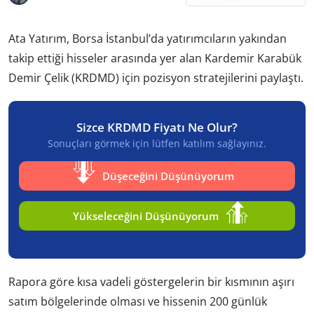
Ata Yatırım, Borsa İstanbul’da yatırımcıların yakından
takip ettiği hisseler arasında yer alan Kardemir Karabük
Demir Çelik (KRDMD) için pozisyon stratejilerini paylaştı.
Sizce KRDMD Fiyatı Ne Olur?
Sonuçları görmek için lütfen katılım sağlayınız.
Düşeceğini Düşünüyorum
Yükseleceğini Düşünüyorum
Rapora göre kısa vadeli göstergelerin bir kısmının aşırı
satım bölgelerinde olması ve hissenin 200 günlük