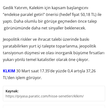
Gedik Yatırım, Kalekim için kapsam başlangıcını
“endekse paralel getiri” önerisi (hedef fiyat 50,18 TL) ile
yaptı. Daha olumlu bir görüşe geçmeden önce talep
görünümünde daha net sinyaller beklenecek.
Jeopolitik riskler ve ihracat talebi üzerinde baskı
yaratabilirken yurt içi talepte toparlanma, jeopolitik
tansiyonun düşmesi ve olası inorganik büyüme fırsatları
yukarı yönlü temel katalistler olarak öne çıkıyor.
KLKIM
30 Mart saat 17.35’de yüzde 0,4 artışla 37,26
TL’den işlem görüyor.
Kaynak:
https://piyasa.paratic.com/hisse-senetleri/klkim/