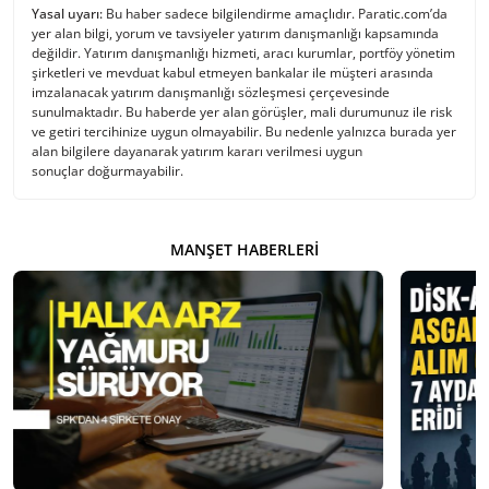
Yasal uyarı:
Bu haber sadece bilgilendirme amaçlıdır. Paratic.com’da
yer alan bilgi, yorum ve tavsiyeler yatırım danışmanlığı kapsamında
değildir. Yatırım danışmanlığı hizmeti, aracı kurumlar, portföy yönetim
şirketleri ve mevduat kabul etmeyen bankalar ile müşteri arasında
imzalanacak yatırım danışmanlığı sözleşmesi çerçevesinde
sunulmaktadır. Bu haberde yer alan görüşler, mali durumunuz ile risk
ve getiri tercihinize uygun olmayabilir. Bu nedenle yalnızca burada yer
alan bilgilere dayanarak yatırım kararı verilmesi uygun
sonuçlar doğurmayabilir.
MANŞET HABERLERI