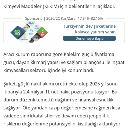
Kimyevi Maddeler (KLKIM) için beklentilerini açıkladı.
Sponsorlu | 2026/2Ç Kar/Zarar 17.84%-82.16%
Türkiye’nin dev şirketlerine
kolayca yatırım yapın
Denemeye Başla
Aracı kurum raporuna göre Kalekim güçlü fiyatlama
gücü, dayanıklı marj yapısı ve sağlam bilançosu ile inşaat
kimyasalları sektörü içinde iyi konumlandı.
Şirket, güçlü nakit akımı üretmekte olup 2025 yıl sonu
itibarıyla 2,4 milyar TL net nakit pozisyonu taşıyor. Bu
durum düzenli temettü dağıtım ve finansal esneklik
sağlıyor. Öte yandan cazip değerlemesine rağmen kısa
vadede sınırlı katalistler ve devam eden jeopolitik
risklerin değerlenme potansiyelini kısıtladığı aktarılıyor.