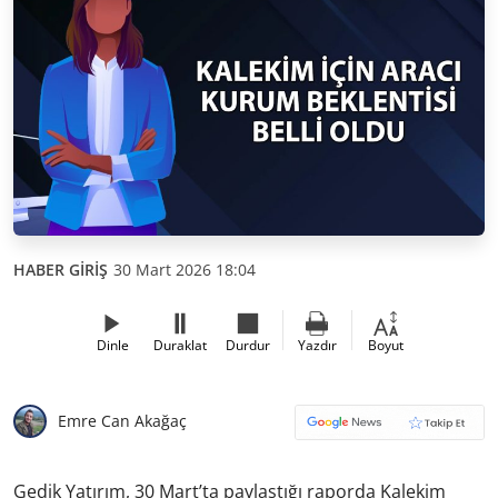
HABER GİRİŞ
30 Mart 2026 18:04
Dinle
Duraklat
Durdur
Yazdır
Boyut
Emre Can Akağaç
Gedik Yatırım, 30 Mart’ta paylaştığı raporda Kalekim