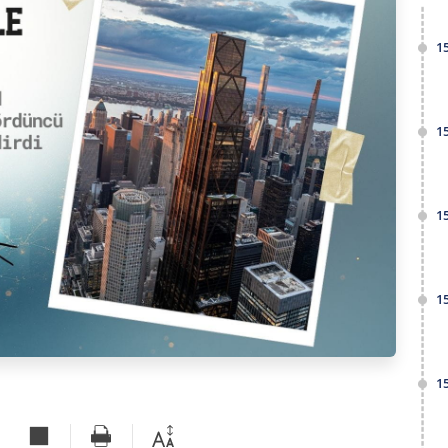
1
1
1
1
1