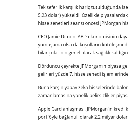
Tek seferlik karşılık hariç tutulduğunda is
5,23 dolar) yükseldi. Özellikle piyasalardak
hisse senetleri seansı öncesi JPMorgan his
CEO Jamie Dimon, ABD ekonomisinin dayanı
yumuşama olsa da koşulların kötüleşmediği
bilançolarının genel olarak sağlıklı kaldığın
Dördüncü çeyrekte JPMorgan’ın piyasa gelir
gelirleri yüzde 7, hisse senedi işlemlerinde
Buna karşın yapay zeka hisselerinde balon
zamanlamasına yönelik belirsizlikler piyas
Apple Card anlaşması, JPMorgan’ın kredi 
portföyle bağlantılı olarak 2,2 milyar dolarl