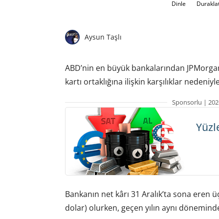
Dinle
Durakla
Aysun Taşlı
ABD’nin en büyük bankalarından JPMorgan
kartı ortaklığına ilişkin karşılıklar nedeni
Sponsorlu | 202
Yüzl
Bankanın net kârı 31 Aralık’ta sona eren ü
dolar) olurken, geçen yılın aynı döneminde