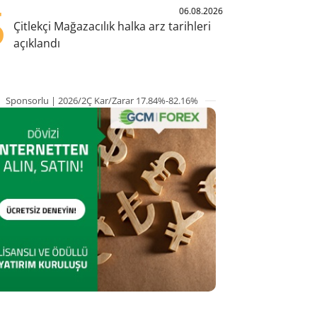
5
06.08.2026
Çitlekçi Mağazacılık halka arz tarihleri
açıklandı
Sponsorlu | 2026/2Ç Kar/Zarar 17.84%-82.16%