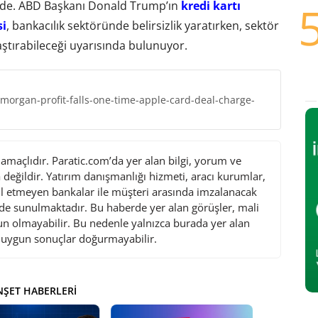
mde. ABD Başkanı Donald Trump’ın
kredi kartı
si
, bankacılık sektöründe belirsizlik yaratırken, sektör
aştırabileceği uyarısında bulunuyor.
morgan-profit-falls-one-time-apple-card-deal-charge-
maçlıdır. Paratic.com’da yer alan bilgi, yorum ve
değildir. Yatırım danışmanlığı hizmeti, aracı kurumlar,
l etmeyen bankalar ile müşteri arasında imzalanacak
de sunulmaktadır. Bu haberde yer alan görüşler, mali
gun olmayabilir. Bu nedenle yalnızca burada yer alan
i uygun sonuçlar doğurmayabilir.
ŞET HABERLERI