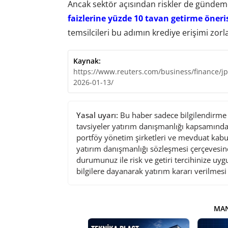
Ancak sektör açısından riskler de günde
faizlerine yüzde 10 tavan getirme öneri
temsilcileri bu adımın krediye erişimi zorl
Kaynak:
https://www.reuters.com/business/finance/jp
2026-01-13/
Yasal uyarı:
Bu haber sadece bilgilendirme a
tavsiyeler yatırım danışmanlığı kapsamında 
portföy yönetim şirketleri ve mevduat kabu
yatırım danışmanlığı sözleşmesi çerçevesin
durumunuz ile risk ve getiri tercihinize uy
bilgilere dayanarak yatırım kararı verilmes
MAN