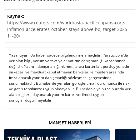
Kaynak:
https://www.reuters.com/world/asia-pacific/japans-core-
inflation-accelerates-october-stays-above-boj-target-2025-
11-20/
Yasal uyarı:
Bu haber sadece bilgilendirme amaçlıdır. Paratic.com’da
yer alan bilgi, yorum ve tavsiyeler yatırım danışmanlığı kapsamında
değildir. Yatırım danışmanlığı hizmeti, aracı kurumlar, portföy yönetim
şirketleri ve mevduat kabul etmeyen bankalar ile müşteri arasında
imzalanacak yatırım danışmanlığı sözleşmesi çerçevesinde
sunulmaktadır. Bu haberde yer alan görüşler, mali durumunuz ile risk
ve getiri tercihinize uygun olmayabilir. Bu nedenle yalnızca burada yer
alan bilgilere dayanarak yatırım kararı verilmesi uygun
sonuçlar doğurmayabilir.
MANŞET HABERLERI