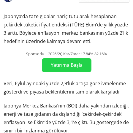
Japonya’da taze gıdalar hariç tutularak hesaplanan
çekirdek tüketici fiyat endeksi (TÜFE) Ekim’de yıllık yüzde
3 arttı. Böylece enflasyon, merkez bankasının yüzde 2’lik
hedefinin üzerinde kalmaya devam etti.
Sponsorlu | 2026/2Ç Kar/Zarar 17.84%-82.16%
Yatırıma Başla
Veri, Eylül ayındaki yüzde 2,9’luk artışa göre ivmelenme
gösterdi ve piyasa beklentilerini tam olarak karşıladı.
Japonya Merkez Bankası’nın (BOJ) daha yakından izlediği,
enerji ve taze gıdanın da dışlandığı ‘çekirdek-çekirdek’
enflasyon ise Ekim’de yüzde 3,1’e çıktı. Bu göstergede de
sınırlı bir hızlanma görülüyor.