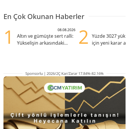
En Çok Okunan Haberler
1
2
08.08.2026
Altın ve gümüşte sert ralli:
Yüzde 3027 yükse
Yükselişin arkasındaki
için yeni karar al
kritik etkenler
Sponsorlu | 2026/2Ç Kar/Zarar 17.84%-82.16%