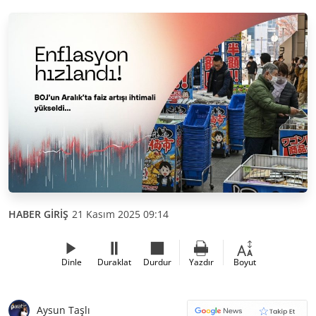
HABER GİRİŞ
21 Kasım 2025 09:14
Dinle
Duraklat
Durdur
Yazdır
Boyut
Aysun Taşlı