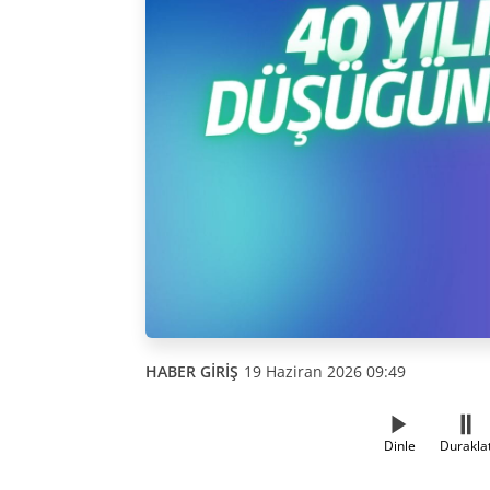
HABER GİRİŞ
19 Haziran 2026 09:49
Dinle
Durakla