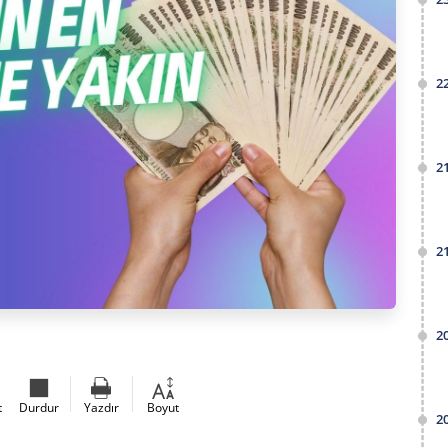
2
2
2
2
t
Durdur
Yazdır
Boyut
2