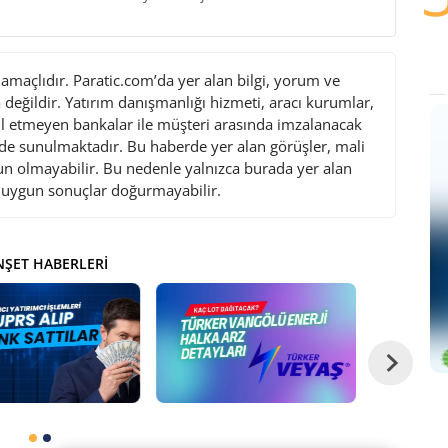
maçlıdır. Paratic.com’da yer alan bilgi, yorum ve
değildir. Yatırım danışmanlığı hizmeti, aracı kurumlar,
l etmeyen bankalar ile müşteri arasında imzalanacak
de sunulmaktadır. Bu haberde yer alan görüşler, mali
gun olmayabilir. Bu nedenle yalnızca burada yer alan
i uygun sonuçlar doğurmayabilir.
ŞET HABERLERI